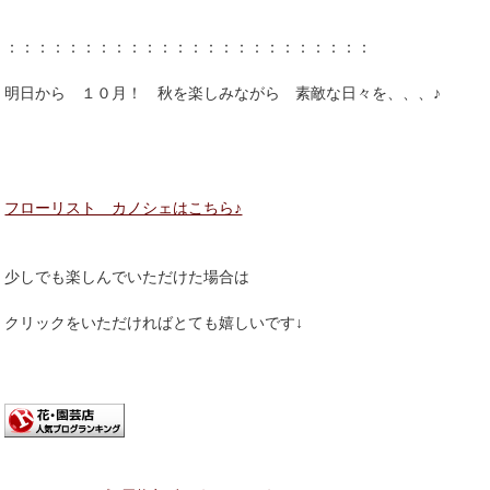
：：：：：：：：：：：：：：：：：：：：：：：：
明日から １０月！ 秋を楽しみながら 素敵な日々を、、、♪
フローリスト カノシェはこちら♪
少しでも楽しんでいただけた場合は
クリックをいただければとても嬉しいです↓