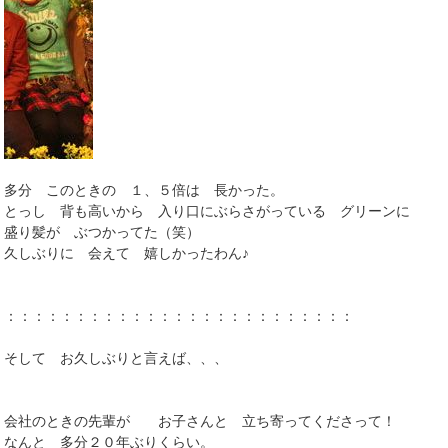
多分 このときの １、５倍は 長かった。
とっし 背も高いから 入り口にぶらさがっている グリーンに
盛り髪が ぶつかってた（笑）
久しぶりに 会えて 嬉しかったわん♪
：：：：：：：：：：：：：：：：：：：：：：：：：
そして お久しぶりと言えば、、、
会社のときの先輩が お子さんと 立ち寄ってくださって！
なんと 多分２０年ぶりくらい。