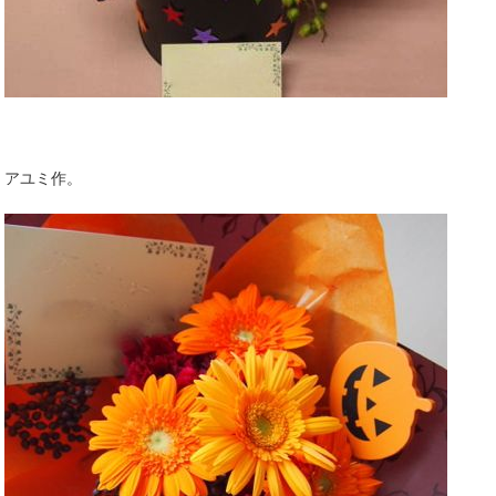
アユミ作。