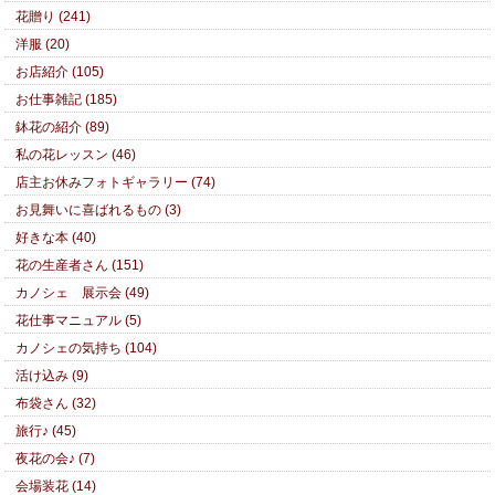
花贈り (241)
洋服 (20)
お店紹介 (105)
お仕事雑記 (185)
鉢花の紹介 (89)
私の花レッスン (46)
店主お休みフォトギャラリー (74)
お見舞いに喜ばれるもの (3)
好きな本 (40)
花の生産者さん (151)
カノシェ 展示会 (49)
花仕事マニュアル (5)
カノシェの気持ち (104)
活け込み (9)
布袋さん (32)
旅行♪ (45)
夜花の会♪ (7)
会場装花 (14)