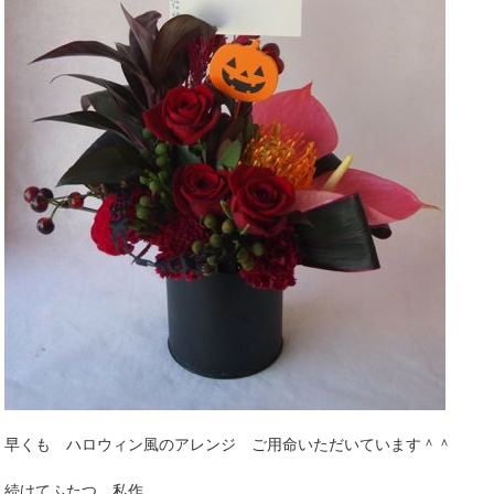
早くも ハロウィン風のアレンジ ご用命いただいています＾＾
続けてふたつ。私作。