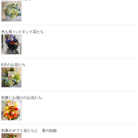
色も様々♪スタンド花たち
6月のお花たち
初夏にお届けのお花たち。
初夏のギフト花たちと 香の効能