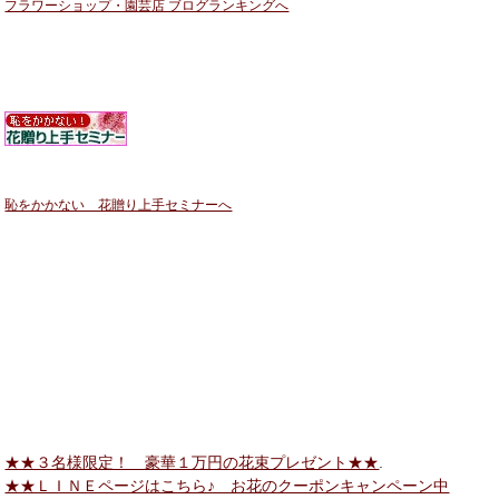
フラワーショップ・園芸店 ブログランキングへ
恥をかかない 花贈り上手セミナーへ
★★３名様限定！ 豪華１万円の花束プレゼント★★
.
★★ＬＩＮＥページはこちら♪ お花のクーポンキャンペーン中