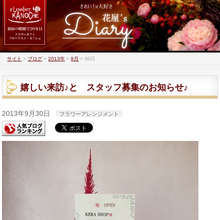
サイト
>
ブログ
>
2013年
>
9月
>
30日
嬉しい来訪♪と スタッフ募集のお知らせ♪
2013年9月30日
フラワーアレンジメント