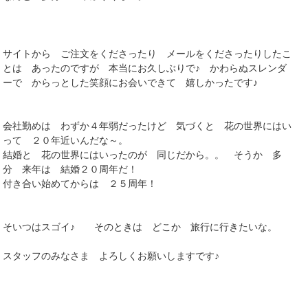
サイトから ご注文をくださったり メールをくださったりしたこ
とは あったのですが 本当にお久しぶりで♪ かわらぬスレンダ
ーで からっとした笑顔にお会いできて 嬉しかったです♪
会社勤めは わずか４年弱だったけど 気づくと 花の世界にはい
って ２０年近いんだな～。
結婚と 花の世界にはいったのが 同じだから。。 そうか 多
分 来年は 結婚２０周年だ！
付き合い始めてからは ２５周年！
そいつはスゴイ♪ そのときは どこか 旅行に行きたいな。
スタッフのみなさま よろしくお願いしますです♪