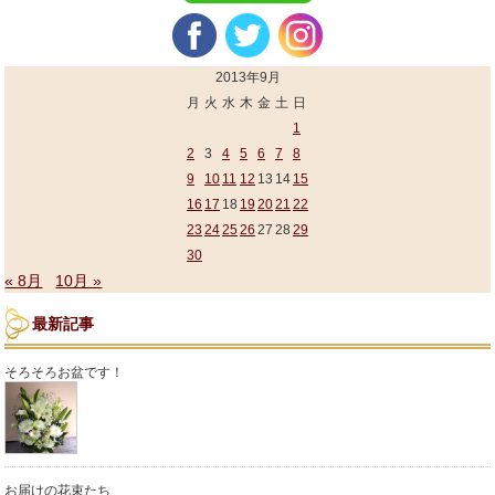
2013年9月
月
火
水
木
金
土
日
1
2
3
4
5
6
7
8
9
10
11
12
13
14
15
16
17
18
19
20
21
22
23
24
25
26
27
28
29
30
« 8月
10月 »
最新記事
そろそろお盆です！
お届けの花束たち