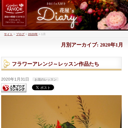
サイト
>
ブログ
>
2020年
>
1月
月別アーカイブ: 2020年1月
フラワーアレンジ～レッスン作品たち
2020年1月31日
お花のレッスン