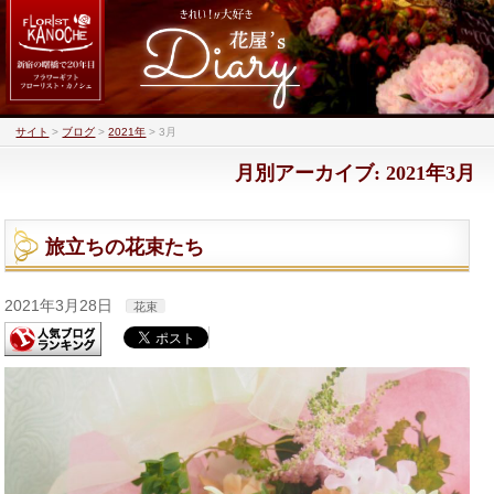
サイト
>
ブログ
>
2021年
>
3月
月別アーカイブ: 2021年3月
旅立ちの花束たち
2021年3月28日
花束