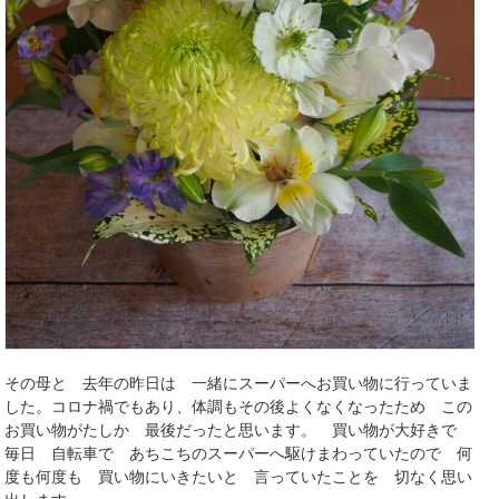
その母と 去年の昨日は 一緒にスーパーへお買い物に行っていま
した。コロナ禍でもあり、体調もその後よくなくなったため この
お買い物がたしか 最後だったと思います。 買い物が大好きで
毎日 自転車で あちこちのスーパーへ駆けまわっていたので 何
度も何度も 買い物にいきたいと 言っていたことを 切なく思い