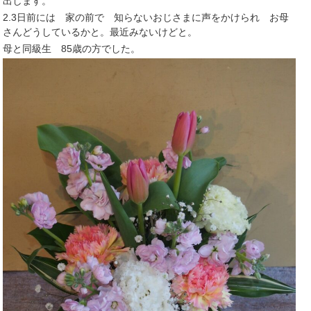
出します。
2.3日前には 家の前で 知らないおじさまに声をかけられ お母
さんどうしているかと。最近みないけどと。
母と同級生 85歳の方でした。