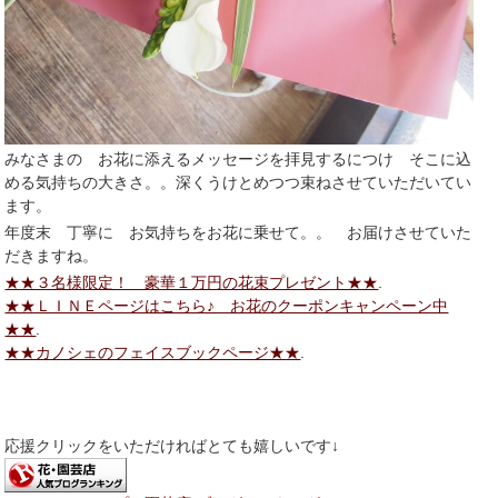
みなさまの お花に添えるメッセージを拝見するにつけ そこに込
める気持ちの大きさ。。深くうけとめつつ束ねさせていただいてい
ます。
年度末 丁寧に お気持ちをお花に乗せて。。 お届けさせていた
だきますね。
★★３名様限定！ 豪華１万円の花束プレゼント★★
.
★★ＬＩＮＥページはこちら♪ お花のクーポンキャンペーン中
★★
.
★★カノシェのフェイスブックページ★★
.
応援クリックをいただければとても嬉しいです↓