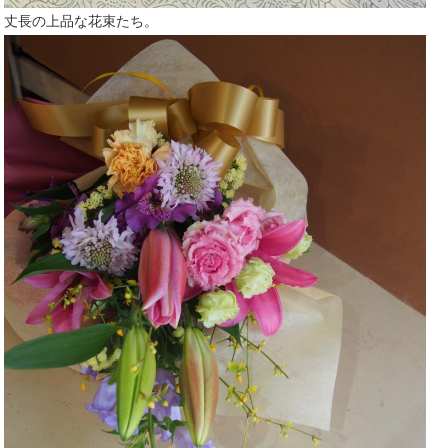
丈長の上品な花束たち。