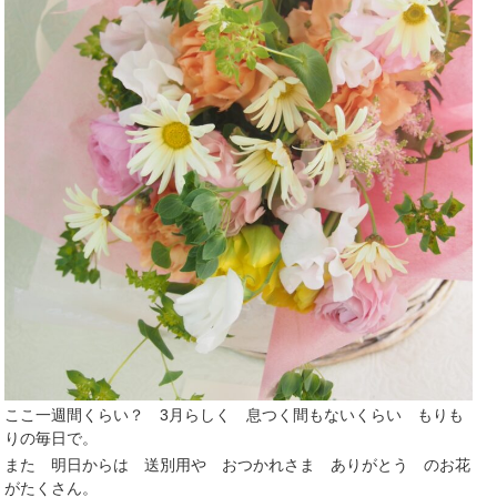
ここ一週間くらい？ 3月らしく 息つく間もないくらい もりも
りの毎日で。
また 明日からは 送別用や おつかれさま ありがとう のお花
がたくさん。