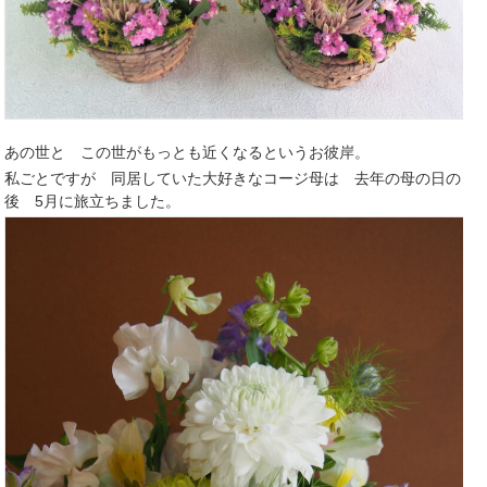
あの世と この世がもっとも近くなるというお彼岸。
私ごとですが 同居していた大好きなコージ母は 去年の母の日の
後 5月に旅立ちました。