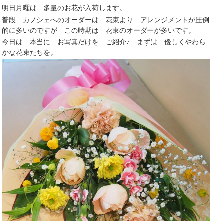
明日月曜は 多量のお花が入荷します。
普段 カノシェへのオーダーは 花束より アレンジメントが圧倒
的に多いのですが この時期は 花束のオーダーが多いです。
今日は 本当に お写真だけを ご紹介♪ まずは 優しくやわら
かな花束たちを。