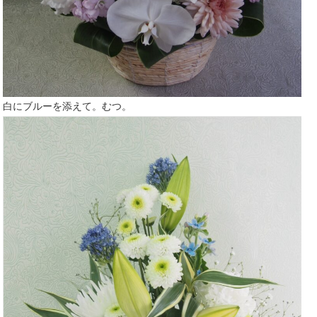
白にブルーを添えて。むつ。