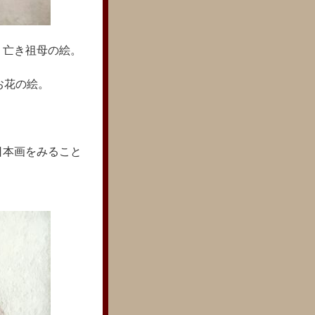
 亡き祖母の絵。
お花の絵。
日本画をみること