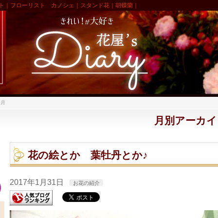
ト｜フローリスト カノシェ｜スタンド花｜胡蝶蘭｜
1月
月別アーカイブ:
花の絵とか 葉牡丹とか♪
2017年1月31日
お花の紹介