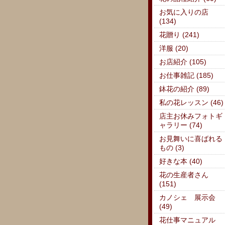
お気に入りの店
(134)
花贈り (241)
洋服 (20)
お店紹介 (105)
お仕事雑記 (185)
鉢花の紹介 (89)
私の花レッスン (46)
店主お休みフォトギ
ャラリー (74)
お見舞いに喜ばれる
もの (3)
好きな本 (40)
花の生産者さん
(151)
カノシェ 展示会
(49)
花仕事マニュアル