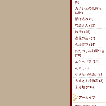
(5)
カノシェの気持ち
(104)
活け込み (9)
布袋さん (32)
旅行♪ (45)
夜花の会♪ (7)
会場装花 (14)
おたのしみ動画つき
(20)
エケベリア (14)
花束 (55)
小さな花物語♪ (21)
大好き！植物園 (3)
未分類 (294)
アーカイブ