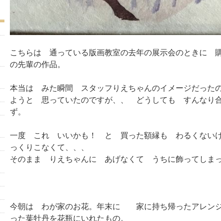
こちらは 通っている版画教室の去年の展示会のときに 
の先輩の作品。
本当は みた瞬間 スタッフりえちゃんのイメージだった
ようと 思っていたのですが、、 どうしても すんなり
ず。
一度 これ いいかも！ と 買った額縁も わるくない
っくりこなくて、、、
そのまま りえちゃんに あげなくて うちに飾ってしま
今朝は わが家のお花。年末に 家に持ち帰ったアレンジ
った葉牡丹を花瓶にいれたもの。