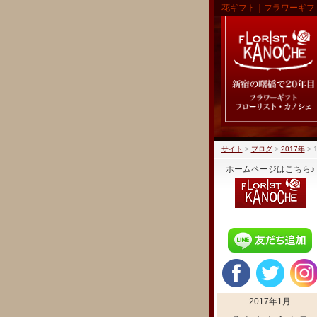
花ギフト｜フラワーギフ
サイト
>
ブログ
>
2017年
>
ホームページはこちら♪
2017年1月