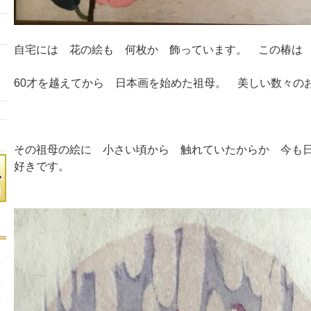
自宅には 花の絵も 何枚か 飾っています。 この椿は
60才を越えてから 日本画を始めた祖母。 美しい数々の
その祖母の絵に 小さい頃から 触れていたからか 今も
好きです。