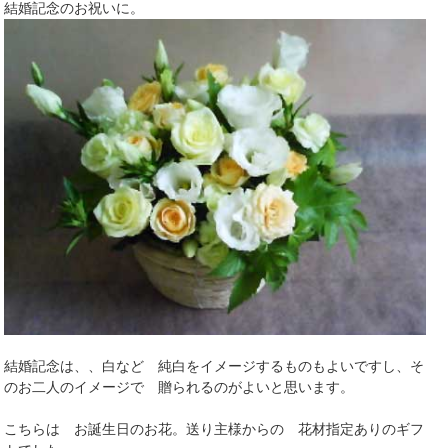
結婚記念のお祝いに。
結婚記念は、、白など 純白をイメージするものもよいですし、そ
のお二人のイメージで 贈られるのがよいと思います。
こちらは お誕生日のお花。送り主様からの 花材指定ありのギフ