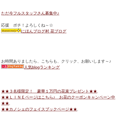
ただ今フルスタッフさん募集中♪
応援 ポチ！よろしくね～☆
にほんブログ村 花ブログ
お時間ありましたら、こちらも、クリック、お願いします～♪
人気blogランキング
★★３名様限定！ 豪華１万円の花束プレゼント★★
.
★★ＬＩＮＥページはこちら♪ お花のクーポンキャンペーン中
★★
.
★★カノシェのフェイスブックページ★★
.