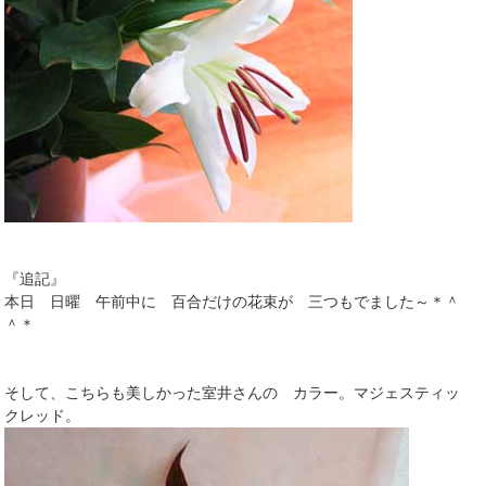
『追記』
本日 日曜 午前中に 百合だけの花束が 三つもでました～＊＾
＾＊
そして、こちらも美しかった室井さんの カラー。マジェスティッ
クレッド。