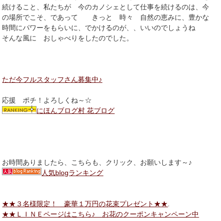
続けること、私たちが 今のカノシェとして仕事を続けるのは、今
の場所でこそ、であって きっと 時々 自然の恵みに、豊かな
時間にパワーをもらいに、でかけるのが、、いいのでしょうね
そんな風に おしゃべりをしたのでした。
ただ今フルスタッフさん募集中♪
応援 ポチ！よろしくね～☆
にほんブログ村 花ブログ
お時間ありましたら、こちらも、クリック、お願いします～♪
人気blogランキング
★★３名様限定！ 豪華１万円の花束プレゼント★★
.
★★ＬＩＮＥページはこちら♪ お花のクーポンキャンペーン中