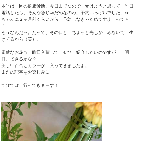
本当は 区の健康診断、今日までなので 受けようと思って 昨日
電話したら、そんな急じゃだめなのね。予約いっぱいでした。rie
ちゃんに２ヶ月前くらいから 予約しなきゃだめですよ って＾
＾：
そうなんだ～。だって、その日と ちょっと先しか みないで 生
きてるから（笑）。
素敵なお花も 昨日入荷して、ぜひ 紹介したいのですが、、明
日、できるかな？
美しい百合とカラーが 入ってきましたよ。
またの記事をお楽しみに！
ではでは 行ってきまーす！