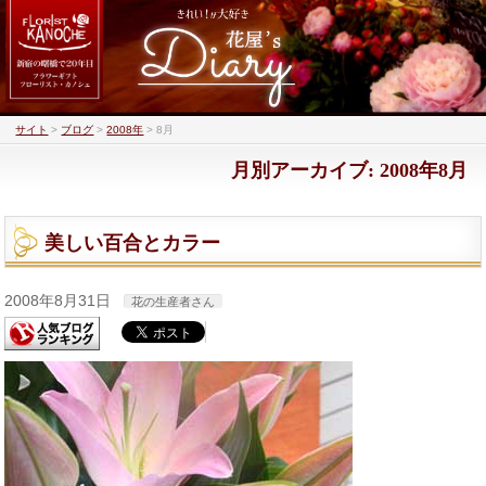
サイト
>
ブログ
>
2008年
>
8月
月別アーカイブ: 2008年8月
美しい百合とカラー
2008年8月31日
花の生産者さん