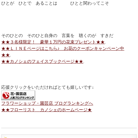
ひとが ひとで あることは ひとと関わってこそ
そのひとの そのひと自身の 言葉を 聴くのが すきだ
★★３名様限定！ 豪華１万円の花束プレゼント★★
.
★★ＬＩＮＥページはこちら♪ お花のクーポンキャンペーン中
★★
.
★★カノシェのフェイスブックページ★★
.
応援クリックをいただければとても嬉しいです↓
フラワーショップ・園芸店 ブログランキングへ
★★フローリスト カノシェのホームページ★