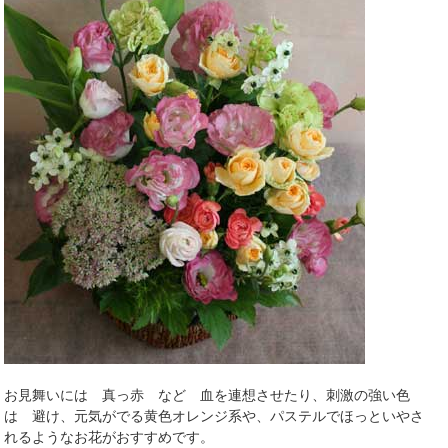
お見舞いには 真っ赤 など 血を連想させたり、刺激の強い色
は 避け、元気がでる黄色オレンジ系や、パステルでほっといやさ
れるようなお花がおすすめです。