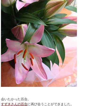
会いたかった百合。
すずきさんの百合
に再び会うことができました。