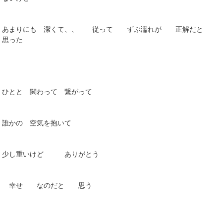
あまりにも 潔くて、、 従って ずぶ濡れが 正解だと
思った
ひとと 関わって 繋がって
誰かの 空気を抱いて
少し重いけど ありがとう
幸せ なのだと 思う