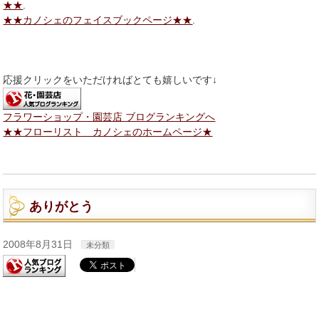
★★
.
★★カノシェのフェイスブックページ★★
.
応援クリックをいただければとても嬉しいです↓
フラワーショップ・園芸店 ブログランキングへ
★★フローリスト カノシェのホームページ★
ありがとう
2008年8月31日
未分類