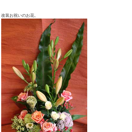
改装お祝いのお花。