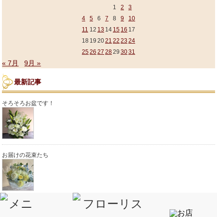
1
2
3
4
5
6
7
8
9
10
11
12
13
14
15
16
17
18
19
20
21
22
23
24
25
26
27
28
29
30
31
« 7月
9月 »
最新記事
そろそろお盆です！
お届けの花束たち
色も様々♪スタンド花たち