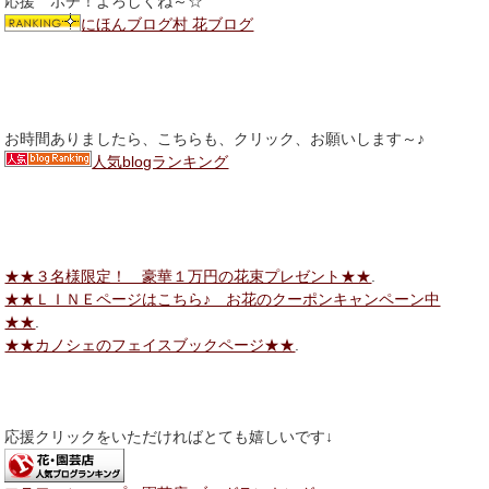
応援 ポチ！よろしくね～☆
にほんブログ村 花ブログ
お時間ありましたら、こちらも、クリック、お願いします～♪
人気blogランキング
★★３名様限定！ 豪華１万円の花束プレゼント★★
.
★★ＬＩＮＥページはこちら♪ お花のクーポンキャンペーン中
★★
.
★★カノシェのフェイスブックページ★★
.
応援クリックをいただければとても嬉しいです↓