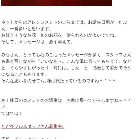
ネットからのアレンジメントのご注文では、お誕生日用が たぶ
ん、一番多いと思います。
お好きそうなお花、旬のお花を 贈られるのがよいですね。
そして、メッセージは 必ず添えて。
みなさん、とっても心のこもったメッセージが多く、スタッフさん
も書き写しながら『いいなあ～。こんな風に言ってもらえて』など
と うらやましがったり、時には、じん と 感激して涙がでそう
になることもあります。
そんな思いをのせて♪お花は旅たっているのですね＊＾＾＊
あ！昨日のコメントのお返事は お家に帰ってからしますね～＾＾
／
ではでは！
ただ今フルスタッフさん募集中♪