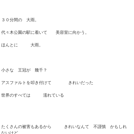
３０分間の 大雨。
代々木公園の駅に着いて 美容室に向かう。
ほんとに 大雨。
小さな 王冠が 幾千？
アスファルトを叩き付けて きれいだった
世界のすべては 濡れている
たくさんの被害もあるから きれいなんて 不謹慎 かもしれ
ないけど