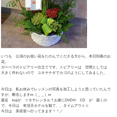
いつも 公演のお祝い花をたのんでくださる方から。本日到着のお
花。
ガーベラのトピアリー仕立てです。トピアリーは 空間としては
大きく作れないので ユキヤナギでカゴのようにしてみました。
今日は、私お休みでレッスンの写真を加工しようと思っていたんで
すが、断念しますm（＿＿）m
最近 kojiが ツタヤレンタル？お家にDVDや CD が 届くの
で、今日は 有頂天ホテルを観て、、タイムアウト☆
今日は 美容室へ行ってきます＾＾／