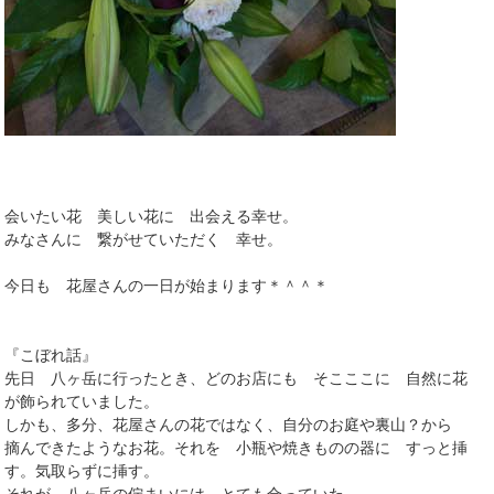
会いたい花 美しい花に 出会える幸せ。
みなさんに 繋がせていただく 幸せ。
今日も 花屋さんの一日が始まります＊＾＾＊
『こぼれ話』
先日 八ヶ岳に行ったとき、どのお店にも そこここに 自然に花
が飾られていました。
しかも、多分、花屋さんの花ではなく、自分のお庭や裏山？から
摘んできたようなお花。それを 小瓶や焼きものの器に すっと挿
す。気取らずに挿す。