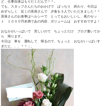
ど、仕事自体はもりだくだんで＾＾。
でも、スタッフさんたちのおかげで ばっちり 終わり、今日は
めずらしく 近くの茶座さんで 夕食を３人でいただきました＾＾
茶座さんのお食事はヘルシーで とってもおいしいし、夜のセッ
ト １０００円未満であの内容、ボリュームは おすすめですよ！
おなかがいっぱいで 苦しいので ちょっとだけ ブログ書いてか
ら 帰ります。
今日は 車を 運転して 帰るので、ちょっと おなかいっぱいす
ぎだと、、、＾＾；。