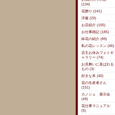
(134)
花贈り (241)
洋服 (20)
お店紹介 (105)
お仕事雑記 (185)
鉢花の紹介 (89)
私の花レッスン (46)
店主お休みフォトギ
ャラリー (74)
お見舞いに喜ばれる
もの (3)
好きな本 (40)
花の生産者さん
(151)
カノシェ 展示会
(49)
花仕事マニュアル
(5)