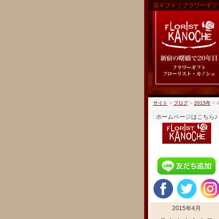
花ギフト｜フラワーギフ
サイト
>
ブログ
>
2015年
>
ホームページはこちら♪
2015年4月