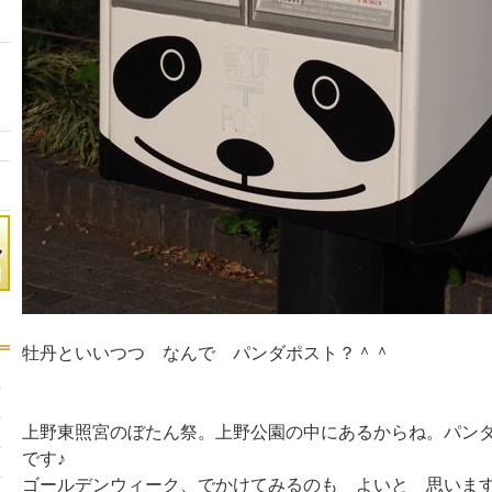
牡丹といいつつ なんで パンダポスト？＾＾
上野東照宮のぼたん祭。上野公園の中にあるからね。パン
です♪
ゴールデンウィーク、でかけてみるのも よいと 思いま