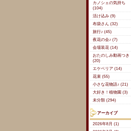
カノシェの気持ち
(104)
活け込み (9)
布袋さん (32)
旅行♪ (45)
夜花の会♪ (7)
会場装花 (14)
おたのしみ動画つき
(20)
エケベリア (14)
花束 (55)
小さな花物語♪ (21)
大好き！植物園 (3)
未分類 (294)
アーカイブ
2026年8月 (1)