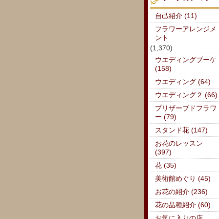
自己紹介 (11)
フラワーアレンジメ
ント
(1,370)
ウエディングブーケ
(158)
ウエディング (64)
ウエディング２ (66)
プリザーブドフラワ
ー (79)
スタンド花 (147)
お花のレッスン
(397)
花 (35)
美術館めぐり (45)
お花の紹介 (236)
花の品種紹介 (60)
お気に入りの店