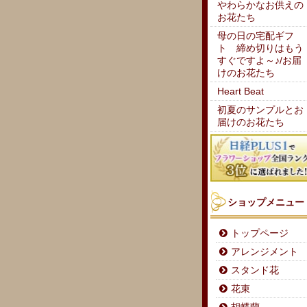
やわらかなお供えの
お花たち
母の日の宅配ギフ
ト 締め切りはもう
すぐですよ～♪/お届
けのお花たち
Heart Beat
初夏のサンプルとお
届けのお花たち
ショップメニュー
トップページ
アレンジメント
スタンド花
花束