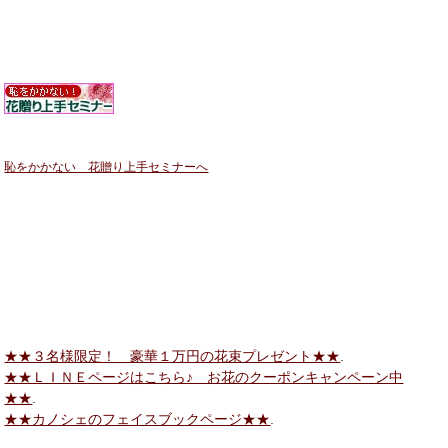
恥をかかない 花贈り上手セミナーへ
★★３名様限定！ 豪華１万円の花束プレゼント★★
.
★★ＬＩＮＥページはこちら♪ お花のクーポンキャンペーン中
★★
.
★★カノシェのフェイスブックページ★★
.