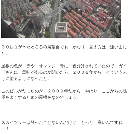
３０㍍さがったところの展望台でも かなり 見え方は 違いまし
た。
屋根の色が 赤や オレンジ 青に 色分けされていたので ガイ
ドさんに 意味があるのか聞いたら、２００８年から そういうふ
うに塗るようになったと。
このビルがたったのが ２００９年だから やはり ここからの眺
望をよくするための屋根色なのでしょう。
スカイツリーは登ったことないんだけど もっと 高いんですね
～！