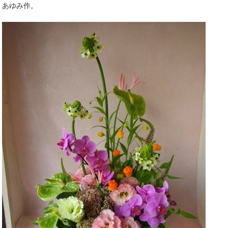
あゆみ作。