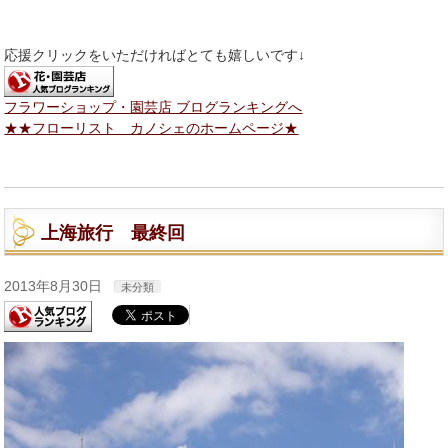
応援クリックをいただければとても嬉しいです↓
フラワーショップ・園芸店 ブログランキングへ
★★フローリスト カノシェのホームページ★
上海旅行 最終回
2013年8月30日
未分類