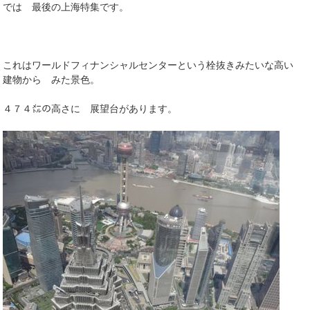
では 最後の上海特集です。
これはワールドフィナンシャルセンターという栓抜きみたいな高い
建物から みた景色。
４７４㍍の高さに 展望台があります。