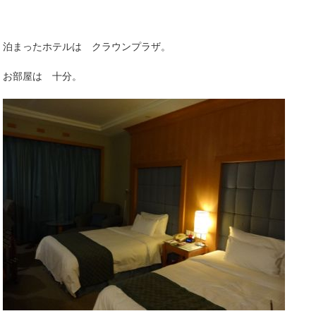
泊まったホテルは クラウンプラザ。
お部屋は 十分。