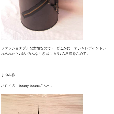
ファッショナブルな女性なので♪ どこかに オシャレポイントい
れられたら♪＆いろんな引き出しあり♪の意味をこめて。
まゆみ作。
お近くの beany beansさんへ。