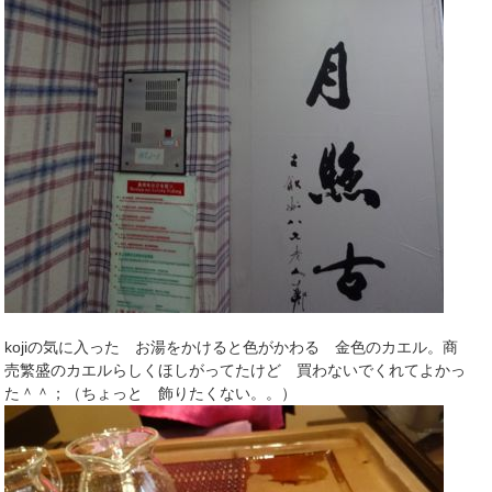
kojiの気に入った お湯をかけると色がかわる 金色のカエル。商
売繁盛のカエルらしくほしがってたけど 買わないでくれてよかっ
た＾＾；（ちょっと 飾りたくない。。）