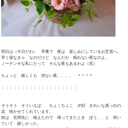
明日は（今日だわ） 早番で 夜は 楽しみにしているお芝居へ。
早く寝なきゃ なのだけど なんだか 眠れない夜なのよ。
ノーテンキな私にだって そんな夜もあるわよ（笑）
ちょっと 嬉しくも 切ない夜。。。。 ＊＾＾＊
：：：：：：：：：：：：：：：：：：：
そうそう そういえば ちょこちょこ 夕顔 きれいな真っ白の
花 咲かせてくれています。
前は 玄関先に 植えたので 帰ってきたとき ぽう、、と 咲い
ていて 嬉しかった。