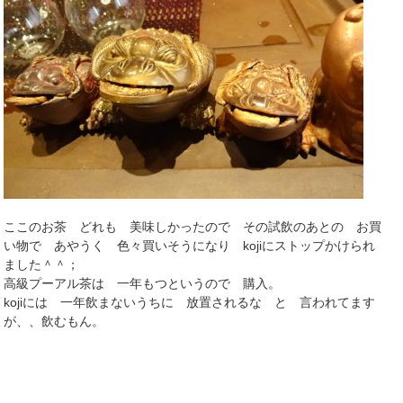
ここのお茶 どれも 美味しかったので その試飲のあとの お買
い物で あやうく 色々買いそうになり kojiにストップかけられ
ました＾＾；
高級プーアル茶は 一年もつというので 購入。
kojiには 一年飲まないうちに 放置されるな と 言われてます
が、、飲むもん。