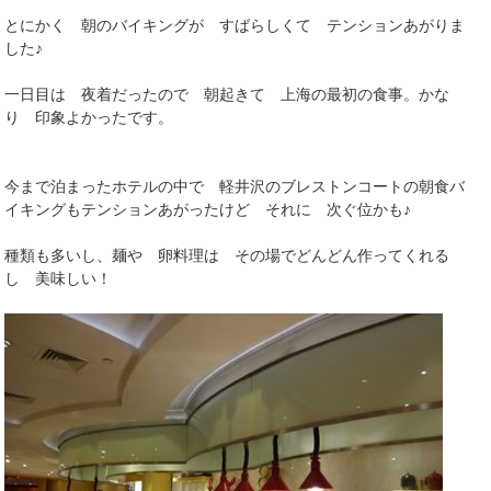
とにかく 朝のバイキングが すばらしくて テンションあがりま
した♪
一日目は 夜着だったので 朝起きて 上海の最初の食事。かな
り 印象よかったです。
今まで泊まったホテルの中で 軽井沢のブレストンコートの朝食バ
イキングもテンションあがったけど それに 次ぐ位かも♪
種類も多いし、麺や 卵料理は その場でどんどん作ってくれる
し 美味しい！