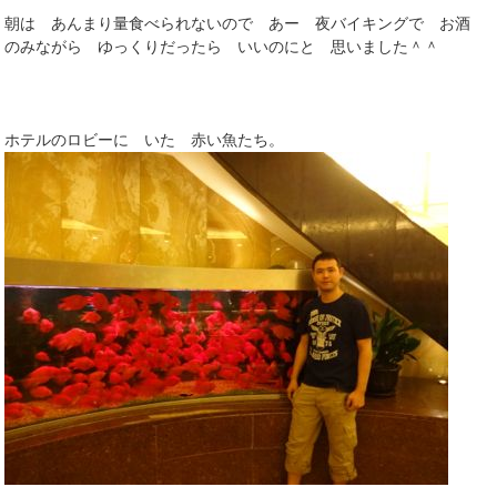
朝は あんまり量食べられないので あー 夜バイキングで お酒
のみながら ゆっくりだったら いいのにと 思いました＾＾
ホテルのロビーに いた 赤い魚たち。