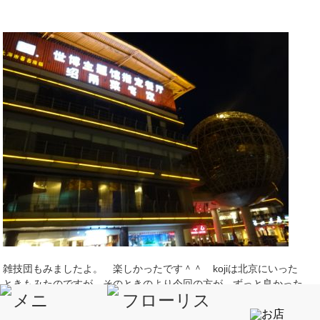
雑技団もみましたよ。 楽しかったです＾＾ kojiは北京にいった
ときもみたのですが そのときのより今回の方が ずっと良かった
と言っていました。