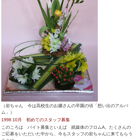
（岩ちゃん 今は高校生のお嬢さんの卒園の頃「想い出のアルバ
ム」）
1998.10月 初めてのスタッフ募集
このころは バイト募集といえば 紙媒体のフロムA。たくさんの
ご応募をいただいた中から、今もスタッフの岩ちゃんに来てもらう