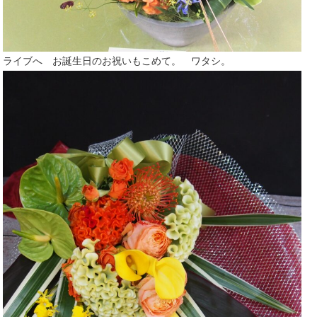
ライブへ お誕生日のお祝いもこめて。 ワタシ。