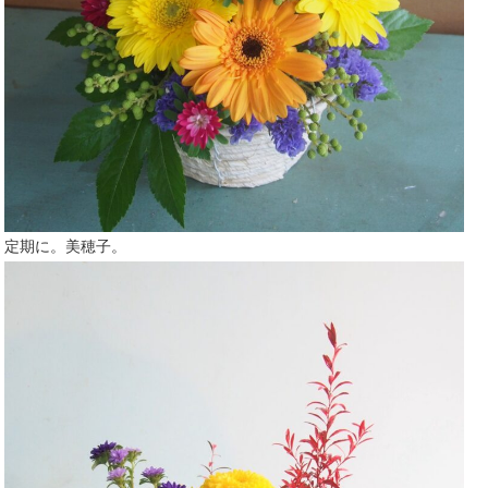
定期に。美穂子。