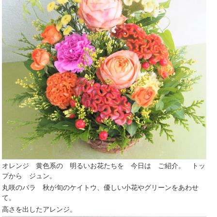
オレンジ 黄色系の 明るいお花たちを 今日は ご紹介。 トッ
プから ジュン。
丸咲のバラ 秋が旬のケイトウ、優しい小花やグリーンをあわせ
て。
高さを出したアレンジ。