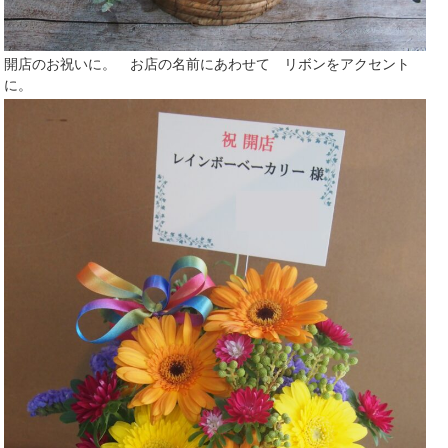
開店のお祝いに。 お店の名前にあわせて リボンをアクセント
に。