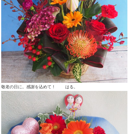
敬老の日に。感謝を込めて！ はる。