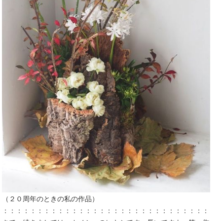
（２０周年のときの私の作品）
：：：：：：：：：：：：：：：：：：：：：：：：：：：：：：：