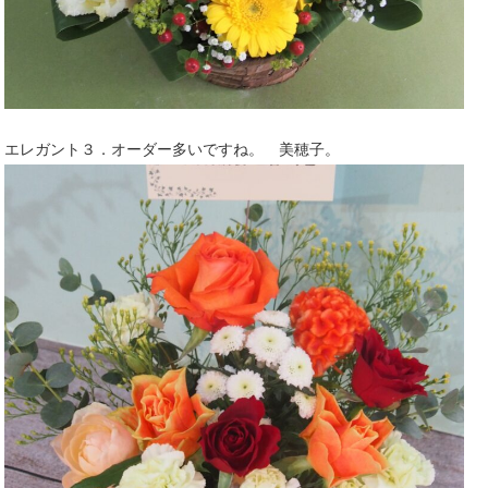
エレガント３．オーダー多いですね。 美穂子。