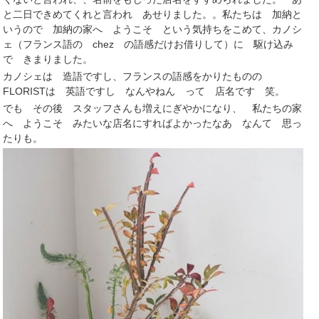
と二日できめてくれと言われ あせりました。。私たちは 加納と
いうので 加納の家へ ようこそ という気持ちをこめて、カノシ
ェ（フランス語の chez の語感だけお借りして）に 駆け込み
で きまりました。
カノシェは 造語ですし、フランスの語感をかりたものの
FLORISTは 英語ですし なんやねん って 店名です 笑。
でも その後 スタッフさんも増えにぎやかになり、 私たちの家
へ ようこそ みたいな店名にすればよかったなあ なんて 思っ
たりも。