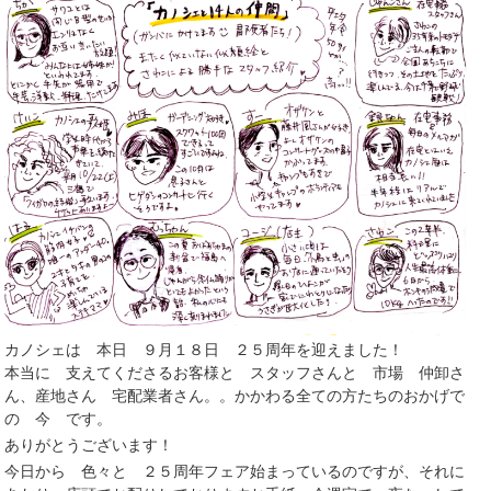
カノシェは 本日 ９月１８日 ２５周年を迎えました！
本当に 支えてくださるお客様と スタッフさんと 市場 仲卸さ
ん、産地さん 宅配業者さん。。かかわる全ての方たちのおかげで
の 今 です。
ありがとうございます！
今日から 色々と ２５周年フェア始まっているのですが、それに