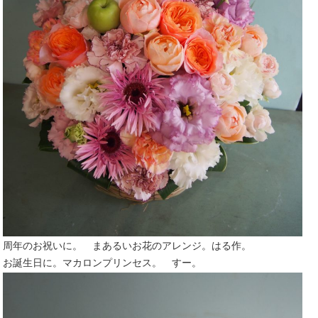
周年のお祝いに。 まあるいお花のアレンジ。はる作。
お誕生日に。マカロンプリンセス。 すー。