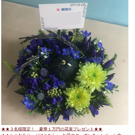
★★３名様限定！ 豪華１万円の花束プレゼント★★
.