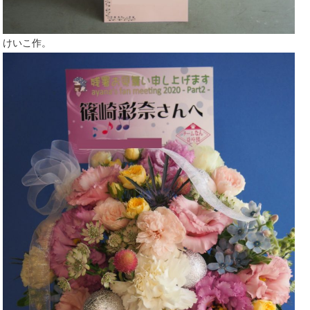
けいこ作。