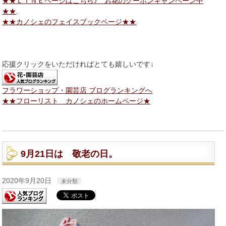
★★ＬＩＮＥページはこちら♪ お花のクーポンキャンペーン中
★★
.
★★カノシェのフェイスブックページ★★
.
応援クリックをいただければとても嬉しいです↓
フラワーショップ・園芸店 ブログランキングへ
★★フローリスト カノシェのホームページ★
9月21日は 敬老の日。
2020年9月20日
未分類