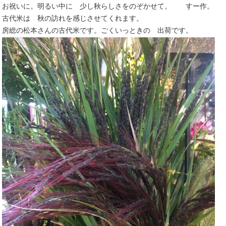
お祝いに。明るい中に 少し秋らしさをのぞかせて。 すー作。
古代米は 秋の訪れを感じさせてくれます。
房総の松本さんの古代米です。ごくいっときの 出荷です。