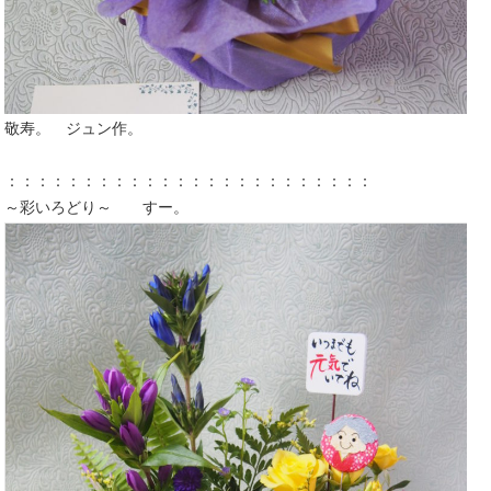
敬寿。 ジュン作。
：：：：：：：：：：：：：：：：：：：：：：：：
～彩いろどり～ すー。