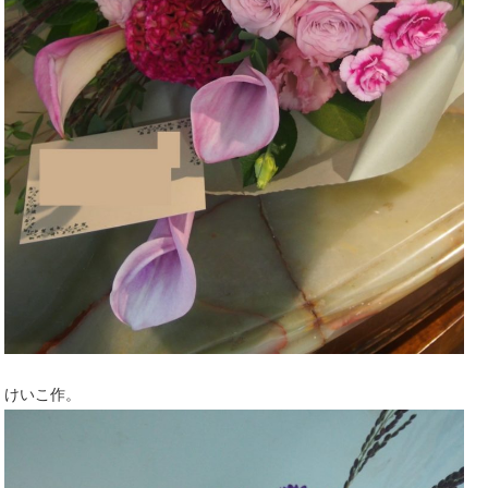
けいこ作。