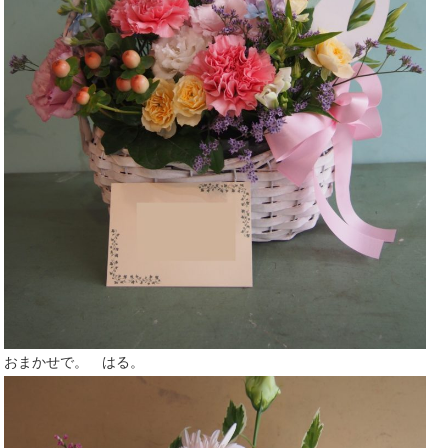
おまかせで。 はる。