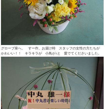
グローブ座へ。 すー作。お届け時 スタッフの女性の方たちが
かわいい！！ キラキラが 小鳥が♪と 愛でてくださいました。