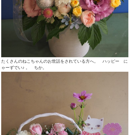
たくさんのねこちゃんのお世話をされている方へ。 ハッピー に
ゃーずでい♪ 。 ちか。