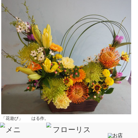
「花遊び」 はる作。
秋らしい 花遊びです。
旬のマムやりんどう ピンクッション。。。