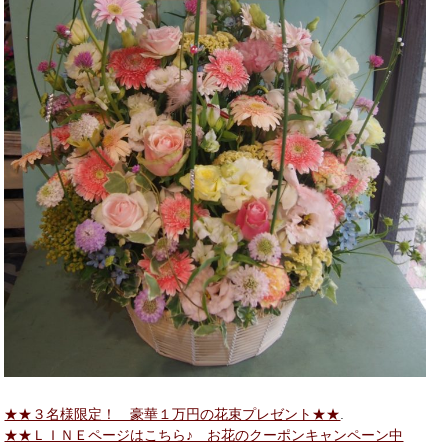
★★３名様限定！ 豪華１万円の花束プレゼント★★
.
★★ＬＩＮＥページはこちら♪ お花のクーポンキャンペーン中