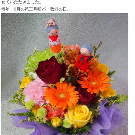
せていただきました。
毎年 9月の第三月曜が 敬老の日。