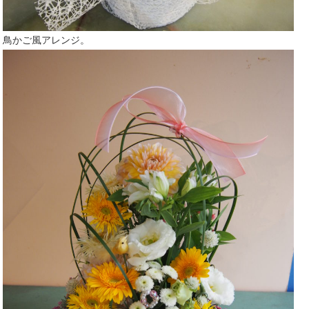
鳥かご風アレンジ。