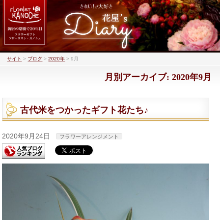
サイト
>
ブログ
>
2020年
>
9月
月別アーカイブ: 2020年9月
古代米をつかったギフト花たち♪
2020年9月24日
フラワーアレンジメント