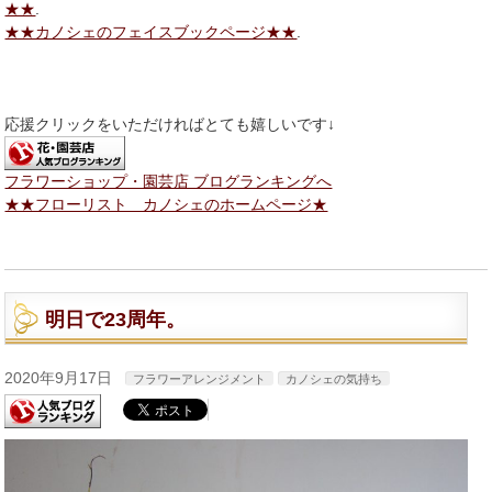
★★
.
★★カノシェのフェイスブックページ★★
.
応援クリックをいただければとても嬉しいです↓
フラワーショップ・園芸店 ブログランキングへ
★★フローリスト カノシェのホームページ★
明日で23周年。
2020年9月17日
フラワーアレンジメント
カノシェの気持ち