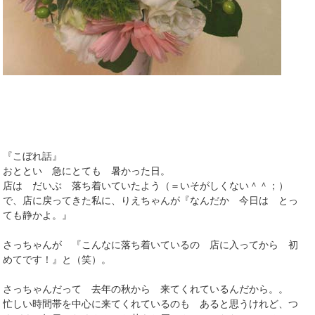
『こぼれ話』
おととい 急にとても 暑かった日。
店は だいぶ 落ち着いていたよう（＝いそがしくない＾＾；）
で、店に戻ってきた私に、りえちゃんが『なんだか 今日は とっ
ても静かよ。』
さっちゃんが 『こんなに落ち着いているの 店に入ってから 初
めてです！』と（笑）。
さっちゃんだって 去年の秋から 来てくれているんだから。。
忙しい時間帯を中心に来てくれているのも あると思うけれど、つ