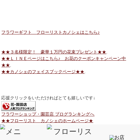
フラワーギフト フローリストカノシェはこちら♪
★★３名様限定！ 豪華１万円の花束プレゼント★★
.
★★ＬＩＮＥページはこちら♪ お花のクーポンキャンペーン中
★★
.
★★カノシェのフェイスブックページ★★
.
応援クリックをいただければとても嬉しいです↓
フラワーショップ・園芸店 ブログランキングへ
★★フローリスト カノシェのホームページ★