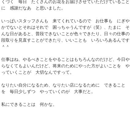
くづく 毎日 たくさんのお花をお届けさせていただけていること
に 感謝だなあ と思いました。
いっぱいスタッフさんも 来てくれているので お仕事も にぎや
かでないとそれはそれで 困っちゃうんですが（笑）、たまに そ
んな日があると、普段できないことが色々できたり、日々の仕事の
段取りを見直すことができたり、いいことも いろいろあるんです
＾＾
仕事はね、やるべきことをやることはもちろんなのだけど、今日や
らなくてもよいんだけど、将来のためにやった方がよいことを や
っていくことが 大切なんですって。
なりたい自分になるため、なりたい店になるために できること
を 毎日少しずつ やっていくのが 大事だと。
私にできることは 何かな。