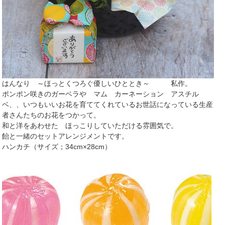
はんなり ～ほっとくつろぐ優しいひととき～ 私作。
ポンポン咲きのガーベラや マム カーネーション アスチル
ベ、、いつもいいお花を育ててくれているお世話になっている生産
者さんたちのお花をつかって。
和と洋をあわせた ほっこりしていただける雰囲気で。
飴と一緒のセットアレンジメントです。
ハンカチ（サイズ；34cm×28cm）