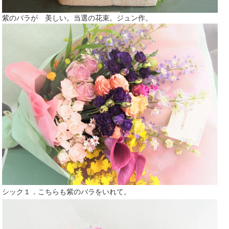
紫のバラが 美しい。当選の花束。ジュン作。
シック１．こちらも紫のバラをいれて。