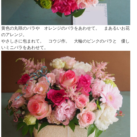
黄色の丸咲のバラや オレンジのバラをあわせて。 まあるいお花
のアレンジ。
やさしさに包まれて。 コウジ作。 大輪のピンクのバラと 優し
いミニバラをあわせて。