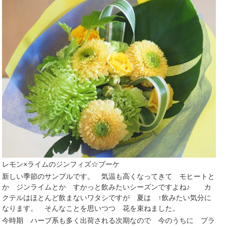
レモン×ライム
の
ジンフィズ☆ブーケ
新しい季節のサンプルです。 気温も高くなってきて モヒートと
か ジンライムとか すかっと飲みたいシーズンですよね♪ カ
クテルはほとんど飲まないワタシですが 夏は ↑飲みたい気分に
なります。 そんなことを思いつつ 花を束ねました。
今時期 ハーブ系も多く出荷される次期なので 今のうちに プラ