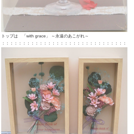
トップは
「with grace」 ～永遠のあこがれ～
：：：：：：：：：：：：：：：：：：：：：：：：：：：：：：：