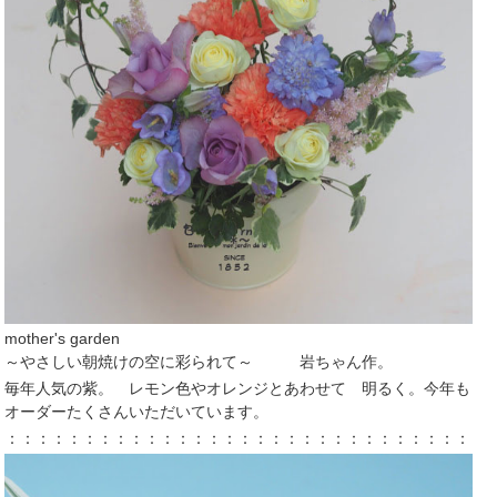
mother's garden
～やさしい朝焼けの空に彩られて～ 岩ちゃん作。
毎年人気の紫。 レモン色やオレンジとあわせて 明るく。今年も
オーダーたくさんいただいています。
：：：：：：：：：：：：：：：：：：：：：：：：：：：：：：：