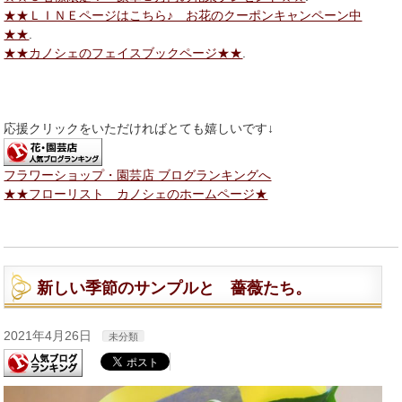
★★ＬＩＮＥページはこちら♪ お花のクーポンキャンペーン中
★★
.
★★カノシェのフェイスブックページ★★
.
応援クリックをいただければとても嬉しいです↓
フラワーショップ・園芸店 ブログランキングへ
★★フローリスト カノシェのホームページ★
新しい季節のサンプルと 薔薇たち。
2021年4月26日
未分類