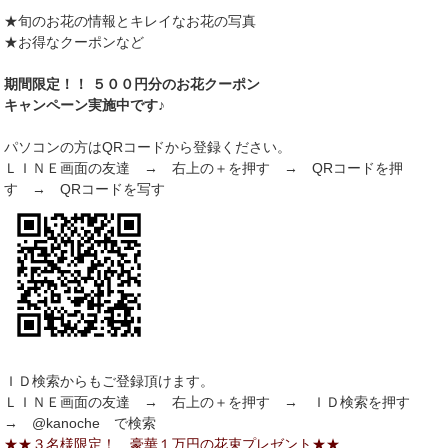
★旬のお花の情報とキレイなお花の写真
★お得なクーポンなど
期間限定！！ ５００円分のお花クーポン
キャンペーン実施中です♪
パソコンの方はQRコードから登録ください。
ＬＩＮＥ画面の友達 → 右上の＋を押す → QRコードを押
す → QRコードを写す
ＩＤ検索からもご登録頂けます。
ＬＩＮＥ画面の友達 → 右上の＋を押す → ＩＤ検索を押す
→ @kanoche で検索
★★３名様限定！ 豪華１万円の花束プレゼント★★
.