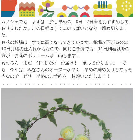
カノシェでも まずは 少し早めの 6日 7日着をおすすめして
おりましたが、この日程はすでにいっぱいとなり 締め切りまし
た。
お花の相場は すでに高くなってきています。相場が下がるのは
10日月曜の仕入れからなので 同じご予算でも 11日到着以降の
方が お花のボリュームは upします。
もちろん まだ 9日までの お届けも 承っております。 で
も 今年は みなさんのオーダーが早く 早めの締め切りとなりそ
うなので ぜひ 早めのご予約を お願いいたします！
：：：：：：：：：：：：：：：：：：：：：：：：：：：：：：：