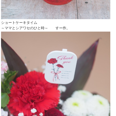
ショートケーキタイム
～ママとシアワセのひと時～
すー作。