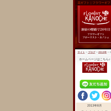
花ギフト｜フラワーギフ
サイト
>
ブログ
>
2013年
>
ホームページはこちら♪
2013年8月