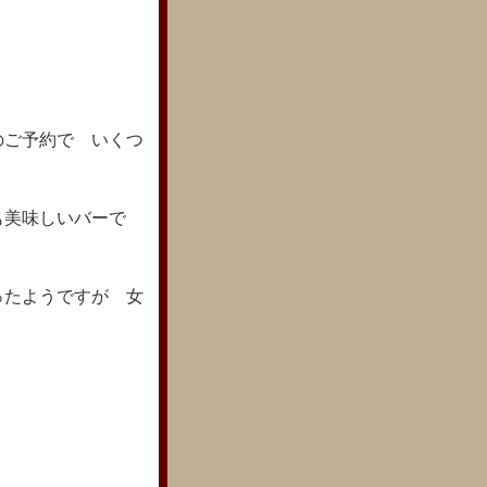
のご予約で いくつ
も美味しいバーで
ったようですが 女