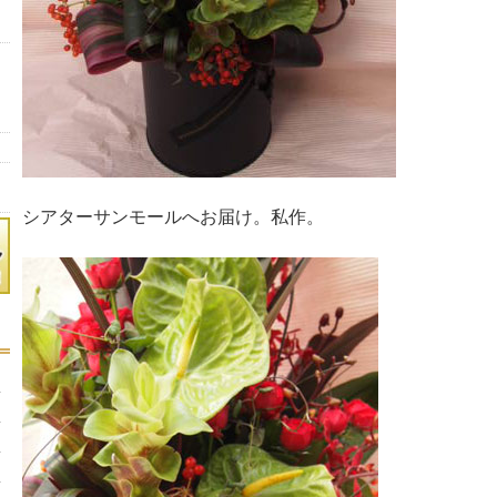
シアターサンモールへお届け。私作。