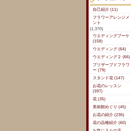
自己紹介 (11)
フラワーアレンジメ
ント
(1,370)
ウエディングブーケ
(158)
ウエディング (64)
ウエディング２ (66)
プリザーブドフラワ
ー (79)
スタンド花 (147)
お花のレッスン
(397)
花 (35)
美術館めぐり (45)
お花の紹介 (236)
花の品種紹介 (60)
お気に入りの店