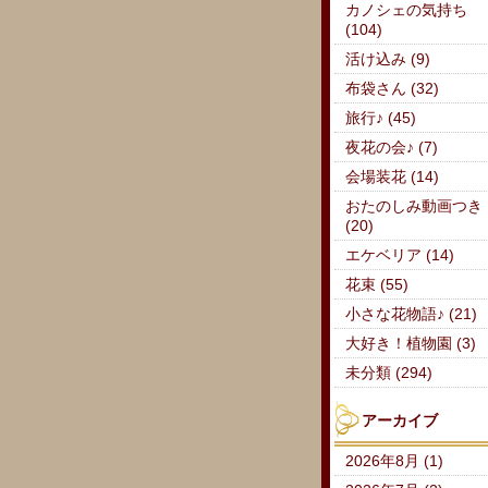
カノシェの気持ち
(104)
活け込み (9)
布袋さん (32)
旅行♪ (45)
夜花の会♪ (7)
会場装花 (14)
おたのしみ動画つき
(20)
エケベリア (14)
花束 (55)
小さな花物語♪ (21)
大好き！植物園 (3)
未分類 (294)
アーカイブ
2026年8月 (1)