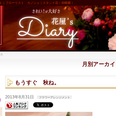
ト｜フローリスト カノシェ｜スタンド花｜胡蝶蘭｜
8月
月別アーカイブ:
もうすぐ 秋ね。
2013年8月31日
フラワーアレンジメント