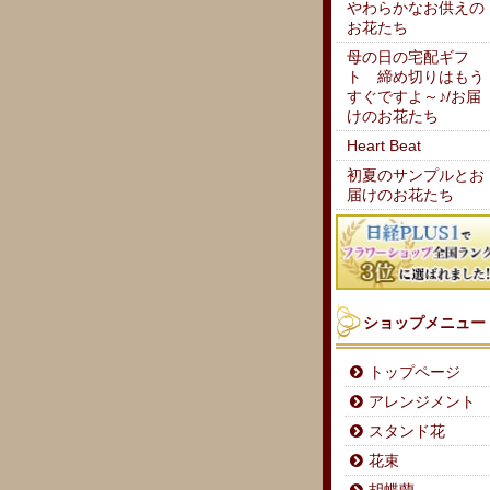
やわらかなお供えの
お花たち
母の日の宅配ギフ
ト 締め切りはもう
すぐですよ～♪/お届
けのお花たち
Heart Beat
初夏のサンプルとお
届けのお花たち
ショップメニュー
トップページ
アレンジメント
スタンド花
花束