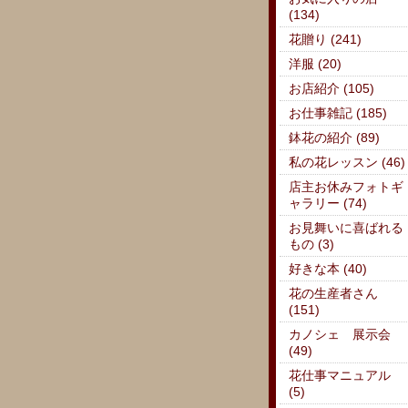
(134)
花贈り (241)
洋服 (20)
お店紹介 (105)
お仕事雑記 (185)
鉢花の紹介 (89)
私の花レッスン (46)
店主お休みフォトギ
ャラリー (74)
お見舞いに喜ばれる
もの (3)
好きな本 (40)
花の生産者さん
(151)
カノシェ 展示会
(49)
花仕事マニュアル
(5)