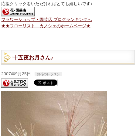
応援クリックをいただければとても嬉しいです↓
フラワーショップ・園芸店 ブログランキングへ
★★フローリスト カノシェのホームページ★
十五夜お月さん♪
2007年9月25日
お花のレッスン