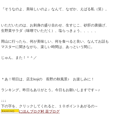
『そうなのよ、美味しいのよ』なんて、なぜか、えばる私（笑）。
いただいたのは、お刺身の盛り合わせ、生すじこ、砂肝の唐揚げ、
生野菜サラダ（味噌でいただく）、塩らっきょう、、、、、
岡山に行ったら、何が美味しい、何を食べると良い、なんてお話も
マスターに聞きながら、楽しい時間は、あっという間に。
じゅん、また！＾＾／
＊あ！明日は、店主kojiの 長野の秋風景♪ お楽しみに！
ランキング。昨日もありがとう。今日もお願いしますです～♪
↓↓↓
下の字を、クリックしてくれると、１０ポイントあがるの～
にほんブログ村 花ブログ