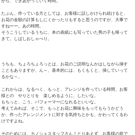
がら、できあがっていく時間。
たぶん、作っている方としては、お客様に話しかけられ続けると、
お花の金額の計算もしにくかったりもすると思うのですが、大事で
すねーー。あの時間。
そうこうしているうちに、本の表紙にも写っていた男の子も帰って
きて。しばしおしゃべり。
うちも、ちょろちょろっとは、お花のご説明なんかはしながら挿す
こともありますが、ん～、基本的には、もくもくと、挿していって
るかな～。
これからは、なるべく、もっと、アレンジを作っている時間、お客
様との やりとりを 楽しめるように、したいな。
もちっと、こう、パフォーマーになれるといいな。
考えてみれば、そこで、もっとお花に興味をもってもらうかどう
か、作ったアレンジメントに対する気持ちとかも、かわってくるわ
けですよね。
そのためには、カノシェスタッフさん！とりあえず、お客様の前で