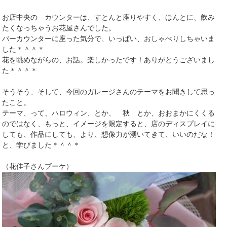
お店中央の カウンターは、すとんと座りやすく、ほんとに、飲み
たくなっちゃうお花屋さんでした。
バーカウンターに座った気分で、いっぱい、おしゃべりしちゃいま
した＊＾＾＊
花を眺めながらの、お話。楽しかったです！ありがとうございまし
た＊＾＾＊
そうそう、そして、今回のガレージさんのテーマをお聞きして思っ
たこと。
テーマ、って、ハロウィン、とか、 秋 とか、おおまかにくくる
のではなく、もっと、イメージを限定すると、店のディスプレイに
しても、作品にしても、より、想像力が湧いてきて、いいのだな！
と、学びました＊＾＾＊
（花佳子さんブーケ）