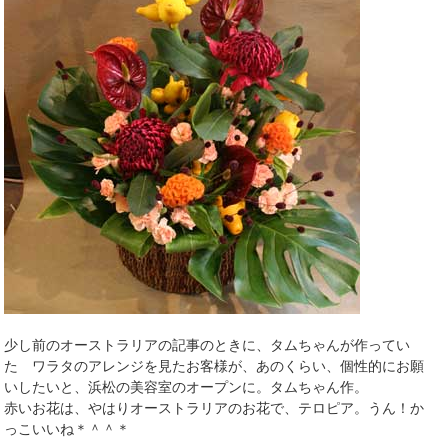
少し前のオーストラリアの記事のときに、タムちゃんが作ってい
た ワラタのアレンジを見たお客様が、あのくらい、個性的にお願
いしたいと、浜松の美容室のオープンに。タムちゃん作。
赤いお花は、やはりオーストラリアのお花で、テロピア。うん！か
っこいいね＊＾＾＊