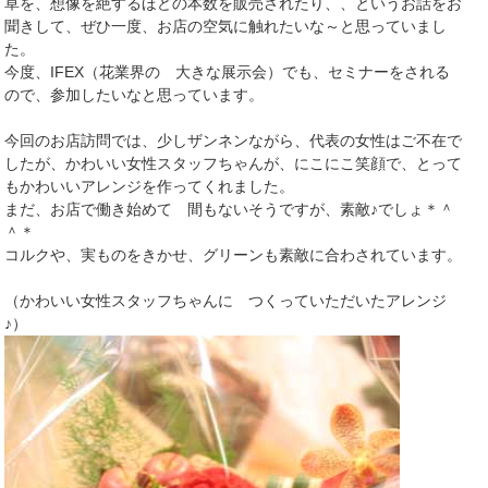
草を、想像を絶するほどの本数を販売されたり、、というお話をお
聞きして、ぜひ一度、お店の空気に触れたいな～と思っていまし
た。
今度、IFEX（花業界の 大きな展示会）でも、セミナーをされる
ので、参加したいなと思っています。
今回のお店訪問では、少しザンネンながら、代表の女性はご不在で
したが、かわいい女性スタッフちゃんが、にこにこ笑顔で、とって
もかわいいアレンジを作ってくれました。
まだ、お店で働き始めて 間もないそうですが、素敵♪でしょ＊＾
＾＊
コルクや、実ものをきかせ、グリーンも素敵に合わされています。
（かわいい女性スタッフちゃんに つくっていただいたアレンジ
♪）