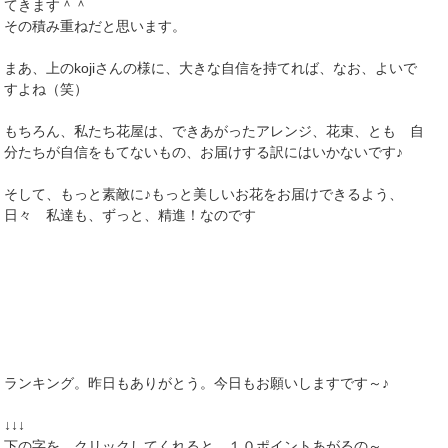
てきます＾＾
その積み重ねだと思います。
まあ、上のkojiさんの様に、大きな自信を持てれば、なお、よいで
すよね（笑）
もちろん、私たち花屋は、できあがったアレンジ、花束、とも 自
分たちが自信をもてないもの、お届けする訳にはいかないです♪
そして、もっと素敵に♪もっと美しいお花をお届けできるよう、
日々 私達も、ずっと、精進！なのです
ランキング。昨日もありがとう。今日もお願いしますです～♪
↓↓↓
下の字を、クリックしてくれると、１０ポイントあがるの～