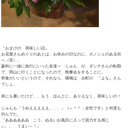
『おまけの 美味しい話』
お花屋さんめぐりのあとは、お休みの日なのに、カノシェのある街
へ（笑）。
蓼科に一緒に旅行にいった友達＝ じゅん が、ダンナさんの転勤
で、岡山に行くことになったので、晩餐会をすることに。
和食がいいというので、それなら、曙橋は 台町の 『よな』さん
でしょ。
前にも書いたけど、、もう、ほんとに、ありえなく、美味しいの！
じゅんも「うめえええええ、、、』（←＾＾；女性です）と何度も
叫んでた。
『ああああああ こう、ぬるいお風呂に入って脱力する感じ
ぃ、、 うまい～！』