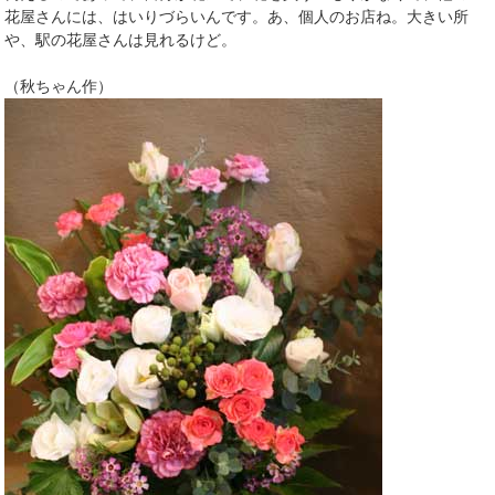
花屋さんには、はいりづらいんです。あ、個人のお店ね。大きい所
や、駅の花屋さんは見れるけど。
（秋ちゃん作）