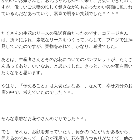
かわいいお嬢さんと、お兄ちゃんも帰って来て、お会いできたので
すが、優しいご夫妻の忙しく働きながらもあったかい笑顔に包まれ
ているんだなあっていう、素直で明るい笑顔でした＊＾＾＊
たくさんの生花のリースの発送直前だったのです。コテージさん
は、折々にふれ、素敵なリースをつくっていらして、ブログでは拝
見していたのですが、実物をみれて、かなり、感激でした。
あとは、生産者さんとそのお花についてのパンフレットが、たくさ
ん貼ってあり、いいなあ、と思いました。きっと、そのお花を買い
たくなると思います。
やはり、『伝えること』は大切だよなあ、、なんて、幸せ気分のお
店の中で、考えていたのでした＾＾。
そんな素敵なお花やさんめぐりでした＾＾。
でも、それも、お顔を知っていたり、何かのつながりがあるから、
伺えるのであって、自分が花屋で、花を買うつもりがなくて、他の