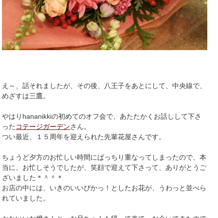
え～、話それましたが、その後、八王子をあとにして、中央線で、
めざすは三鷹。
やはりhananikkiの初めてのオフ会で、あたたかくお話しして下さ
った
コテージガーデン
さん。
つい最近、１５周年を迎えられた先輩花屋さんです。
ちょうど夕方のお忙しい時間にばっちり重なってしまったので、本
当に、お忙しそうでしたが、笑顔で迎えて下さって、ありがとうご
ざいました＊＾＾＊
お店の中には、いきのいいぴかっ！としたお花が、うわっと並べら
れていました。