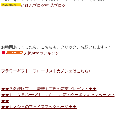
にほんブログ村 花ブログ
お時間ありましたら、こちらも、クリック、お願いします～♪
人気blogランキング
フラワーギフト フローリストカノシェはこちら♪
★★３名様限定！ 豪華１万円の花束プレゼント★★
.
★★ＬＩＮＥページはこちら♪ お花のクーポンキャンペーン中
★★
.
★★カノシェのフェイスブックページ★★
.