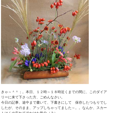
きゃ～＾＾；。本日、１２時～１８時近くまでの間に、このダイア
リーに来て下さった方、ごめんなさい。
今日の記事、途中まで書いて、下書きにして 保存したつもりでし
したが、そのまま、アップしちゃってました～。。なんか、スカー
トはくの忘れてでかけた気分（？）。