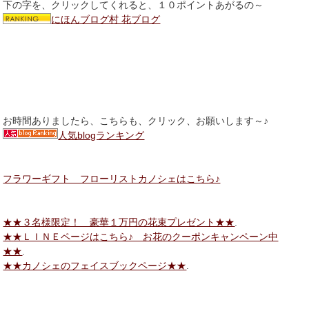
下の字を、クリックしてくれると、１０ポイントあがるの～
にほんブログ村 花ブログ
お時間ありましたら、こちらも、クリック、お願いします～♪
人気blogランキング
フラワーギフト フローリストカノシェはこちら♪
★★３名様限定！ 豪華１万円の花束プレゼント★★
.
★★ＬＩＮＥページはこちら♪ お花のクーポンキャンペーン中
★★
.
★★カノシェのフェイスブックページ★★
.