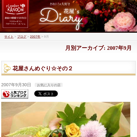
サイト
>
ブログ
>
2007年
>
9月
月別アーカイブ: 2007年9月
花屋さんめぐり☆その２
2007年9月30日
お気に入りの店