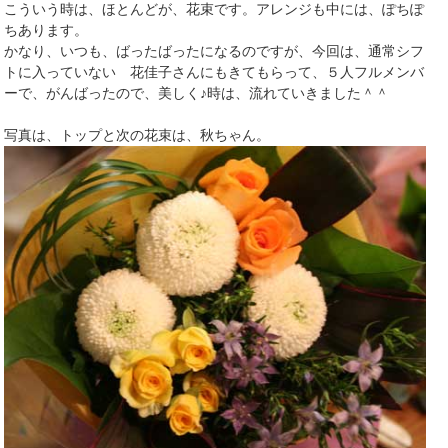
こういう時は、ほとんどが、花束です。アレンジも中には、ぽちぽ
ちあります。
かなり、いつも、ばったばったになるのですが、今回は、通常シフ
トに入っていない 花佳子さんにもきてもらって、５人フルメンバ
ーで、がんばったので、美しく♪時は、流れていきました＾＾
写真は、トップと次の花束は、秋ちゃん。