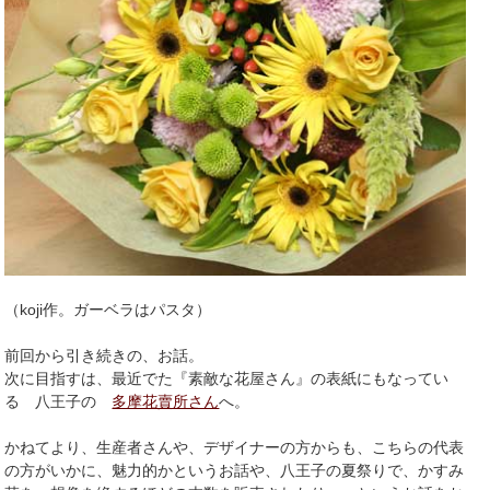
（koji作。ガーベラはパスタ）
前回から引き続きの、お話。
次に目指すは、最近でた『素敵な花屋さん』の表紙にもなってい
る 八王子の
多摩花賣所さん
へ。
かねてより、生産者さんや、デザイナーの方からも、こちらの代表
の方がいかに、魅力的かというお話や、八王子の夏祭りで、かすみ