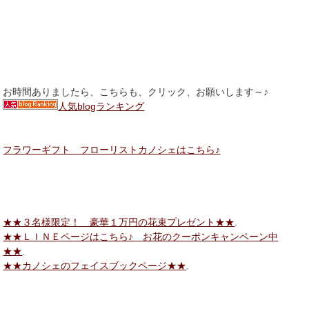
お時間ありましたら、こちらも、クリック、お願いします～♪
人気blogランキング
フラワーギフト フローリストカノシェはこちら♪
★★３名様限定！ 豪華１万円の花束プレゼント★★
.
★★ＬＩＮＥページはこちら♪ お花のクーポンキャンペーン中
★★
.
★★カノシェのフェイスブックページ★★
.