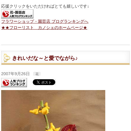
応援クリックをいただければとても嬉しいです↓
フラワーショップ・園芸店 ブログランキングへ
★★フローリスト カノシェのホームページ★
きれいだな～と愛でながら♪
2007年9月26日
花