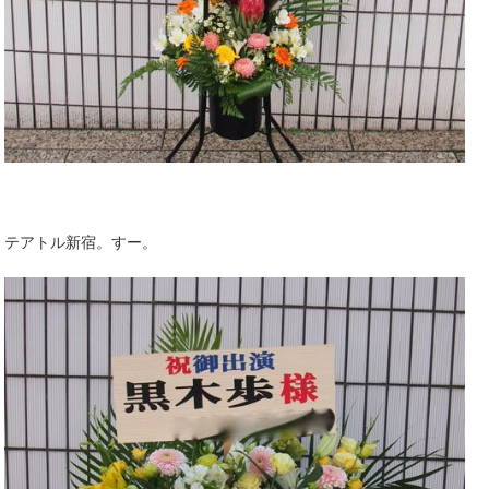
テアトル新宿。すー。