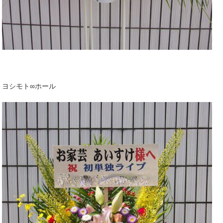
ヨシモト∞ホール