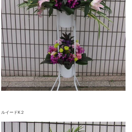
ルイードK２