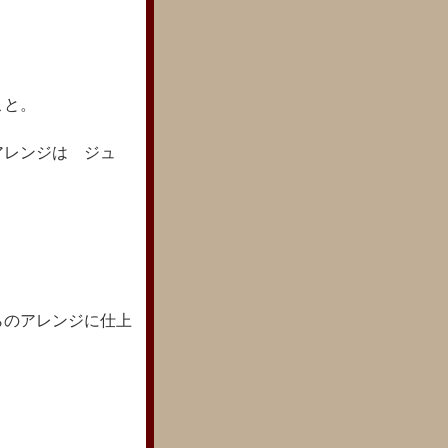
こと。
アレンジは ジュ
らのアレンジに仕上