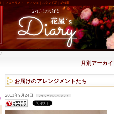
ト｜フローリスト カノシェ｜スタンド花｜胡蝶蘭｜
9月
月別アーカイブ:
お届けのアレンジメントたち
2013年9月24日
フラワーアレンジメント