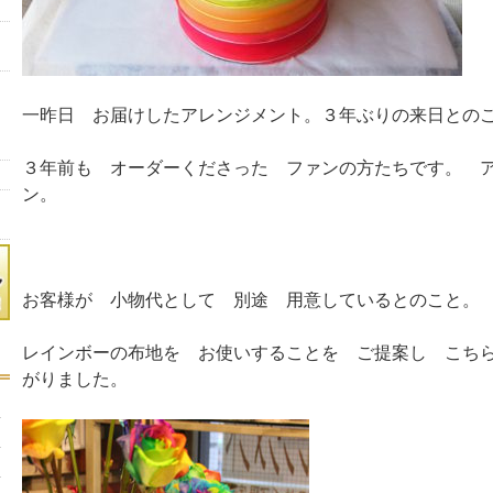
一昨日 お届けしたアレンジメント。３年ぶりの来日との
３年前も オーダーくださった ファンの方たちです。 
ン。
お客様が 小物代として 別途 用意しているとのこと。
レインボーの布地を お使いすることを ご提案し こち
がりました。