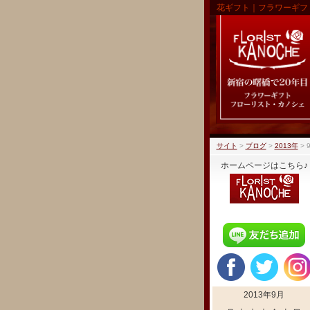
花ギフト｜フラワーギフ
サイト
>
ブログ
>
2013年
>
ホームページはこちら♪
2013年9月