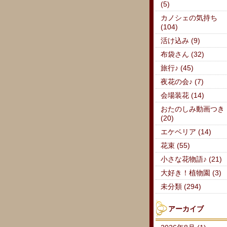
(5)
カノシェの気持ち
(104)
活け込み (9)
布袋さん (32)
旅行♪ (45)
夜花の会♪ (7)
会場装花 (14)
おたのしみ動画つき
(20)
エケベリア (14)
花束 (55)
小さな花物語♪ (21)
大好き！植物園 (3)
未分類 (294)
アーカイブ