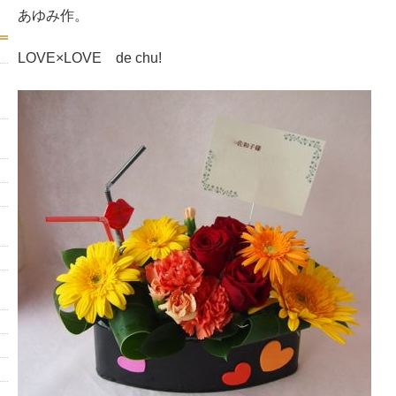
あゆみ作。
LOVE×LOVE de chu!