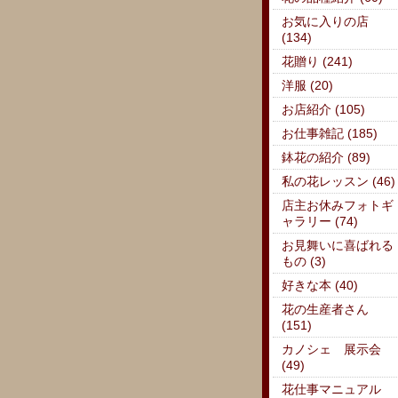
お気に入りの店
(134)
花贈り (241)
洋服 (20)
お店紹介 (105)
お仕事雑記 (185)
鉢花の紹介 (89)
私の花レッスン (46)
店主お休みフォトギ
ャラリー (74)
お見舞いに喜ばれる
もの (3)
好きな本 (40)
花の生産者さん
(151)
カノシェ 展示会
(49)
花仕事マニュアル