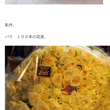
私作。
バラ １００本の花束。