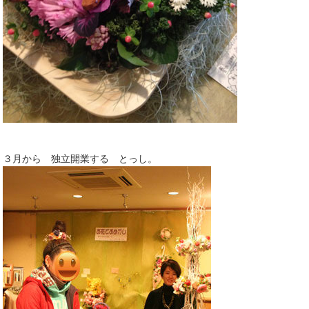
３月から 独立開業する とっし。