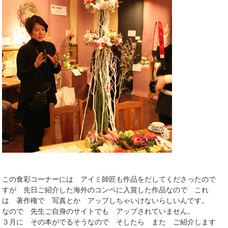
この食彩コーナーには アイミ師匠も作品をだしてくださったので
すが 先日ご紹介した海外のコンペに入賞した作品なので これ
は 著作権で 写真とか アップしちゃいけないらしいんです。
なので 先生ご自身のサイトでも アップされていません。
３月に その本がでるそうなので そしたら また ご紹介します