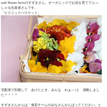
suki flower farmのすずきさん。オーガニックでお花を育ててらっ
しゃる生産者さんです。
「ピクニックバスケット」
宅配便で到着して あけたとき、みんな わぁ～♪と 感動しまし
た＊＾＾＊
すずきさんからは「食彩チームのみなさんがんばってください」と