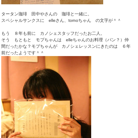
タータン珈琲 田中やさんの 珈琲と一緒に。
スペシャルサンクスに elleさん、tomoちゃん の文字が＾＾
もう ８年も前に カノシェスタッフだったお二人。
そう もともと モプちゃんは elleちゃんのお料理（パン？）仲
間だったかな？モプちゃんが カノシェレッスンにきたのは ６年
前だったようです＾＾