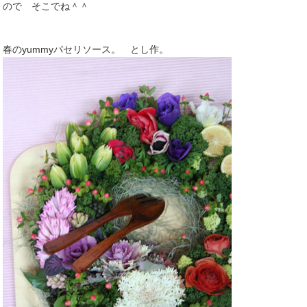
ので そこでね＾＾
春のyummyパセリソース。 とし作。