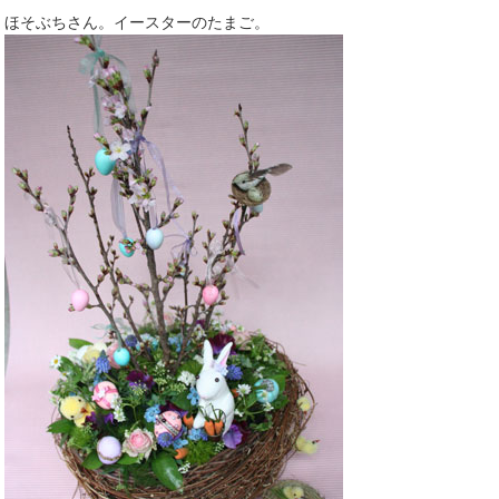
ほそぶちさん。イースターのたまご。