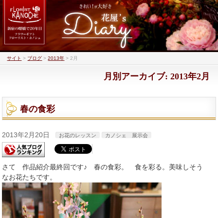
サイト
>
ブログ
>
2013年
>
2月
月別アーカイブ: 2013年2月
春の食彩
2013年2月20日
お花のレッスン
カノシェ 展示会
さて 作品紹介最終回です♪ 春の食彩。 食を彩る。美味しそう
なお花たちです。