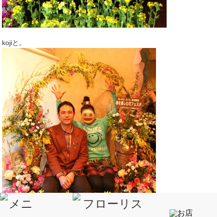
kojiと。
元スタッフちゃん さっちゃんと ダーリン。美男美女だから ほ