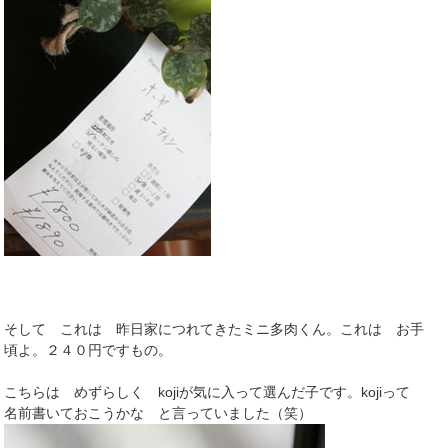
そして これは 昨日家につれてきたミニ多肉くん。これは お手
頃よ。２４０円ですもの。
こちらは めずらしく kojiが気に入って選んだ子です。kojiって
名前書いておこうかな と言っていました（笑）