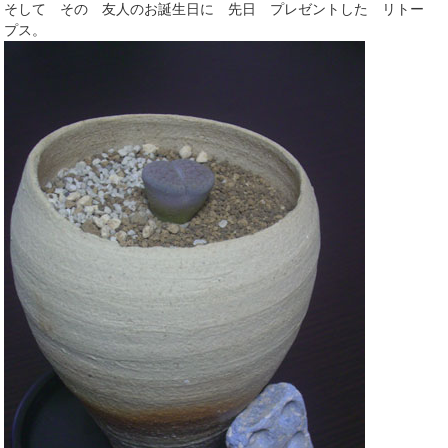
そして その 友人のお誕生日に 先日 プレゼントした リトー
プス。