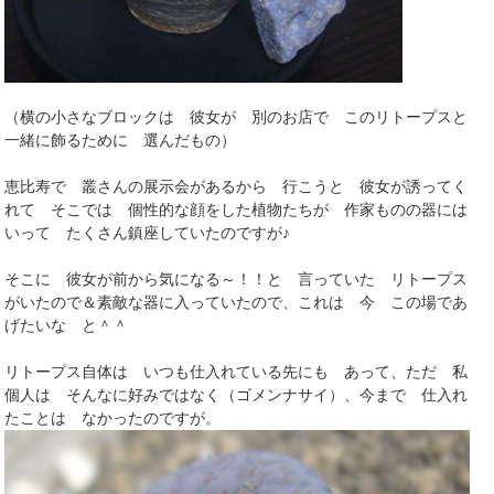
（横の小さなブロックは 彼女が 別のお店で このリトープスと
一緒に飾るために 選んだもの）
恵比寿で 叢さんの展示会があるから 行こうと 彼女が誘ってく
れて そこでは 個性的な顔をした植物たちが 作家ものの器には
いって たくさん鎮座していたのですが♪
そこに 彼女が前から気になる～！！と 言っていた リトープス
がいたので＆素敵な器に入っていたので、これは 今 この場であ
げたいな と＾＾
リトープス自体は いつも仕入れている先にも あって、ただ 私
個人は そんなに好みではなく（ゴメンナサイ）、今まで 仕入れ
たことは なかったのですが。