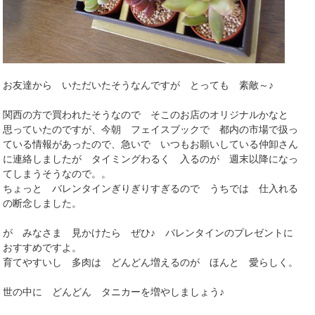
お友達から いただいたそうなんですが とっても 素敵～♪
関西の方で買われたそうなので そこのお店のオリジナルかなと
思っていたのですが、今朝 フェイスブックで 都内の市場で扱っ
ている情報があったので、急いで いつもお願いしている仲卸さん
に連絡しましたが タイミングわるく 入るのが 週末以降になっ
てしまうそうなので。。
ちょっと バレンタインぎりぎりすぎるので うちでは 仕入れる
の断念しました。
が みなさま 見かけたら ぜひ♪ バレンタインのプレゼントに
おすすめですよ。
育てやすいし 多肉は どんどん増えるのが ほんと 愛らしく。
世の中に どんどん タニカーを増やしましょう♪