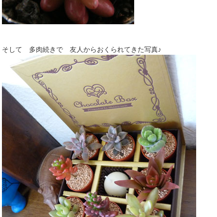
そして 多肉続きで 友人からおくられてきた写真♪