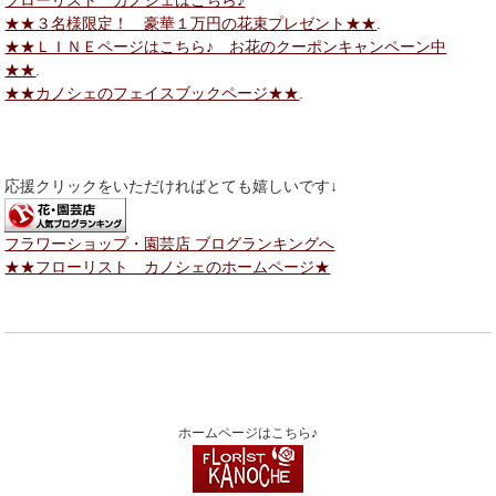
★★３名様限定！ 豪華１万円の花束プレゼント★★
.
★★ＬＩＮＥページはこちら♪ お花のクーポンキャンペーン中
★★
.
★★カノシェのフェイスブックページ★★
.
応援クリックをいただければとても嬉しいです↓
フラワーショップ・園芸店 ブログランキングへ
★★フローリスト カノシェのホームページ★
ホームページはこちら♪