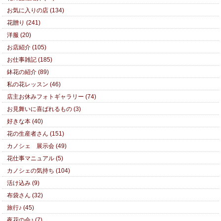
お気に入りの店 (134)
花贈り (241)
洋服 (20)
お店紹介 (105)
お仕事雑記 (185)
鉢花の紹介 (89)
私の花レッスン (46)
店主お休みフォトギャラリー (74)
お見舞いに喜ばれるもの (3)
好きな本 (40)
花の生産者さん (151)
カノシェ 展示会 (49)
花仕事マニュアル (5)
カノシェの気持ち (104)
活け込み (9)
布袋さん (32)
旅行♪ (45)
夜花の会♪ (7)