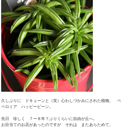
久しぶりに ドキューンと（笑）心わしづかみにされた植物。 ペ
ペロミア ハッピービーン。
先日 珍しく ７ー８年？ぶりくらいに自由が丘へ。
お目当てのお店があったのですが それは またあらためて。