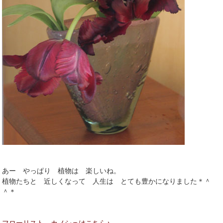
あー やっぱり 植物は 楽しいね。
植物たちと 近しくなって 人生は とても豊かになりました＊＾
＾＊
フローリスト カノシェはこちら♪