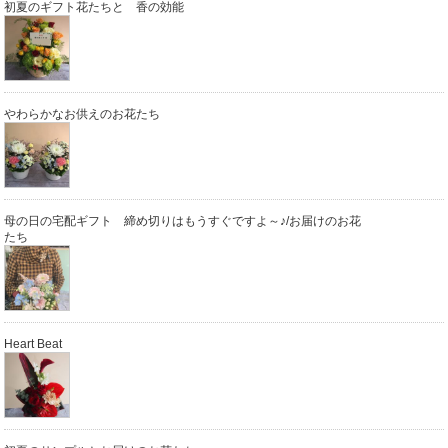
初夏のギフト花たちと 香の効能
やわらかなお供えのお花たち
母の日の宅配ギフト 締め切りはもうすぐですよ～♪/お届けのお花
たち
Heart Beat