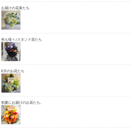
お届けの花束たち
色も様々♪スタンド花たち
6月のお花たち
初夏にお届けのお花たち。