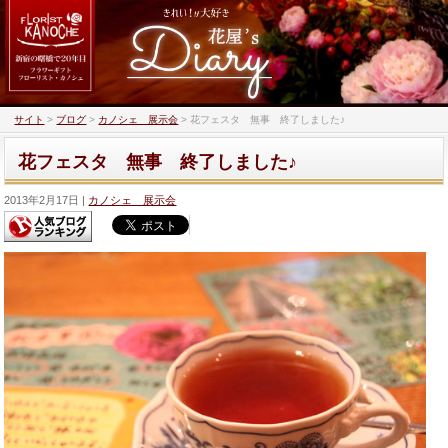
サイト
>
ブログ
>
カノシェ 展示会
>
花フェスタ 無事 終了しました♪
花フェスタ 無事 終了しました♪
2013年2月17日
カノシェ 展示会