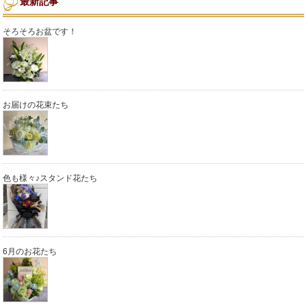
最新記事
そろそろお盆です！
お届けの花束たち
色も様々♪スタンド花たち
6月のお花たち