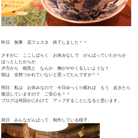
昨日 無事 花フェスタ 終了しました＾＾
さすがに ここしばらく お休みなしで がんばっていたからか
ほっとしたからか
夕方から 眠気と なんか 胸がややくるしいような？
朝は 全然つかれていないと思ってたんですが＾＾
明日 私は お休みなので 今日ゆっくり眠れば もう 起きたら
復活していますので ご安心を＾＾
ブログは何回かにわけて アップすることになると思います。
前日 みんながんばって 制作している様子。