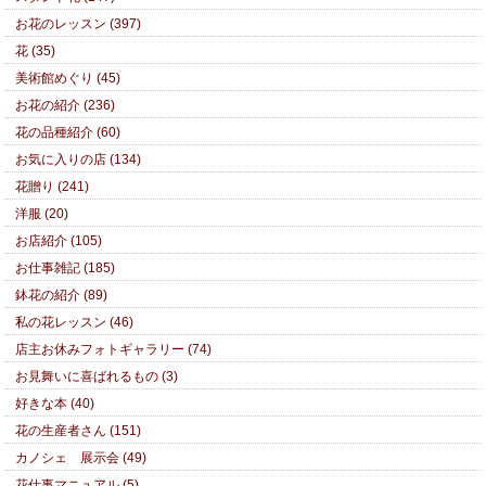
お花のレッスン (397)
花 (35)
美術館めぐり (45)
お花の紹介 (236)
花の品種紹介 (60)
お気に入りの店 (134)
花贈り (241)
洋服 (20)
お店紹介 (105)
お仕事雑記 (185)
鉢花の紹介 (89)
私の花レッスン (46)
店主お休みフォトギャラリー (74)
お見舞いに喜ばれるもの (3)
好きな本 (40)
花の生産者さん (151)
カノシェ 展示会 (49)
花仕事マニュアル (5)