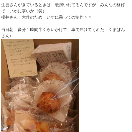
生徒さんがきているときは 暖房いれてるんですが みんなの格好
で いかに寒いか（笑）
櫻井さん 大作のため いすに乗っての制作＾＾
当日朝 多分１時間半くらいかけて 車で届けてくれた くまぱん
さん♪