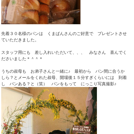
先着３０名様のパンは くまぱんさんのご好意で プレゼントさせ
ていただきました。
スタッフ用にも 差し入れいただいて、、、 みなさん 喜んでく
ださいました＊＾＾＊
うちの叔母も お弟子さんと一緒に♪ 最初から パン間に合うか
しら？とメールをくれた叔母、開場後１５分すぎくらいには 到着
し パンある？と（笑） パンをもって にっこり写真撮影♪