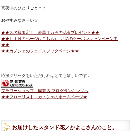
真夜中のひとりごと＾＾
おやすみなさーい☆
★★３名様限定！ 豪華１万円の花束プレゼント★★
.
★★ＬＩＮＥページはこちら♪ お花のクーポンキャンペーン中
★★
.
★★カノシェのフェイスブックページ★★
.
応援クリックをいただければとても嬉しいです↓
フラワーショップ・園芸店 ブログランキングへ
★★フローリスト カノシェのホームページ★
お届けしたスタンド花／かよこさんのこと。