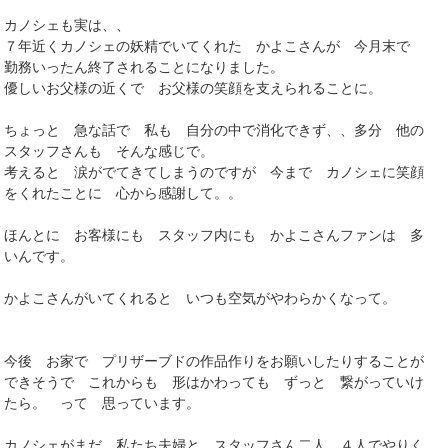
カノシェも実は、、
７年近くカノシェの妖精でいてくれた かよこさんが 今月末で
勤務いったん終了されることになりました。
優しいお父様の近くで お父様の笑顔を支えられることに。
ちょっと 急な話で 私も 自分の中で消化できず、、多分 他の
スタッフさんも そんな感じで。
考えると 涙がでてきてしまうのですが 今まで カノシェに笑顔
をくれたことに 心から感謝して。。
ほんとに お客様にも スタッフ内にも かよこさんファンは 多
いんです。
かよこさんがいてくれると いつも空気がやわらかくなって。
今後 お家で プリザーブドの作品作りをお願いしたりすることが
できそうで これからも 形はかわっても ずっと 繋がっていけ
たら。 って 思っています。
カノシェがまだ 私たち夫婦と スタッフさん二人、４人でやりく