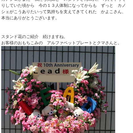
りしていた頃から 今の１３人体制になってからも ずっと カノ
シェがこうありたいって気持ちを支えてきてくれた かよこさん、
本当にありがとうございます。
スタンド花のご紹介 続けますね。
お客様のおもちこみの アルファベットプレートとクマさんと。