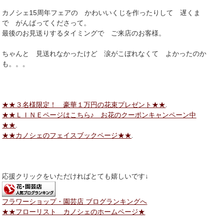
カノシェ15周年フェアの かわいいくじを作ったりして 遅くま
で がんばってくださって。
最後のお見送りするタイミングで ご来店のお客様。
ちゃんと 見送れなかったけど 涙がこぼれなくて よかったのか
も。。。
★★３名様限定！ 豪華１万円の花束プレゼント★★
.
★★ＬＩＮＥページはこちら♪ お花のクーポンキャンペーン中
★★
.
★★カノシェのフェイスブックページ★★
.
応援クリックをいただければとても嬉しいです↓
フラワーショップ・園芸店 ブログランキングへ
★★フローリスト カノシェのホームページ★