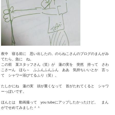
夜中 寝る前に 思い出したの。のらねこさんのブログのまんがみ
てたら、急に ね。
この前 某スタッフさん（笑）が 蓮の実を 突然 持って さわ
こさーん ほら～ ふふんふんふん ああ 気持ちいいとか 言っ
て シャワー浴びてるふり（笑）。
たしかにね 蓮の実 頭が重くなって 首がたれてくると シャワ
ーっぽいです。
ほんとは 動画撮って you tubeにアップしたかったけど。 まん
がでせめてみました＾＾