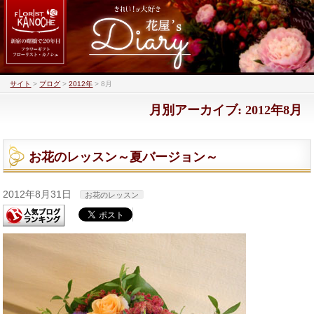
サイト
>
ブログ
>
2012年
>
8月
月別アーカイブ: 2012年8月
お花のレッスン～夏バージョン～
2012年8月31日
お花のレッスン