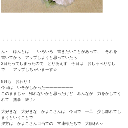
：：：：：：：：：：：：：：：：：：：：：：：：：：：：
ん～ ほんとは いろいろ 書きたいことがあって、 それを
書いてから アップしようと思っていたら
2日たってしまったので とりあえず 今日は おしゃべりなし
で アップしちゃいまーす☆
8月も おわり！
今日は いそがしかったーーーーーーー
このままじゃ 帰れないかと思ったけど みんなが 力をかしてく
れて 無事 終了♪
大好きな 大好きな かよこさんは 今日で 一旦 少し離れてし
まうということで
夕方は かよこさん目当ての 常連様たちで 大賑わい♪