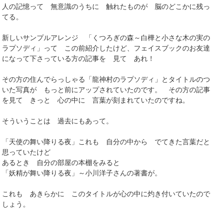
人の記憶って 無意識のうちに 触れたものが 脳のどこかに残っ
てる。
新しいサンプルアレンジ 「くつろぎの森～白樺と小さな木の実の
ラプソディ」って この前紹介したけど、フェイスブックのお友達
になって下さっている方の記事を 見て あれ！
その方の住んでらっしゃる「龍神村のラプソディ」とタイトルのつ
いた写真が もっと前にアップされていたのです。 その方の記事
を見て きっと 心の中に 言葉が刻まれていたのですね。
そういうことは 過去にもあって。
「天使の舞い降りる夜」これも 自分の中から でてきた言葉だと
思っていたけど
あるとき 自分の部屋の本棚をみると
「妖精が舞い降りる夜」～小川洋子さんの著書が。
これも あきらかに このタイトルが心の中に灼き付いていたので
しょう。