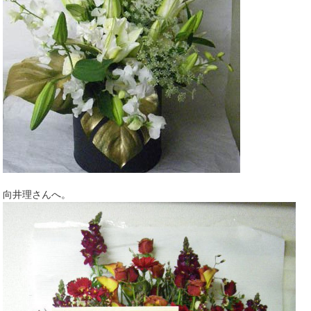
向井理さんへ。