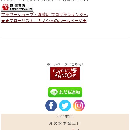
フラワーショップ・園芸店 ブログランキングへ
★★フローリスト カノシェのホームページ★
ホームページはこちら♪
2011年1月
月
火
水
木
金
土
日