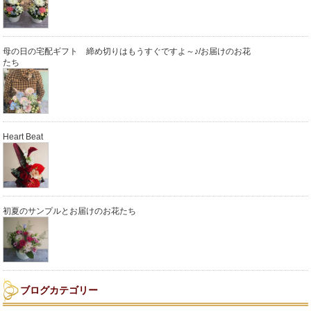
母の日の宅配ギフト 締め切りはもうすぐですよ～♪/お届けのお花
たち
Heart Beat
初夏のサンプルとお届けのお花たち
ブログカテゴリー