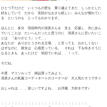
ひとつ下だけど いくつもの壁を 乗り越えてきた しっかとした
顔をしていて だから 笑顔がなおさら眩しい。みんなが憧れてい
る というのも とってもわかります。
ほんとに 多分 現役時代の清原さんを 支え 応援し 共に歩ん
でいくことは たいへんだったと思うのに 清原さんに言いたいこ
とは 『ありがとう』って。。
あなたが ありがとうされる立場、、と言っても おかしくない
はずなのに 彼女は 心底思っている。 それは 下を向きそうに
なるときも あったけど 笑顔でいれば、、！って。
そだね。
今度 マリソルって 雑誌買ってみよう。
清原さんの私服コーディネートのコーナーが 大人気だそうです☆
おしゃれは、、、楽しいですよね。 お洋服、大好きです♪
：：：：：：：：：：：：：：：：：：：：：：：：：：