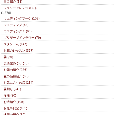
自己紹介 (11)
フラワーアレンジメント
(1,370)
ウエディングブーケ (158)
ウエディング (64)
ウエディング２ (66)
プリザーブドフラワー (79)
スタンド花 (147)
お花のレッスン (397)
花 (35)
美術館めぐり (45)
お花の紹介 (236)
花の品種紹介 (60)
お気に入りの店 (134)
花贈り (241)
洋服 (20)
お店紹介 (105)
お仕事雑記 (185)
鉢花の紹介 (89)