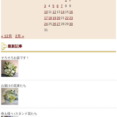
1
2
3
4
5
6
7
8
9
10
11
12
13
14
15
16
17
18
19
20
21
22
23
24
25
26
27
28
29
30
31
« 12月
2月 »
最新記事
そろそろお盆です！
お届けの花束たち
色も様々♪スタンド花たち