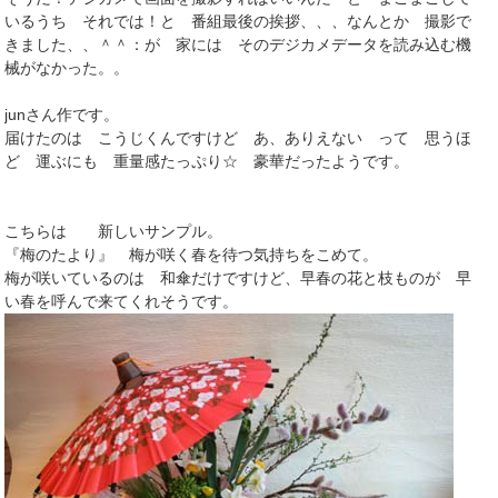
いるうち それでは！と 番組最後の挨拶、、、なんとか 撮影で
きました、、＾＾：が 家には そのデジカメデータを読み込む機
械がなかった。。
junさん作です。
届けたのは こうじくんですけど あ、ありえない って 思うほ
ど 運ぶにも 重量感たっぷり☆ 豪華だったようです。
こちらは 新しいサンプル。
『梅のたより』 梅が咲く春を待つ気持ちをこめて。
梅が咲いているのは 和傘だけですけど、早春の花と枝ものが 早
い春を呼んで来てくれそうです。