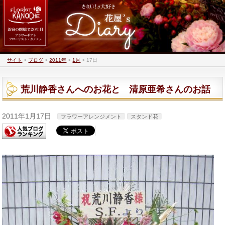
サイト
>
ブログ
>
2011年
>
1月
>
17日
荒川静香さんへのお花と 清原亜希さんのお話
2011年1月17日
フラワーアレンジメント
スタンド花