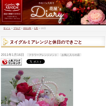
サイト
>
ブログ
>
2011年
>
1月
>
16日
ヌイグルミアレンジと休日のできごと
2011年1月16日
フラワーアレンジメント
お気に入りの店