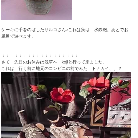
ケーキに手をのばしたサルコさん♪これは実は 水鉄砲。あとでお
風呂で遊べます。
：：：：：：：：：：：：：：：：：：：
さて 先日のお休みは浅草へ kojiと行って来ました。
これは 行く前に地元のコンビニの前でみた トナカイ、、？