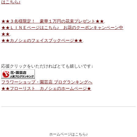
はこちら♪
★★３名様限定！ 豪華１万円の花束プレゼント★★
.
★★ＬＩＮＥページはこちら♪ お花のクーポンキャンペーン中
★★
.
★★カノシェのフェイスブックページ★★
.
応援クリックをいただければとても嬉しいです↓
フラワーショップ・園芸店 ブログランキングへ
★★フローリスト カノシェのホームページ★
ホームページはこちら♪