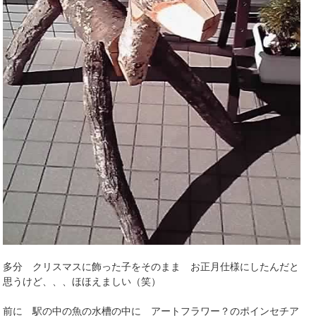
多分 クリスマスに飾った子をそのまま お正月仕様にしたんだと
思うけど、、、ほほえましい（笑）
前に 駅の中の魚の水槽の中に アートフラワー？のポインセチア