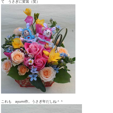
て うさぎに変装（笑）
これも ayumi作。うさぎ年だしね＾＾