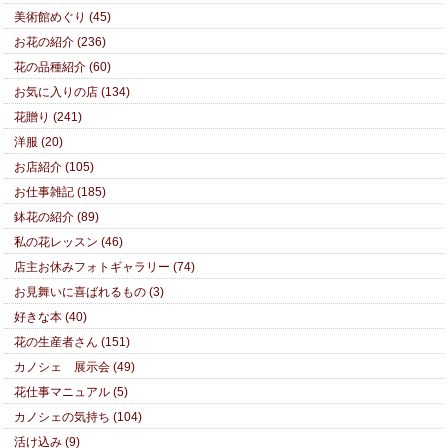
美術館めぐり (45)
お花の紹介 (236)
花の品種紹介 (60)
お気に入りの店 (134)
花贈り (241)
洋服 (20)
お店紹介 (105)
お仕事雑記 (185)
鉢花の紹介 (89)
私の花レッスン (46)
店主お休みフォトギャラリー (74)
お見舞いに喜ばれるもの (3)
好きな本 (40)
花の生産者さん (151)
カノシェ 展示会 (49)
花仕事マニュアル (5)
カノシェの気持ち (104)
活け込み (9)