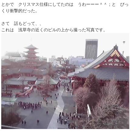
とかで クリスマス仕様にしてたのは うわーーー＾＾；と びっ
くり衝撃的だった。
さて 話もどって、、
これは 浅草寺の近くのビルの上から撮った写真です。