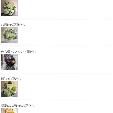
お届けの花束たち
色も様々♪スタンド花たち
6月のお花たち
初夏にお届けのお花たち。