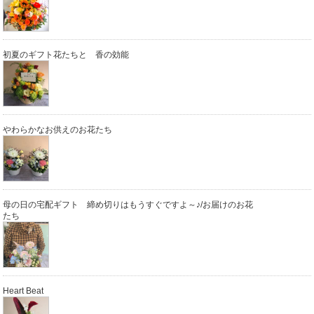
初夏のギフト花たちと 香の効能
やわらかなお供えのお花たち
母の日の宅配ギフト 締め切りはもうすぐですよ～♪/お届けのお花
たち
Heart Beat