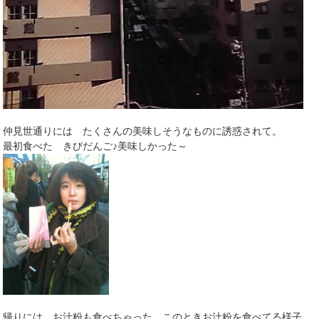
仲見世通りには たくさんの美味しそうなものに誘惑されて。
最初食べた きびだんご♪美味しかった～
帰りには お汁粉も食べちゃった。このときお汁粉を食べてる様子