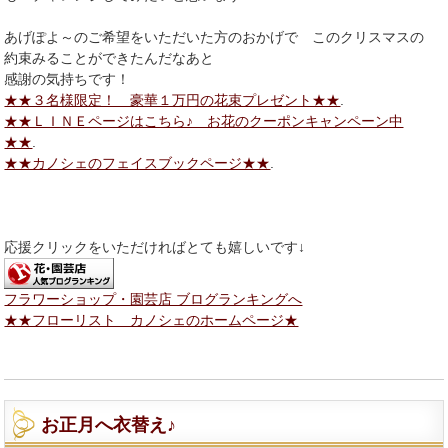
あげぽよ～のご希望をいただいた方のおかげで このクリスマスの
約束みることができたんだなあと
感謝の気持ちです！
★★３名様限定！ 豪華１万円の花束プレゼント★★
.
★★ＬＩＮＥページはこちら♪ お花のクーポンキャンペーン中
★★
.
★★カノシェのフェイスブックページ★★
.
応援クリックをいただければとても嬉しいです↓
フラワーショップ・園芸店 ブログランキングへ
★★フローリスト カノシェのホームページ★
お正月へ衣替え♪