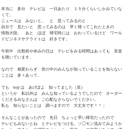
本当に 多分 テレビは 一日あたり １５分くらいしかみていな
くて。
ニュースは みないと。 と 思ってみるのと
自分で 見たいと 思ってみるのは 早く帰ってこれたときの
情熱大陸。 あと ほぼ 帰宅時には おわっているけど ワール
ドビジネスサテライトは 好きです。
午前中 出勤前や休みの日は テレビをみる時間はあっても 音楽
を聴いています。
なので 相変わらず 世の中のみんなが知っていることを知らない
ことは 多々あって。
でも koji は あげぽよ 知ってました（笑）
というか 私以外は みんな知っているようでしたので オーダー
くださるみなさんは ご心配なさらないでください。
私も 知らないことは 調べますので 大丈夫です＾＾；
そんなことがあったので 先日 ちょっと早い帰宅だったので
テレビもみないとね とテレビをつける。ソ◯モン流みてみようか