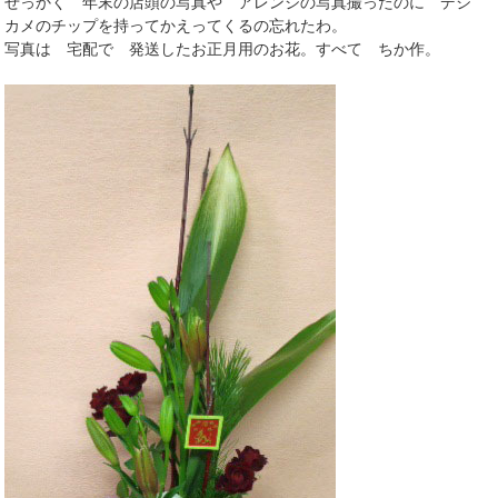
せっかく 年末の店頭の写真や アレンジの写真撮ったのに デジ
カメのチップを持ってかえってくるの忘れたわ。
写真は 宅配で 発送したお正月用のお花。すべて ちか作。