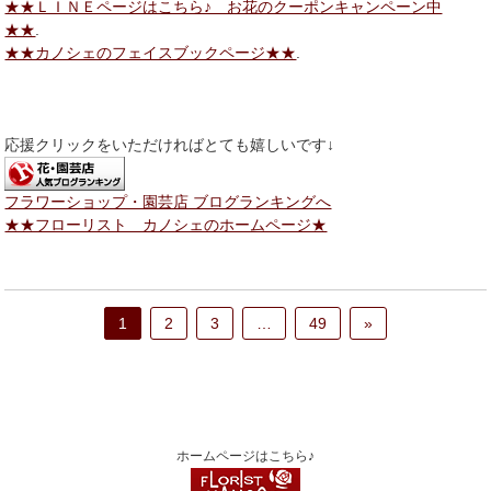
★★ＬＩＮＥページはこちら♪ お花のクーポンキャンペーン中
★★
.
★★カノシェのフェイスブックページ★★
.
応援クリックをいただければとても嬉しいです↓
フラワーショップ・園芸店 ブログランキングへ
★★フローリスト カノシェのホームページ★
1
2
3
…
49
»
ホームページはこちら♪