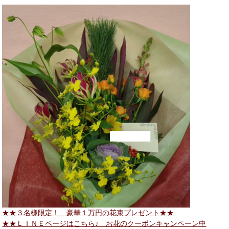
★★３名様限定！ 豪華１万円の花束プレゼント★★
.
★★ＬＩＮＥページはこちら♪ お花のクーポンキャンペーン中