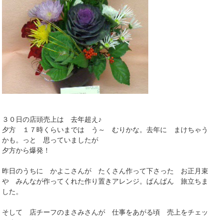
３０日の店頭売上は 去年超え♪
夕方 １７時くらいまでは う～ むりかな。去年に まけちゃう
かも。っと 思っていましたが
夕方から爆発！
昨日のうちに かよこさんが たくさん作って下さった お正月束
や みんなが作ってくれた作り置きアレンジ。ばんばん 旅立ちま
した。
そして 店チーフのまさみさんが 仕事をあがる頃 売上をチェッ