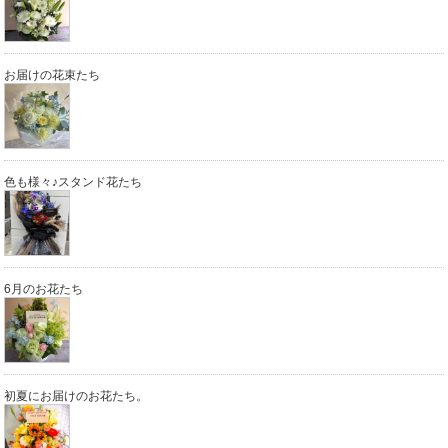
お届けの花束たち
色も様々♪スタンド花たち
6月のお花たち
初夏にお届けのお花たち。