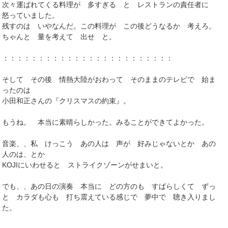
次々運ばれてくる料理が 多すぎる と レストランの責任者に
怒っていました。
残すのは いやなんだ。この料理が この後どうなるか 考えろ。
ちゃんと 量を考えて 出せ と。
：：：：：：：：：：：：：：：：：：：：：：：：
そして その後 情熱大陸がおわって そのままのテレビで 始ま
ったのは
小田和正さんの『クリスマスの約束』。
もうね。 本当に素晴らしかった。みることができてよかった。
音楽、、私 けっこう あの人は 声が 好みじゃないとか あの
人のは、とか
KOJIにいわせると ストライクゾーンがせまいと。
でも、、あの日の演奏 本当に どの方のも すばらしくて ずっ
と カラダも心も 打ち震えている感じで 夢中で 聴き入りまし
た。