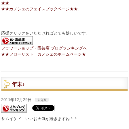
★★
.
★★カノシェのフェイスブックページ★★
.
応援クリックをいただければとても嬉しいです↓
フラワーショップ・園芸店 ブログランキングへ
★★フローリスト カノシェのホームページ★
年末♪
2011年12月29日
未分類
サムイケド いいお天気が続きますね＾＾