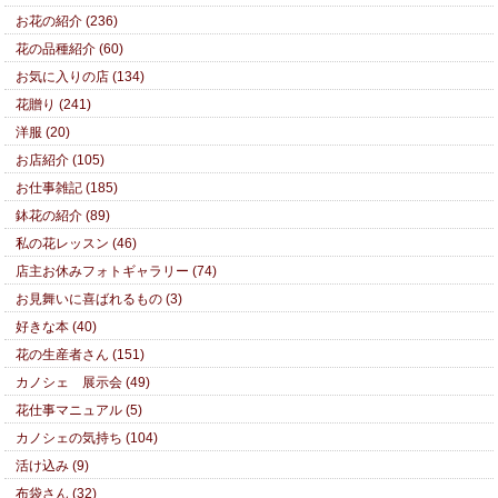
お花の紹介 (236)
花の品種紹介 (60)
お気に入りの店 (134)
花贈り (241)
洋服 (20)
お店紹介 (105)
お仕事雑記 (185)
鉢花の紹介 (89)
私の花レッスン (46)
店主お休みフォトギャラリー (74)
お見舞いに喜ばれるもの (3)
好きな本 (40)
花の生産者さん (151)
カノシェ 展示会 (49)
花仕事マニュアル (5)
カノシェの気持ち (104)
活け込み (9)
布袋さん (32)