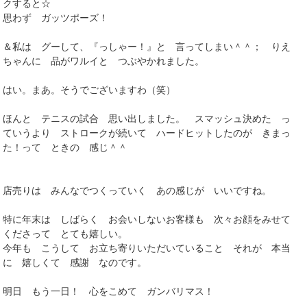
クすると☆
思わず ガッツポーズ！
＆私は グーして、『っしゃー！』と 言ってしまい＾＾； りえ
ちゃんに 品がワルイと つぶやかれました。
はい。まあ。そうでございますわ（笑）
ほんと テニスの試合 思い出しました。 スマッシュ決めた っ
ていうより ストロークが続いて ハードヒットしたのが きまっ
た！って ときの 感じ＾＾
店売りは みんなでつくっていく あの感じが いいですね。
特に年末は しばらく お会いしないお客様も 次々お顔をみせて
くださって とても嬉しい。
今年も こうして お立ち寄りいただいていること それが 本当
に 嬉しくて 感謝 なのです。
明日 もう一日！ 心をこめて ガンバリマス！