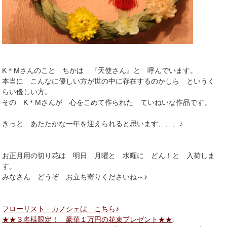
K＊Mさんのこと ちかは 『天使さん』と 呼んでいます。
本当に こんなに優しい方が世の中に存在するのかしら というく
らい優しい方。
その K＊Mさんが 心をこめて作られた ていねいな作品です。
きっと あたたかな一年を迎えられると思います、、、♪
お正月用の切り花は 明日 月曜と 水曜に どん！と 入荷しま
す。
みなさん どうぞ お立ち寄りくださいね～♪
フローリスト カノシェは こちら♪
★★３名様限定！ 豪華１万円の花束プレゼント★★
.