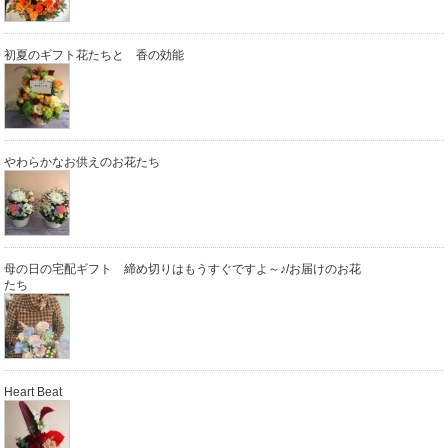
初夏のギフト花たちと 香の効能
やわらかなお供えのお花たち
母の日の宅配ギフト 締め切りはもうすぐですよ～♪/お届けのお花
たち
Heart Beat