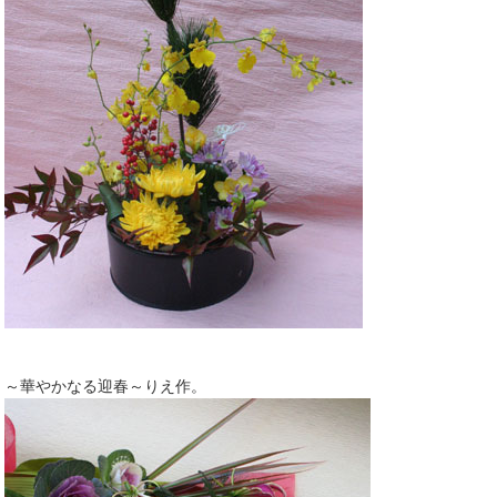
～華やかなる迎春～りえ作。