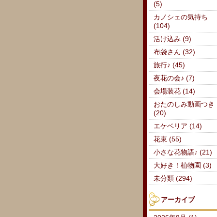
(5)
カノシェの気持ち
(104)
活け込み (9)
布袋さん (32)
旅行♪ (45)
夜花の会♪ (7)
会場装花 (14)
おたのしみ動画つき
(20)
エケベリア (14)
花束 (55)
小さな花物語♪ (21)
大好き！植物園 (3)
未分類 (294)
アーカイブ