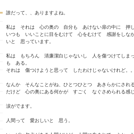
誰だって、、ありますよね。
私は それは 心の奥の 自分も あけない扉の中に 押
いつも いいことに目をむけて 心をむけて 感謝をしな
いと 思っています。
私は もちろん 清廉潔白じゃないし 人を傷つけてしま
も ある。
それは 傷つけようと思って したわけじゃないけれど。
なんか そんなことがね、ひとつひとつ あきらかにさ
だけど 心の奥にある何かが すごく なぐさめられる
涙がでます。
人間って 愛おしいと 思う。