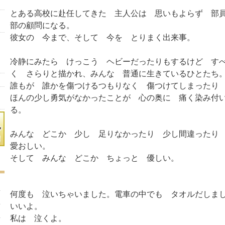
とある高校に赴任してきた 主人公は 思いもよらず 部
部の顧問になる。
彼女の 今まで、そして 今を とりまく出来事。
冷静にみたら けっこう ヘビーだったりもするけど す
く さらりと描かれ、みんな 普通に生きているひとたち
誰もが 誰かを傷つけるつもりなく 傷つけてしまったり
ほんの少し勇気がなかったことが 心の奥に 痛く染み付
る。
みんな どこか 少し 足りなかったり 少し間違った
愛おしい。
そして みんな どこか ちょっと 優しい。
何度も 泣いちゃいました。電車の中でも タオルだしま
いいよ。
私は 泣くよ。