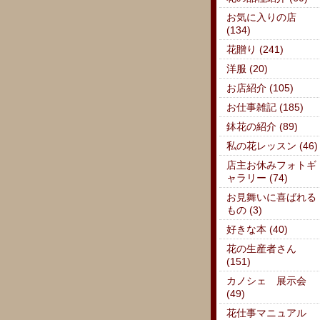
お気に入りの店
(134)
花贈り (241)
洋服 (20)
お店紹介 (105)
お仕事雑記 (185)
鉢花の紹介 (89)
私の花レッスン (46)
店主お休みフォトギ
ャラリー (74)
お見舞いに喜ばれる
もの (3)
好きな本 (40)
花の生産者さん
(151)
カノシェ 展示会
(49)
花仕事マニュアル