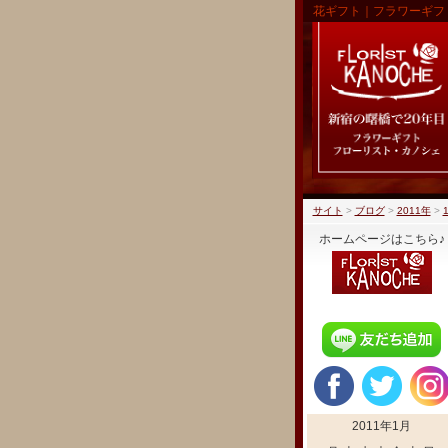
花ギフト｜フラワーギフ
サイト
>
ブログ
>
2011年
>
ホームページはこちら♪
2011年1月