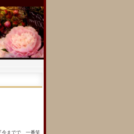
『今までで 一番笑