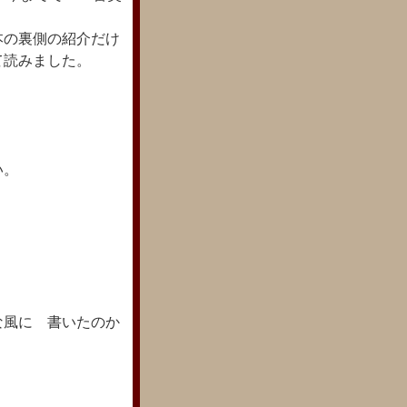
本の裏側の紹介だけ
て読みました。
。
い。
な風に 書いたのか