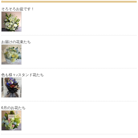
そろそろお盆です！
お届けの花束たち
色も様々♪スタンド花たち
6月のお花たち