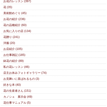
お花のレッスン (397)
花 (35)
美術館めぐり (45)
お花の紹介 (236)
花の品種紹介 (60)
お気に入りの店 (134)
花贈り (241)
洋服 (20)
お店紹介 (105)
お仕事雑記 (185)
鉢花の紹介 (89)
私の花レッスン (46)
店主お休みフォトギャラリー (74)
お見舞いに喜ばれるもの (3)
好きな本 (40)
花の生産者さん (151)
カノシェ 展示会 (49)
花仕事マニュアル (5)