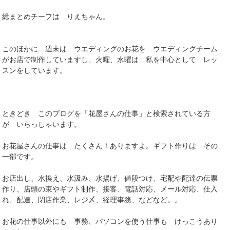
総まとめチーフは りえちゃん。
このほかに 週末は ウエディングのお花を ウエディングチーム
がお店で制作していますし、火曜、水曜は 私を中心として レッ
スンをしています。
ときどき このブログを「花屋さんの仕事」と検索されている方
が いらっしゃいます。
お花屋さんの仕事は たくさん！ありますよ。ギフト作りは その
一部です。
お店出し、水換え、水汲み、水揚げ、値段つけ、宅配や配達の伝票
作り、店頭の束やギフト制作、接客、電話対応、メール対応、仕入
れ、配達、閉店作業、レジ〆、経理事務、などなど。。
お花の仕事以外にも 事務、パソコンを使う仕事も けっこうあり