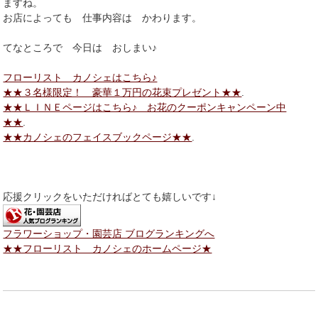
ますね。
お店によっても 仕事内容は かわります。
てなところで 今日は おしまい♪
フローリスト カノシェはこちら♪
★★３名様限定！ 豪華１万円の花束プレゼント★★
.
★★ＬＩＮＥページはこちら♪ お花のクーポンキャンペーン中
★★
.
★★カノシェのフェイスブックページ★★
.
応援クリックをいただければとても嬉しいです↓
フラワーショップ・園芸店 ブログランキングへ
★★フローリスト カノシェのホームページ★