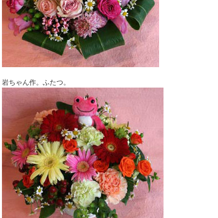
岩ちゃん作。ふたつ。