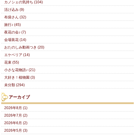
カノシェの気持ち (104)
活け込み (9)
布袋さん (32)
旅行♪ (45)
夜花の会♪ (7)
会場装花 (14)
おたのしみ動画つき (20)
エケベリア (14)
花束 (55)
小さな花物語♪ (21)
大好き！植物園 (3)
未分類 (294)
アーカイブ
2026年8月 (1)
2026年7月 (2)
2026年6月 (2)
2026年5月 (3)