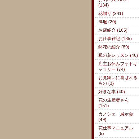
(134)
花贈り (241)
洋服 (20)
お店紹介 (105)
お仕事雑記 (185)
鉢花の紹介 (89)
私の花レッスン (46)
店主お休みフォトギ
ャラリー (74)
お見舞いに喜ばれる
もの (3)
好きな本 (40)
花の生産者さん
(151)
カノシェ 展示会
(49)
花仕事マニュアル
(5)