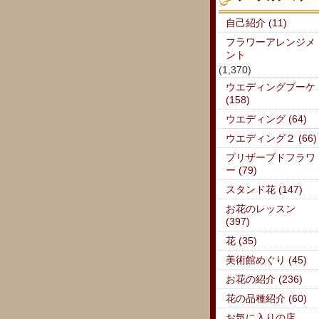
自己紹介 (11)
フラワーアレンジメ
ント
(1,370)
ウエディングブーケ
(158)
ウエディング (64)
ウエディング２ (66)
プリザーブドフラワ
ー (79)
スタンド花 (147)
お花のレッスン
(397)
花 (35)
美術館めぐり (45)
お花の紹介 (236)
花の品種紹介 (60)
お気に入りの店