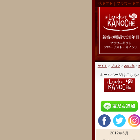
花ギフト｜フラワーギフ
サイト
>
ブログ
>
2012年
>
ホームページはこちら♪
2012年5月