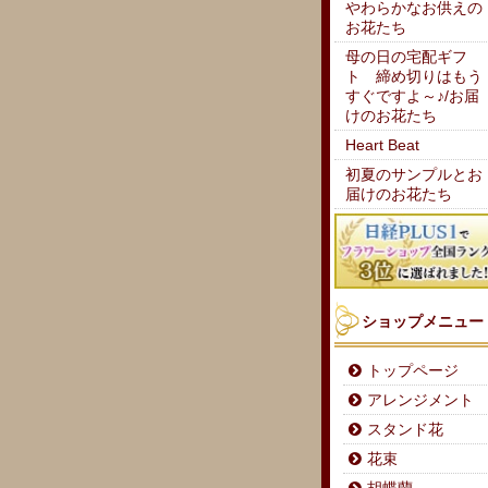
やわらかなお供えの
お花たち
母の日の宅配ギフ
ト 締め切りはもう
すぐですよ～♪/お届
けのお花たち
Heart Beat
初夏のサンプルとお
届けのお花たち
ショップメニュー
トップページ
アレンジメント
スタンド花
花束