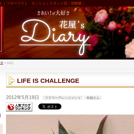
ト｜フローリスト カノシェ｜スタンド花｜胡蝶蘭｜
5月
>
19日
LIFE IS CHALLENGE
2012年5月19日
フラワーアレンジメント
布袋さん