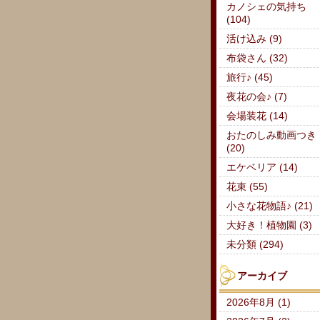
カノシェの気持ち
(104)
活け込み (9)
布袋さん (32)
旅行♪ (45)
夜花の会♪ (7)
会場装花 (14)
おたのしみ動画つき
(20)
エケベリア (14)
花束 (55)
小さな花物語♪ (21)
大好き！植物園 (3)
未分類 (294)
アーカイブ
2026年8月 (1)