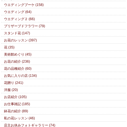
ウエディングブーケ (158)
ウエディング (64)
ウエディング２ (66)
プリザーブドフラワー (79)
スタンド花 (147)
お花のレッスン (397)
花 (35)
美術館めぐり (45)
お花の紹介 (236)
花の品種紹介 (60)
お気に入りの店 (134)
花贈り (241)
洋服 (20)
お店紹介 (105)
お仕事雑記 (185)
鉢花の紹介 (89)
私の花レッスン (46)
店主お休みフォトギャラリー (74)