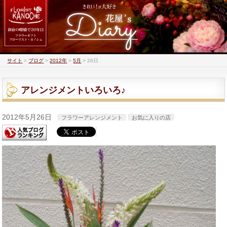
サイト
>
ブログ
>
2012年
>
5月
>
26日
アレンジメントいろいろ♪
2012年5月26日
フラワーアレンジメント
お気に入りの店