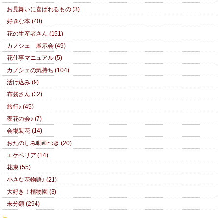
お見舞いに喜ばれるもの (3)
好きな本 (40)
花の生産者さん (151)
カノシェ 展示会 (49)
花仕事マニュアル (5)
カノシェの気持ち (104)
活け込み (9)
布袋さん (32)
旅行♪ (45)
夜花の会♪ (7)
会場装花 (14)
おたのしみ動画つき (20)
エケベリア (14)
花束 (55)
小さな花物語♪ (21)
大好き！植物園 (3)
未分類 (294)