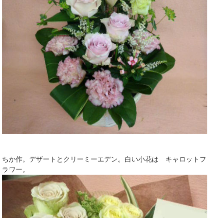
ちか作。デザートとクリーミーエデン。白い小花は キャロットフ
ラワー。