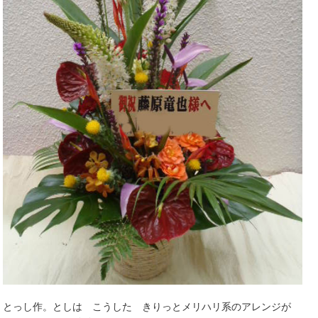
とっし作。としは こうした きりっとメリハリ系のアレンジが