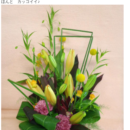
ほんと カッコイイ♪