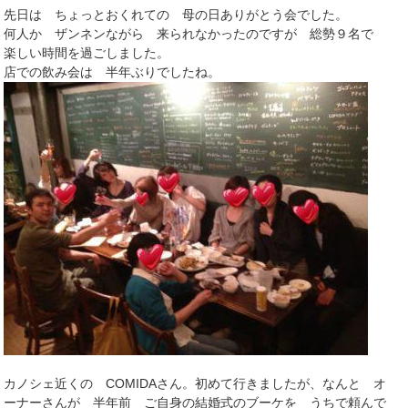
先日は ちょっとおくれての 母の日ありがとう会でした。
何人か ザンネンながら 来られなかったのですが 総勢９名で
楽しい時間を過ごしました。
店での飲み会は 半年ぶりでしたね。
カノシェ近くの COMIDAさん。初めて行きましたが、なんと オ
ーナーさんが 半年前 ご自身の結婚式のブーケを うちで頼んで