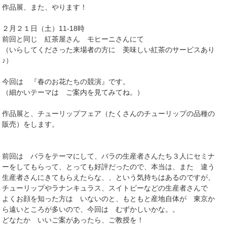
作品展、また、やります！
２月２１日（土）11-18時
前回と同じ 紅茶屋さん モヒーニさんにて
（いらしてくださった来場者の方に 美味しい紅茶のサービスあり
♪）
今回は 『春のお花たちの競演』です。
（細かいテーマは ご案内を見てみてね。）
作品展と、チューリップフェア（たくさんのチューリップの品種の
販売）をします。
前回は バラをテーマにして、バラの生産者さんたち３人にセミナ
ーをしてもらって、とっても好評だったので、本当は、また 違う
生産者さんにきてもらえたらな、、という気持ちはあるのですが、
チューリップやラナンキュラス、スイトピーなどの生産者さんで
よくお顔を知った方は いないのと、もともと産地自体が 東京か
ら遠いところが多いので、今回は むずかしいかな。。
どなたか いいご案があったら、ご教授を！