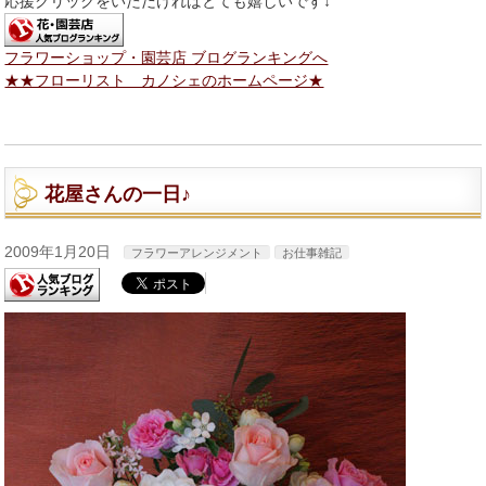
応援クリックをいただければとても嬉しいです↓
フラワーショップ・園芸店 ブログランキングへ
★★フローリスト カノシェのホームページ★
花屋さんの一日♪
2009年1月20日
フラワーアレンジメント
お仕事雑記