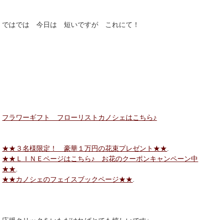
ではでは 今日は 短いですが これにて！
フラワーギフト フローリストカノシェはこちら♪
★★３名様限定！ 豪華１万円の花束プレゼント★★
.
★★ＬＩＮＥページはこちら♪ お花のクーポンキャンペーン中
★★
.
★★カノシェのフェイスブックページ★★
.