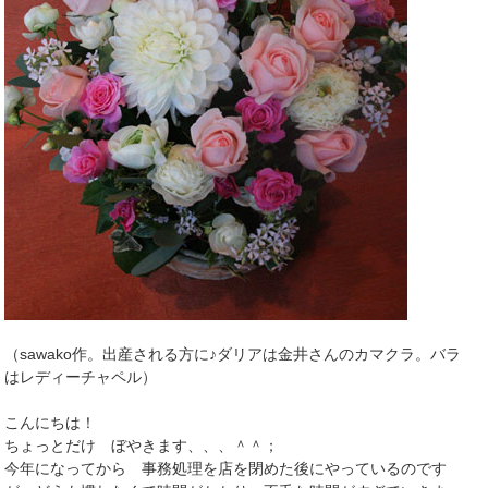
（sawako作。出産される方に♪ダリアは金井さんのカマクラ。バラ
はレディーチャペル）
こんにちは！
ちょっとだけ ぼやきます、、、＾＾；
今年になってから 事務処理を店を閉めた後にやっているのです