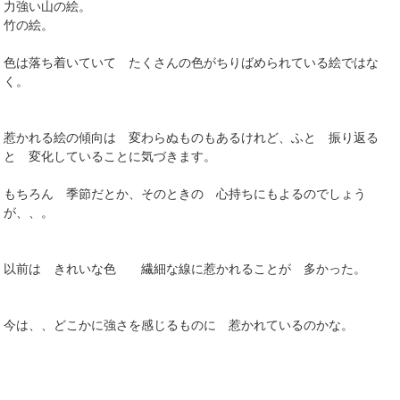
力強い山の絵。
竹の絵。
色は落ち着いていて たくさんの色がちりばめられている絵ではな
く。
惹かれる絵の傾向は 変わらぬものもあるけれど、ふと 振り返る
と 変化していることに気づきます。
もちろん 季節だとか、そのときの 心持ちにもよるのでしょう
が、、。
以前は きれいな色 繊細な線に惹かれることが 多かった。
今は、、どこかに強さを感じるものに 惹かれているのかな。