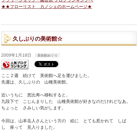
★★フローリスト カノシェのホームページ★
久しぶりの美術館☆
2009年1月18日
美術館めぐり
ここ２週 続けて 美術館へ足を運びました。
先週は、久しぶりの 山種美術館。
近いうちに 恵比寿へ移転すると。
九段下で こじんまりした 山種美術館が好きなのだけれどなあ。
ちょっと さみしい気がします。
今回は、山本岳人さんという方の 絵に とても惹かれて しば
し 座って 見入りました。