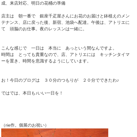
成、来店対応、明日の花桶の準備
店主は 朝一番で 銀座千疋屋さんにお花のお届けと鉢植えのメン
テナンス、店に戻った後、新宿、池袋へ配達。午後は、アトリエに
て 頭脳のお仕事。夜のレッスンは一緒に。
こんな感じで 一日は 本当に あっという間なんですよ。
時間は とっても貴重なので、店、アトリエには キッチンタイマ
ーを置き、時間を意識するようにしています。
お！今日のブログは ３０分のつもりが ２０分でできたわ♪
ではでは、本日も♪いい一日を！
（rie作。個展のお祝い）