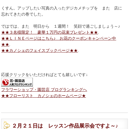
くすん。アップしたい写真の入ったデジカメチップを また 店に
忘れてきたの巻でした。
ではでは、また 明日から １週間！ 笑顔で過ごしましょう～♪
★★３名様限定！ 豪華１万円の花束プレゼント★★
.
★★ＬＩＮＥページはこちら♪ お花のクーポンキャンペーン中
★★
.
★★カノシェのフェイスブックページ★★
.
応援クリックをいただければとても嬉しいです↓
フラワーショップ・園芸店 ブログランキングへ
★★フローリスト カノシェのホームページ★
２月２１日は レッスン作品展示会ですよ～♪