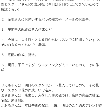
整とスタッフさんの役割分担（今日は前日にほぼできていたので
確認くらい）
２、産地さんにお願いするバラの注文や メールのお返事。
３、午前中の配達伝票の作成など
４、今日は １４時～と１９時からレッスンで２時間くらいずつ。
その前３０分くらいで 準備。
５、宅配の作成、発送。
６、明日、平日ですが ウエディングが入っているので その作
成。
りえちゃんは 明日のスタンドが ５基入っているので その札
や スタンド花の作成。いけ込み。
まさみさんは 店出し、入荷した鉢の値つけ、店頭の商品の補充、
宅配、来店対応
かおるさんは、本日午後の配達、宅配、明日のご予約のアレンジ作