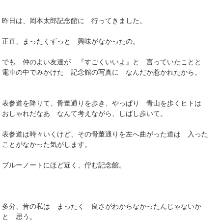
昨日は、岡本太郎記念館に 行ってきました。
正直、まったくずっと 興味がなかったの。
でも 仲のよい友達が 『すごくいいよ』と 言っていたことと
電車の中でみかけた 記念館の写真に なんだか惹かれたから。
表参道を降りて、骨董通りを歩き、やっぱり 青山を歩くヒトは
おしゃれだなあ なんて考えながら、しばし歩いて。
表参道は時々いくけど、その骨董通りを左へ曲がった道は 入った
ことがなかった気がします。
ブルーノートにほど近く、佇む記念館。
多分、昔の私は まったく 良さがわからなかったんじゃないか
と 思う。