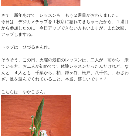
さて 新年あけて レッスンも もう２週目がおわりました。
今日は デジカメチップを１枚店に忘れてきちゃったから、１週目
から参加したのに 今日アップできない方もいますが、また次回、
アップしますね。
トップは ひづるさん作。
そうそう、この日、火曜の最初のレッスンは、二人が 前から 来
ている方、お二人が初めてで、体験レッスンだったんだけれど、な
んと ４人とも 千葉から。柏、鎌ヶ谷、松戸、八千代、、わざわ
ざ、足を運んでくれていること、本当、嬉しいです＾＾
こちらは ゆかこさん。