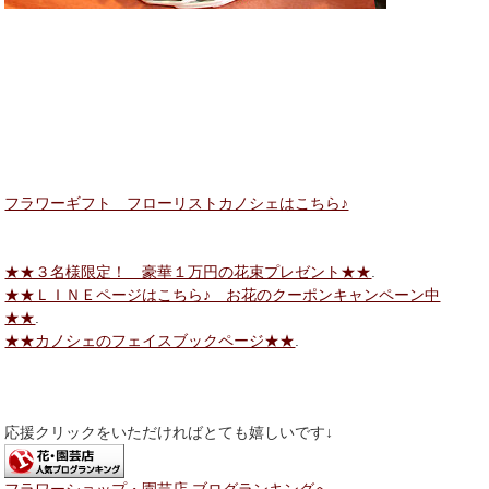
フラワーギフト フローリストカノシェはこちら♪
★★３名様限定！ 豪華１万円の花束プレゼント★★
.
★★ＬＩＮＥページはこちら♪ お花のクーポンキャンペーン中
★★
.
★★カノシェのフェイスブックページ★★
.
応援クリックをいただければとても嬉しいです↓
フラワーショップ・園芸店 ブログランキングへ