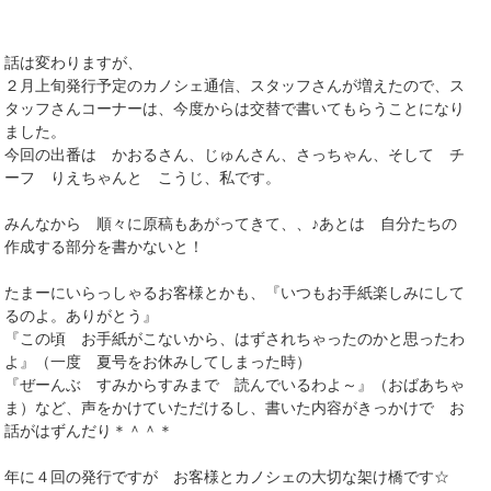
話は変わりますが、
２月上旬発行予定のカノシェ通信、スタッフさんが増えたので、ス
タッフさんコーナーは、今度からは交替で書いてもらうことになり
ました。
今回の出番は かおるさん、じゅんさん、さっちゃん、そして チ
ーフ りえちゃんと こうじ、私です。
みんなから 順々に原稿もあがってきて、、♪あとは 自分たちの
作成する部分を書かないと！
たまーにいらっしゃるお客様とかも、『いつもお手紙楽しみにして
るのよ。ありがとう』
『この頃 お手紙がこないから、はずされちゃったのかと思ったわ
よ』（一度 夏号をお休みしてしまった時）
『ぜーんぶ すみからすみまで 読んでいるわよ～』（おばあちゃ
ま）など、声をかけていただけるし、書いた内容がきっかけで お
話がはずんだり＊＾＾＊
年に４回の発行ですが お客様とカノシェの大切な架け橋です☆