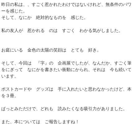
昨日の私は、、すごく惹かれたわけではないけれど、無条件のパワ
ーを感じた。
そして、なにか 絶対的なものを 感じた。
私の友人が 惹かれる のは すごく わかる気がしました。
お庭にいる 金色の太陽の笑顔は とても 好き。
そして、今回は 『字』の 企画展でしたが、なんだか、すごく筆
をにぎって なにかを書きたい衝動にかられ、それは 今も続いて
います。
ポストカードや グッズは 手に入れたいと思わなかったけど、本
を３冊。
ぱっとみただけで、どれも 読みたくなる吸引力がありました。
また、本については ご報告しますね！