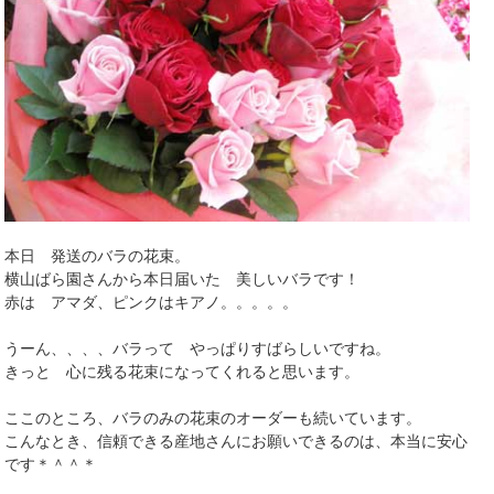
本日 発送のバラの花束。
横山ばら園さんから本日届いた 美しいバラです！
赤は アマダ、ピンクはキアノ。。。。。
うーん、、、、バラって やっぱりすばらしいですね。
きっと 心に残る花束になってくれると思います。
ここのところ、バラのみの花束のオーダーも続いています。
こんなとき、信頼できる産地さんにお願いできるのは、本当に安心
です＊＾＾＊