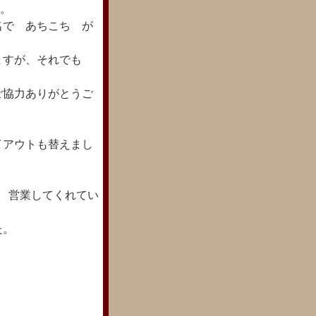
す。
名で あちこち が
ますが、それでも
ご協力ありがとうご
イアウトも替えまし
 営業してくれてい
た。