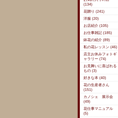
(134)
花贈り (241)
洋服 (20)
お店紹介 (105)
お仕事雑記 (185)
鉢花の紹介 (89)
私の花レッスン (46)
店主お休みフォトギ
ャラリー (74)
お見舞いに喜ばれる
もの (3)
好きな本 (40)
花の生産者さん
(151)
カノシェ 展示会
(49)
花仕事マニュアル
(5)