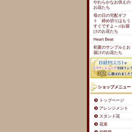
やわらかなお供えの
お花たち
母の日の宅配ギフ
ト 締め切りはもう
すぐですよ～♪/お届
けのお花たち
Heart Beat
初夏のサンプルとお
届けのお花たち
ショップメニュー
トップページ
アレンジメント
スタンド花
花束