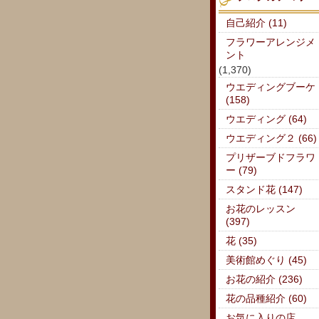
自己紹介 (11)
フラワーアレンジメ
ント
(1,370)
ウエディングブーケ
(158)
ウエディング (64)
ウエディング２ (66)
プリザーブドフラワ
ー (79)
スタンド花 (147)
お花のレッスン
(397)
花 (35)
美術館めぐり (45)
お花の紹介 (236)
花の品種紹介 (60)
お気に入りの店