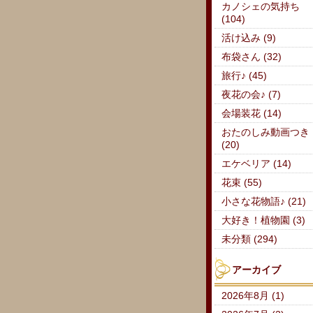
カノシェの気持ち
(104)
活け込み (9)
布袋さん (32)
旅行♪ (45)
夜花の会♪ (7)
会場装花 (14)
おたのしみ動画つき
(20)
エケベリア (14)
花束 (55)
小さな花物語♪ (21)
大好き！植物園 (3)
未分類 (294)
アーカイブ
2026年8月 (1)