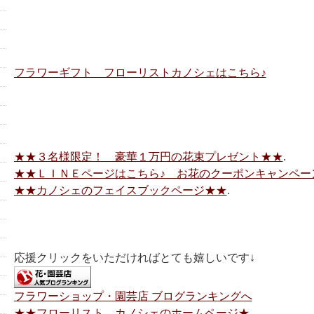
フラワーギフト フローリストカノシェはこちら♪
★★３名様限定！ 豪華１万円の花束プレゼント★★
.
★★ＬＩＮＥページはこちら♪ お花のクーポンキャンペー
★★カノシェのフェイスブックページ★★
.
応援クリックをいただければとても嬉しいです↓
フラワーショップ・園芸店 ブログランキングへ
★★フローリスト カノシェのホームページ★