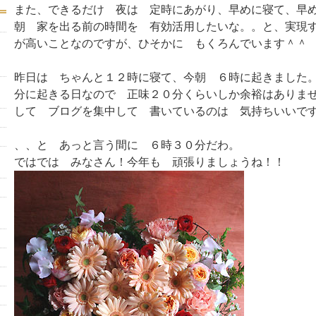
また、できるだけ 夜は 定時にあがり、早めに寝て、早
朝 家を出る前の時間を 有効活用したいな。。と、実現
が高いことなのですが、ひそかに もくろんでいます＾＾
昨日は ちゃんと１２時に寝て、今朝 ６時に起きました
分に起きる日なので 正味２０分くらいしか余裕はありま
して ブログを集中して 書いているのは 気持ちいいで
、、と あっと言う間に ６時３０分だわ。
ではでは みなさん！今年も 頑張りましょうね！！