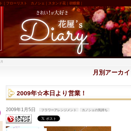
ト｜フローリスト カノシェ｜スタンド花｜胡蝶蘭｜
1月
月別アーカイブ:
2009年☆本日より営業！
2009年1月5日
フラワーアレンジメント
カノシェの気持ち