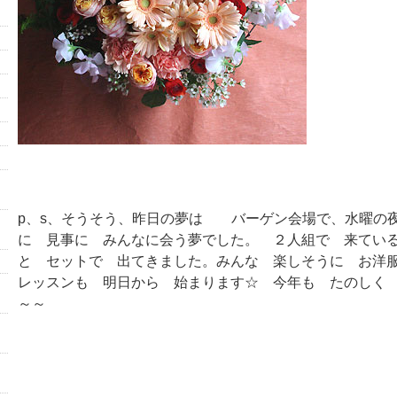
p、s、そうそう、昨日の夢は バーゲン会場で、水曜の
に 見事に みんなに会う夢でした。 ２人組で 来てい
と セットで 出てきました。みんな 楽しそうに お洋
レッスンも 明日から 始まります☆ 今年も たのしく
～～