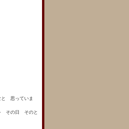
なと 思っていま
を その日 そのと