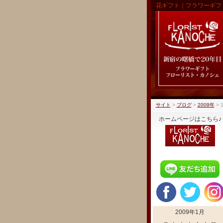
花ギフト｜フラワーギフ
サイト
>
ブログ
>
2009年
>
ホームページはこちら♪
2009年1月