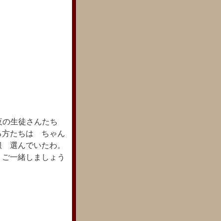
夜の生徒さんたち
る方たちは ちゃん
服 選んでいたわ。
 ご一緒しましょう