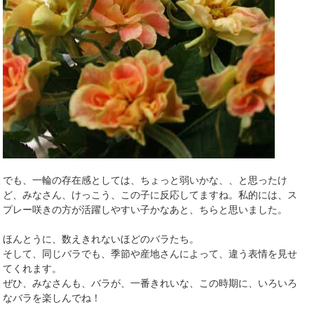
でも、一輪の存在感としては、ちょっと弱いかな、、と思ったけ
ど、みなさん、けっこう、この子に反応してますね。私的には、ス
プレー咲きの方が活躍しやすい子かなあと、ちらと思いました。
ほんとうに、数えきれないほどのバラたち。
そして、同じバラでも、季節や産地さんによって、違う表情を見せ
てくれます。
ぜひ、みなさんも、バラが、一番きれいな、この時期に、いろいろ
なバラを楽しんでね！