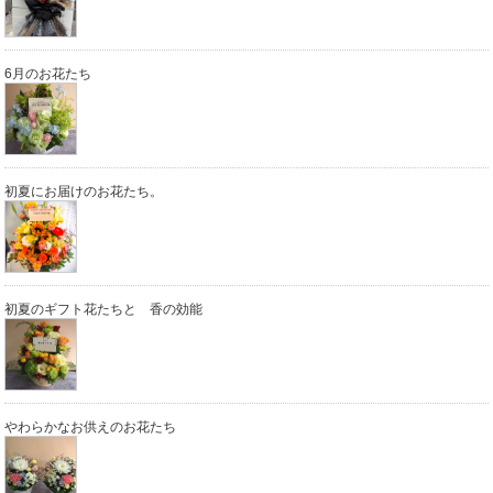
6月のお花たち
初夏にお届けのお花たち。
初夏のギフト花たちと 香の効能
やわらかなお供えのお花たち