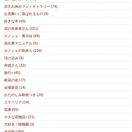
店主お休みフォトギャラリー (74)
お見舞いに喜ばれるもの (3)
好きな本 (40)
花の生産者さん (151)
カノシェ 展示会 (49)
花仕事マニュアル (5)
カノシェの気持ち (104)
活け込み (9)
布袋さん (32)
旅行♪ (45)
夜花の会♪ (7)
会場装花 (14)
おたのしみ動画つき (20)
エケベリア (14)
花束 (55)
小さな花物語♪ (21)
大好き！植物園 (3)
未分類 (294)