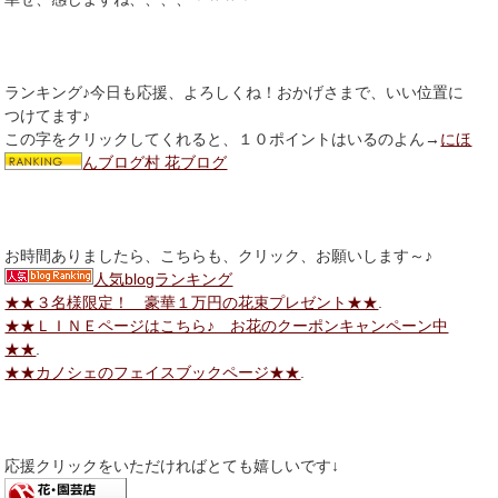
ランキング♪今日も応援、よろしくね！おかげさまで、いい位置に
つけてます♪
この字をクリックしてくれると、１０ポイントはいるのよん→
にほ
んブログ村 花ブログ
お時間ありましたら、こちらも、クリック、お願いします～♪
人気blogランキング
★★３名様限定！ 豪華１万円の花束プレゼント★★
.
★★ＬＩＮＥページはこちら♪ お花のクーポンキャンペーン中
★★
.
★★カノシェのフェイスブックページ★★
.
応援クリックをいただければとても嬉しいです↓