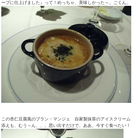
ープに仕上げました』って！めっちゃ、美味しかった～。ごくん。
この杏仁豆腐風のブラン・マンジェ 自家製抹茶のアイスクリーム
添えも、むう～ん、、、思い出すだけで、ああ、今すぐ食べたい！