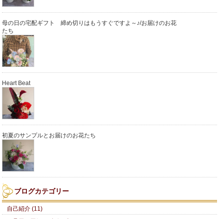
母の日の宅配ギフト 締め切りはもうすぐですよ～♪/お届けのお花
たち
Heart Beat
初夏のサンプルとお届けのお花たち
ブログカテゴリー
自己紹介 (11)