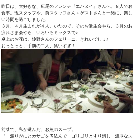
昨日は、大好きな、広尾のフレンチ『エパヌイ』さんへ、８人でお
食事。現スタッフや、前スタッフさん＋ゲストさんと一緒に、楽し
い時間を過ごしました。
３月、４月生まれが４人、いたので、そのお誕生会やら、３月のお
疲れさま会やら、いろいろミックスで♪
卓上のお花は、鈴野さんのフェリーニ。きれいでしょ♪
おっとっと、手前の二人、笑いすぎ！
前菜で、私が選んだ、お魚のスープ。
『 渡りがにとカサゴを煮込んで ゴリゴリとすり潰し 濃厚なス