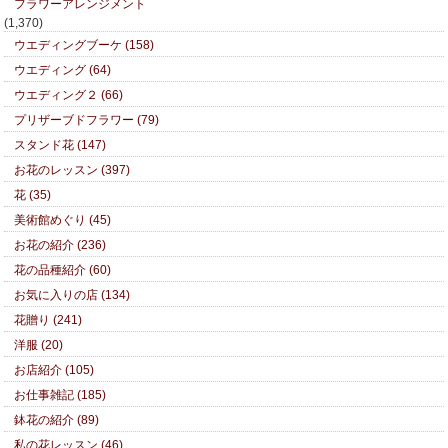
フラワーアレンジメント
(1,370)
ウエディングブーケ (158)
ウエディング (64)
ウエディング２ (66)
プリザーブドフラワー (79)
スタンド花 (147)
お花のレッスン (397)
花 (35)
美術館めぐり (45)
お花の紹介 (236)
花の品種紹介 (60)
お気に入りの店 (134)
花贈り (241)
洋服 (20)
お店紹介 (105)
お仕事雑記 (185)
鉢花の紹介 (89)
私の花レッスン (46)