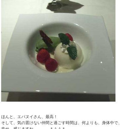
ほんと、エパヌイさん、最高！
そして、気の置けない仲間と過ごす時間は、何よりも、身体中で、
幸せ、感じますね、、、、＊＾＾＊