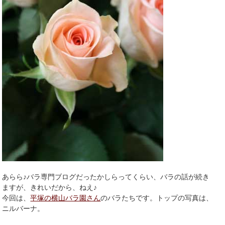
あらら♪バラ専門ブログだったかしらってくらい、バラの話が続き
ますが、きれいだから、ねえ♪
今回は、
平塚の横山バラ園さん
のバラたちです。トップの写真は、
ニルバーナ。