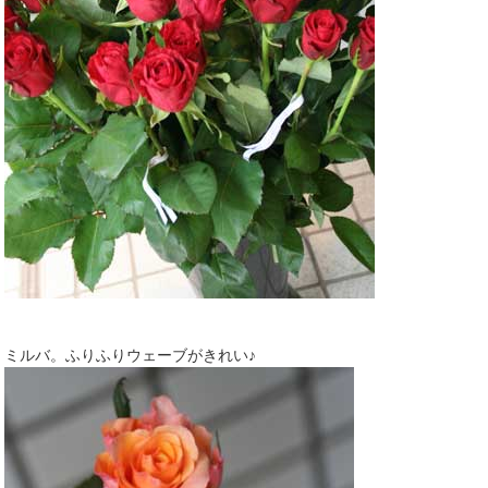
ミルバ。ふりふりウェーブがきれい♪