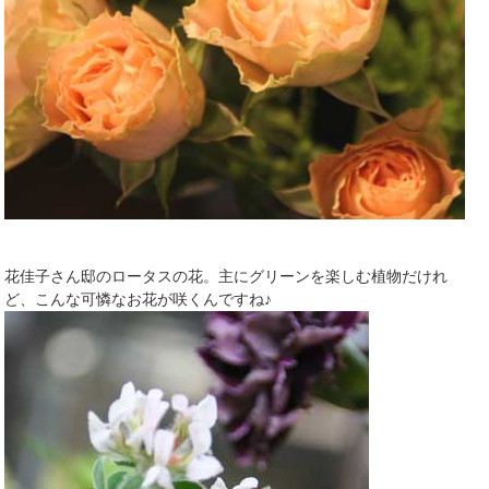
花佳子さん邸のロータスの花。主にグリーンを楽しむ植物だけれ
ど、こんな可憐なお花が咲くんですね♪