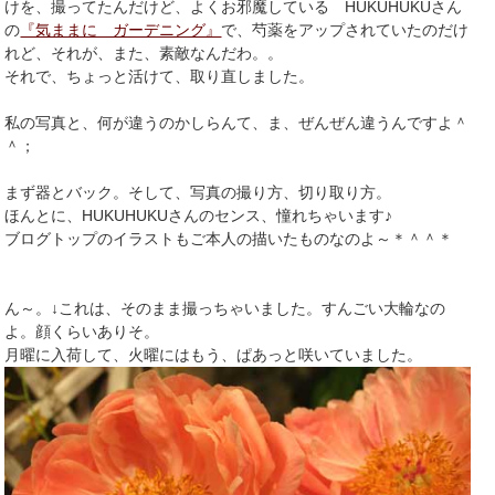
けを、撮ってたんだけど、よくお邪魔している HUKUHUKUさん
の
『気ままに ガーデニング』
で、芍薬をアップされていたのだけ
れど、それが、また、素敵なんだわ。。
それで、ちょっと活けて、取り直しました。
私の写真と、何が違うのかしらんて、ま、ぜんぜん違うんですよ＾
＾；
まず器とバック。そして、写真の撮り方、切り取り方。
ほんとに、HUKUHUKUさんのセンス、憧れちゃいます♪
ブログトップのイラストもご本人の描いたものなのよ～＊＾＾＊
ん～。↓これは、そのまま撮っちゃいました。すんごい大輪なの
よ。顔くらいありそ。
月曜に入荷して、火曜にはもう、ぱあっと咲いていました。