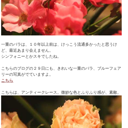
一重のバラは、１０年以上前は、けっこう流通多かったと思うけ
ど、最近あまり会えません。
シンフォニーとかスキでしたね。
こちらのブログの２９日にも、きれいな一重のバラ、ブルーフェア
リーの写真がでていますよ。
こちら
こちらは、アンティークレース。微妙な色とふりふり感が、素敵。