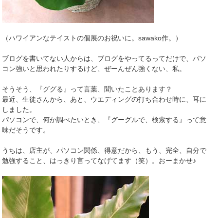
（ハワイアンなテイストの個展のお祝いに。sawako作。）
ブログを書いてない人からは、ブログをやってるってだけで、パソ
コン強いと思われたりするけど、ぜーんぜん強くない、私。
そうそう、『ググる』って言葉、聞いたことあります？
最近、生徒さんから、あと、ウエディングの打ち合わせ時に、耳に
しました。
パソコンで、何か調べたいとき、『グーグルで、検索する』って意
味だそうです。
うちは、店主が、パソコン関係、得意だから、もう、完全、自分で
勉強すること、はっきり言ってなげてます（笑）。おーまかせ♪