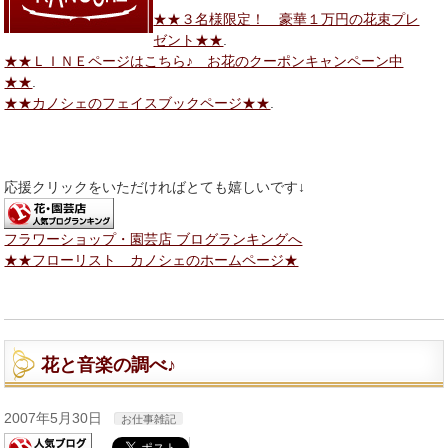
★★３名様限定！ 豪華１万円の花束プレ
ゼント★★
.
★★ＬＩＮＥページはこちら♪ お花のクーポンキャンペーン中
★★
.
★★カノシェのフェイスブックページ★★
.
応援クリックをいただければとても嬉しいです↓
フラワーショップ・園芸店 ブログランキングへ
★★フローリスト カノシェのホームページ★
花と音楽の調べ♪
2007年5月30日
お仕事雑記