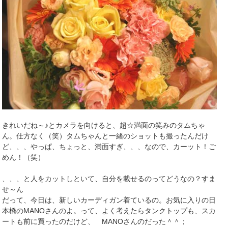
きれいだね～♪とカメラを向けると、超☆満面の笑みのタムちゃ
ん。仕方なく（笑）タムちゃんと一緒のショットも撮ったんだけ
ど、、、やっぱ、ちょっと、満面すぎ、、、なので、カーット！ご
めん！（笑）
、、、と人をカットしといて、自分を載せるのってどうなの？すま
せ～ん
だって、今日は、新しいカーディガン着ているの。お気に入りの日
本橋のMANOさんのよ。って、よく考えたらタンクトップも、スカ
ートも前に買ったのだけど、 MANOさんのだった＾＾；