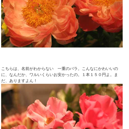
こちらは、名前がわからない 一重のバラ。こんなにかわいいの
に、なんだか、ワルいくらいお安かったの。１本１５０円よ。ま
だ、ありますよん！