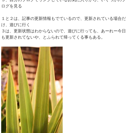
ログを見る
１と２は、記事の更新情報もでているので、更新されている場合だ
け、遊びに行く
３は、更新状態はわからないので、遊びに行っても、あーれー今日
も更新されてないや、とふられて帰ってくる事もある。