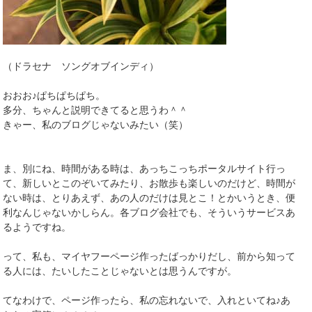
（ドラセナ ソングオブインディ）
おおお♪ぱちぱちぱち。
多分、ちゃんと説明できてると思うわ＾＾
きゃー、私のブログじゃないみたい（笑）
ま、別にね、時間がある時は、あっちこっちポータルサイト行っ
て、新しいとこのぞいてみたり、お散歩も楽しいのだけど、時間が
ない時は、とりあえず、あの人のだけは見とこ！とかいうとき、便
利なんじゃないかしらん。各ブログ会社でも、そういうサービスあ
るようですね。
って、私も、マイヤフーページ作ったばっかりだし、前から知って
る人には、たいしたことじゃないとは思うんですが。
てなわけで、ページ作ったら、私の忘れないで、入れといてね♪あ