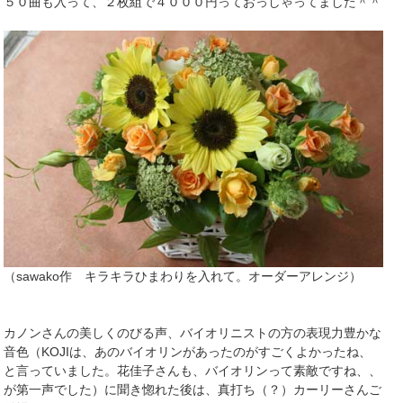
５０曲も入って、２枚組で４０００円っておっしゃってました＾＾
（sawako作 キラキラひまわりを入れて。オーダーアレンジ）
カノンさんの美しくのびる声、バイオリニストの方の表現力豊かな
音色（KOJIは、あのバイオリンがあったのがすごくよかったね、
と言っていました。花佳子さんも、バイオリンって素敵ですね、、
が第一声でした）に聞き惚れた後は、真打ち（？）カーリーさんご