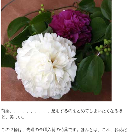
芍薬、、、、、、、、、、息をするのをとめてしまいたくなるほ
ど、美しい。
この２輪は、先週の金曜入荷の芍薬です。ほんとは、これ、お花だ