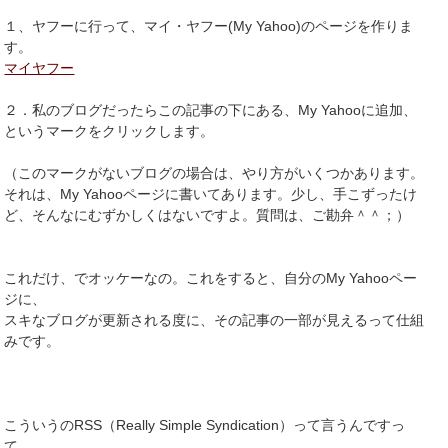
１、ヤフーに行って、マイ・ヤフー(My Yahoo)のページを作りま
す。
マイヤフー
２．私のブログだったらこの記事の下にある、My Yahooに追加、
というマークをクリックします。
（このマークがないブログの場合は、やり方がいくつかあります。
それは、My Yahooページに書いてあります。少し、手こずったけ
ど、そんなにむずかしくはないですよ。質問は、ご勘弁＾＾；）
これだけ、でオッケーなの。これをすると、自分のMy Yahooペー
ジに、
スキなブログが更新される度に、その記事の一部が見えるって仕組
みです。
こういうのRSS（Really Simple Syndication）って言うんですっ
て。