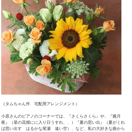
（タムちゃん作 宅配用アレンジメント）
小原さんのピアノのコーナーでは、『さくらさくら』や、『朧月
夜』（菜の花畑にに入り日うすれ、、）『夏の思い出』（夏がくれ
ば思い出す はるかな尾瀬 遠い空）、など、私の大好きな曲から