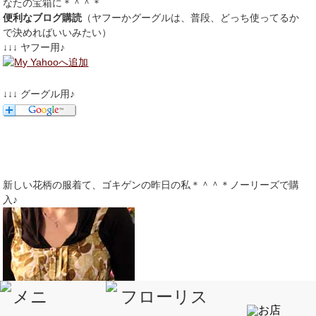
なたの宝箱に＊＾＾＊
便利なブログ購読
（ヤフーかグーグルは、普段、どっち使ってるか
で決めればいいみたい）
↓↓↓ ヤフー用♪
↓↓↓ グーグル用♪
新しい花柄の服着て、ゴキゲンの昨日の私＊＾＾＊ノーリーズで購
入♪