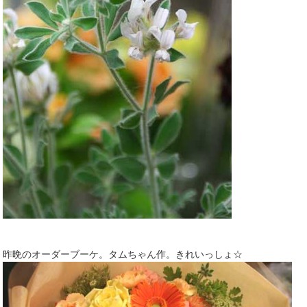
昨晩のオーダーブーケ。タムちゃん作。きれいっしょ☆