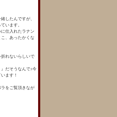
一緒したんですが、
っています。
心に仕入れたラナン
とこ、あったかくな
ゃ折れないらしいで
』だそうなんで♪今
ています！
バラをご覧頂きなが