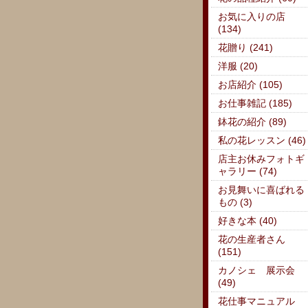
お気に入りの店
(134)
花贈り (241)
洋服 (20)
お店紹介 (105)
お仕事雑記 (185)
鉢花の紹介 (89)
私の花レッスン (46)
店主お休みフォトギ
ャラリー (74)
お見舞いに喜ばれる
もの (3)
好きな本 (40)
花の生産者さん
(151)
カノシェ 展示会
(49)
花仕事マニュアル