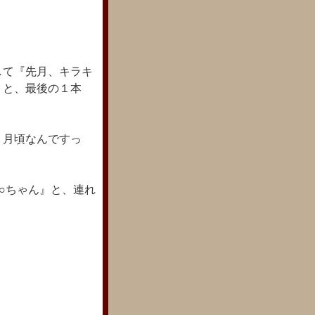
して『先月、キラキ
』と、最後の１本
１月頃なんですっ
○ちゃん』と、連れ