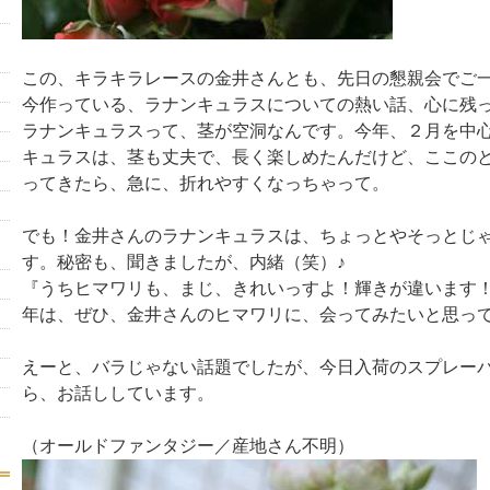
この、キラキラレースの金井さんとも、先日の懇親会でご
今作っている、ラナンキュラスについての熱い話、心に残
ラナンキュラスって、茎が空洞なんです。今年、２月を中
キュラスは、茎も丈夫で、長く楽しめたんだけど、ここの
ってきたら、急に、折れやすくなっちゃって。
でも！金井さんのラナンキュラスは、ちょっとやそっとじ
す。秘密も、聞きましたが、内緒（笑）♪
『うちヒマワリも、まじ、きれいっすよ！輝きが違います！
年は、ぜひ、金井さんのヒマワリに、会ってみたいと思っ
えーと、バラじゃない話題でしたが、今日入荷のスプレー
ら、お話ししています。
（オールドファンタジー／産地さん不明）