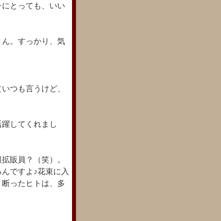
ラにとっても、いい
さん。すっかり、気
。
（いつも言うけど、
活躍してくれまし
報拡販員？（笑）。
んですよ♪花束に入
、断ったヒトは、多