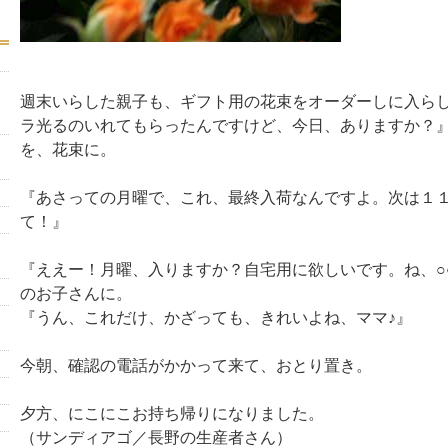
週末いらした親子も、ギフト用の花束をオーダーしに入ら
ラ光るのいれてもらったんですけど、今日、ありますか？
を、花束に。
『あさっての月曜で、これ、最終入荷なんですよ。次は１
て！』
『ええー！月曜、入りますか？自宅用に欲しいです。ね、○
のお子さんに。
『うん、これだけ、かざっても、きれいよね、ママ♪』
今朝、確認の電話がかかって来て、おとり置き。
夕方、にこにこお持ち帰りになりました。
（サンディアゴ／長野の生産者さん）