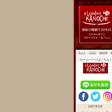
花ギフト｜フラワーギフ
サイト
>
ブログ
>
2007年
>
ホームページはこちら♪
2007年4月