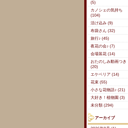
(5)
カノシェの気持ち
(104)
活け込み (9)
布袋さん (32)
旅行♪ (45)
夜花の会♪ (7)
会場装花 (14)
おたのしみ動画つき
(20)
エケベリア (14)
花束 (55)
小さな花物語♪ (21)
大好き！植物園 (3)
未分類 (294)
アーカイブ