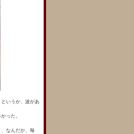
りというか、波があ
多かった。
り、なんだか、毎