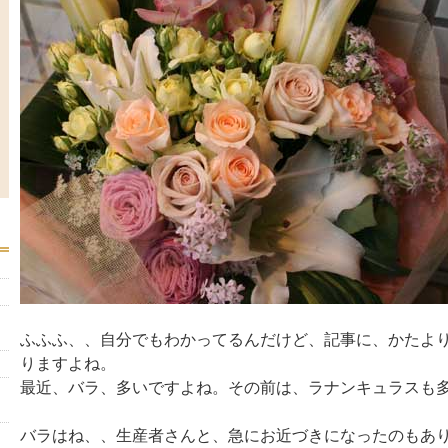
ふふふ、、自分でもわかってるんだけど、記事に、かたよ
りますよね。
最近、バラ、多いですよね。その前は、ラナンキュラスも
バラはね、、生産者さんと、急にお近づきになったのもあ