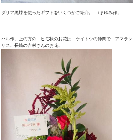
ダリア黒蝶を使ったギフトをいくつかご紹介。 ↑まゆみ作。
ハル作。上の方の ヒモ状のお花は ケイトウの仲間で アマラン
サス。長崎の吉村さんのお花。