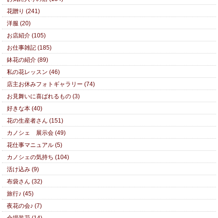
花贈り (241)
洋服 (20)
お店紹介 (105)
お仕事雑記 (185)
鉢花の紹介 (89)
私の花レッスン (46)
店主お休みフォトギャラリー (74)
お見舞いに喜ばれるもの (3)
好きな本 (40)
花の生産者さん (151)
カノシェ 展示会 (49)
花仕事マニュアル (5)
カノシェの気持ち (104)
活け込み (9)
布袋さん (32)
旅行♪ (45)
夜花の会♪ (7)