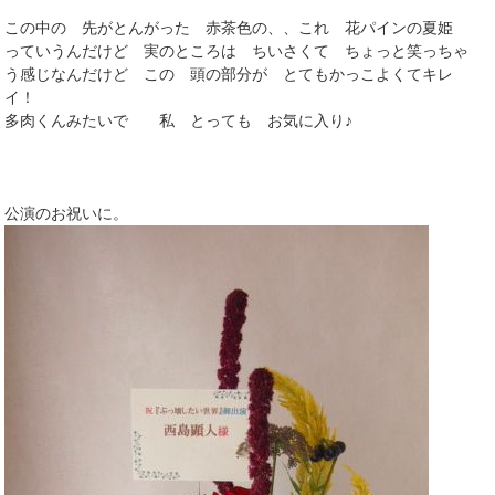
この中の 先がとんがった 赤茶色の、、これ 花パインの夏姫
っていうんだけど 実のところは ちいさくて ちょっと笑っちゃ
う感じなんだけど この 頭の部分が とてもかっこよくてキレ
イ！
多肉くんみたいで 私 とっても お気に入り♪
公演のお祝いに。