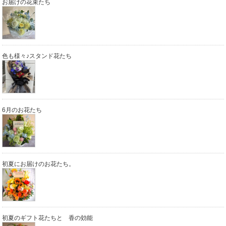
お届けの花束たち
色も様々♪スタンド花たち
6月のお花たち
初夏にお届けのお花たち。
初夏のギフト花たちと 香の効能