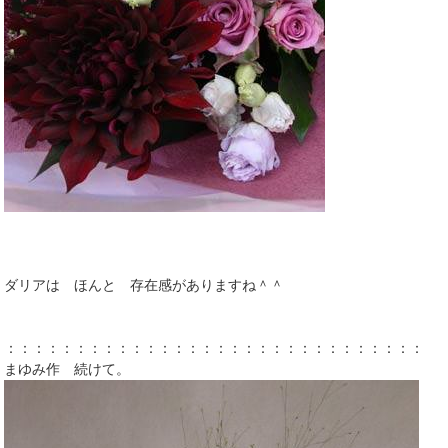
ダリアは ほんと 存在感がありますね＾＾
：：：：：：：：：：：：：：：：：：：：：：：：：：：：：：
まゆみ作 続けて。