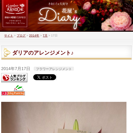
サイト
>
ブログ
>
2014年
>
7月
>
17日
ダリアのアレンジメント♪
2014年7月17日
フラワーアレンジメント