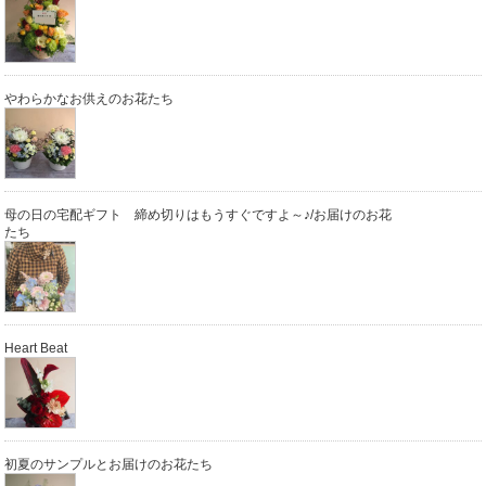
やわらかなお供えのお花たち
母の日の宅配ギフト 締め切りはもうすぐですよ～♪/お届けのお花
たち
Heart Beat
初夏のサンプルとお届けのお花たち