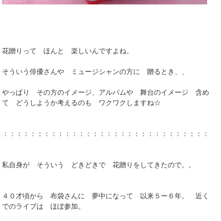
花贈りって ほんと 楽しいんですよね。
そういう俳優さんや ミュージシャンの方に 贈るとき、、
やっぱり その方のイメージ、アルバムや 舞台のイメージ 含め
て どうしようか考えるのも ワクワクしますね☆
：：：：：：：：：：：：：：：：：：：：：：：：：：：：：：：
私自身が そういう どきどきで 花贈りをしてきたので。。
４０才頃から 布袋さんに 夢中になって 以来５ー６年。 近く
でのライブは ほぼ参加。