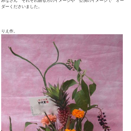
みなさん それぞれ贈る方のイメージや 公演のイメージで オー
ダーくださいました。
りえ作。