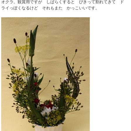
オクラ。観賞用ですが しばらくすると ぴきって割れてきて ド
ライっぽくなるけど それもまた かっこいいです。