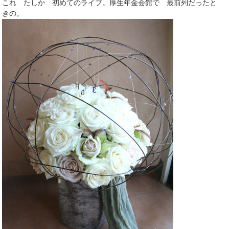
これ たしか 初めてのライブ。厚生年金会館で 最前列だったと
きの。