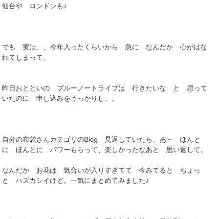
仙台や ロンドンも♪
でも 実は、、今年入ったくらいから 急に なんだか 心がはな
れてしまって。
昨日おとといの ブルーノートライブは 行きたいな と 思って
いたのに 申し込みをうっかりし。。
自分の布袋さんカテゴリのBlog 見返していたら、あ～ ほんと
に ほんとに パワーもらって、楽しかったなあと 思い返して。
なんだか お花は 気合いが入りすぎてて 今みてると ちょっ
と ハズカシイけど。一気にまとめてみました♪