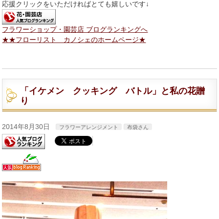
応援クリックをいただければとても嬉しいです↓
フラワーショップ・園芸店 ブログランキングへ
★★フローリスト カノシェのホームページ★
「イケメン クッキング バトル」と私の花贈
り
2014年8月30日
フラワーアレンジメント
布袋さん