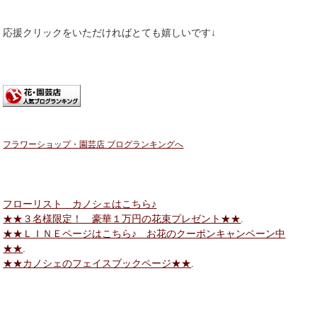
応援クリックをいただければとても嬉しいです↓
フラワーショップ・園芸店 ブログランキングへ
フローリスト カノシェはこちら♪
★★３名様限定！ 豪華１万円の花束プレゼント★★
.
★★ＬＩＮＥページはこちら♪ お花のクーポンキャンペーン中
★★
.
★★カノシェのフェイスブックページ★★
.