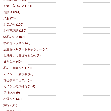
お気に入りの店 (134)
花贈り (241)
洋服 (20)
お店紹介 (105)
お仕事雑記 (185)
鉢花の紹介 (89)
私の花レッスン (46)
店主お休みフォトギャラリー (74)
お見舞いに喜ばれるもの (3)
好きな本 (40)
花の生産者さん (151)
カノシェ 展示会 (49)
花仕事マニュアル (5)
カノシェの気持ち (104)
活け込み (9)
布袋さん (32)
旅行♪ (45)