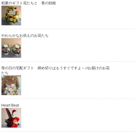
初夏のギフト花たちと 香の効能
やわらかなお供えのお花たち
母の日の宅配ギフト 締め切りはもうすぐですよ～♪/お届けのお花
たち
Heart Beat