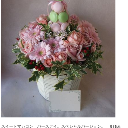
スイートマカロン バースデイ。スペシャルバージョン。 まゆみ