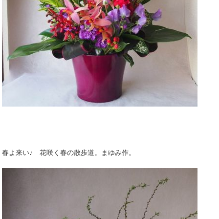
春よ来い♪ 花咲く春の散歩道。まゆみ作。