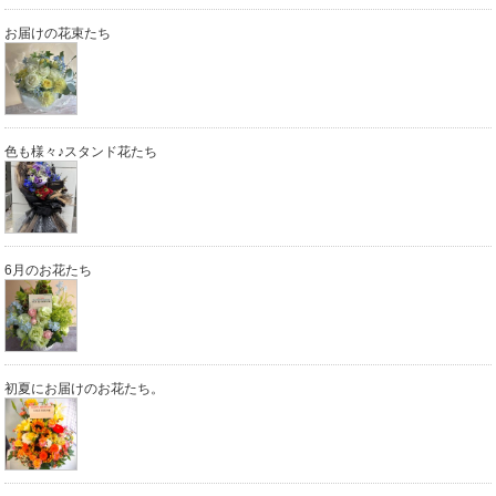
お届けの花束たち
色も様々♪スタンド花たち
6月のお花たち
初夏にお届けのお花たち。