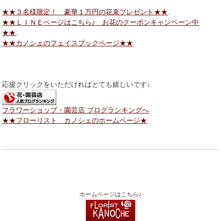
★★３名様限定！ 豪華１万円の花束プレゼント★★
.
★★ＬＩＮＥページはこちら♪ お花のクーポンキャンペーン中
★★
.
★★カノシェのフェイスブックページ★★
.
応援クリックをいただければとても嬉しいです↓
フラワーショップ・園芸店 ブログランキングへ
★★フローリスト カノシェのホームページ★
ホームページはこちら♪