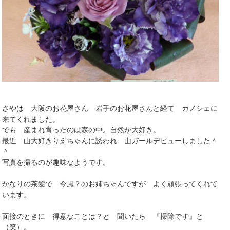
さやは 大阪のお花屋さん 岩手のお花屋さんと経て カノシェに
来てくれました。
でも 産まれ育ったのは森の中。自然が大好き。
最近 山大好きりえちゃんに誘われ 山ガールデビューしました＾
＾
写真を撮るのが趣味なようです。
かなりの茶髪で 今風？のお姉ちゃんですが よく頑張ってくれて
います。
面接のときに 得意なことは？と 聞いたら 『掃除です』と
（笑）。