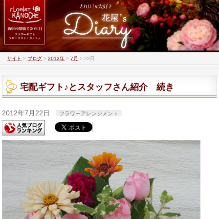
サイト
>
ブログ
>
2012年
>
7月
>
22日
宅配ギフト♪とスタッフさん紹介 続き
2012年7月22日
フラワーアレンジメント