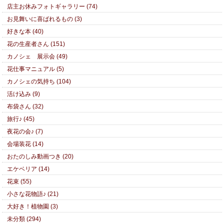
店主お休みフォトギャラリー (74)
お見舞いに喜ばれるもの (3)
好きな本 (40)
花の生産者さん (151)
カノシェ 展示会 (49)
花仕事マニュアル (5)
カノシェの気持ち (104)
活け込み (9)
布袋さん (32)
旅行♪ (45)
夜花の会♪ (7)
会場装花 (14)
おたのしみ動画つき (20)
エケベリア (14)
花束 (55)
小さな花物語♪ (21)
大好き！植物園 (3)
未分類 (294)