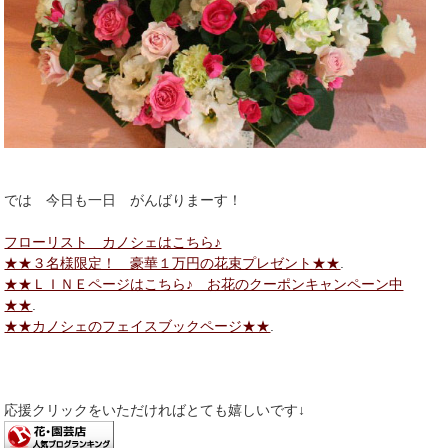
では 今日も一日 がんばりまーす！
フローリスト カノシェはこちら♪
★★３名様限定！ 豪華１万円の花束プレゼント★★
.
★★ＬＩＮＥページはこちら♪ お花のクーポンキャンペーン中
★★
.
★★カノシェのフェイスブックページ★★
.
応援クリックをいただければとても嬉しいです↓