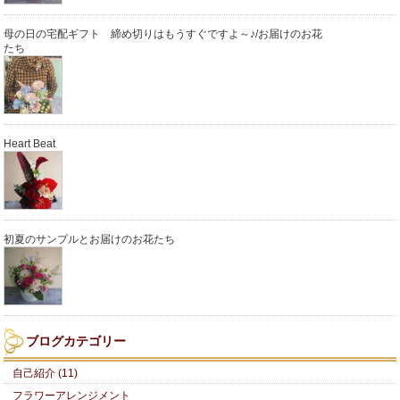
母の日の宅配ギフト 締め切りはもうすぐですよ～♪/お届けのお花
たち
Heart Beat
初夏のサンプルとお届けのお花たち
ブログカテゴリー
自己紹介 (11)
フラワーアレンジメント