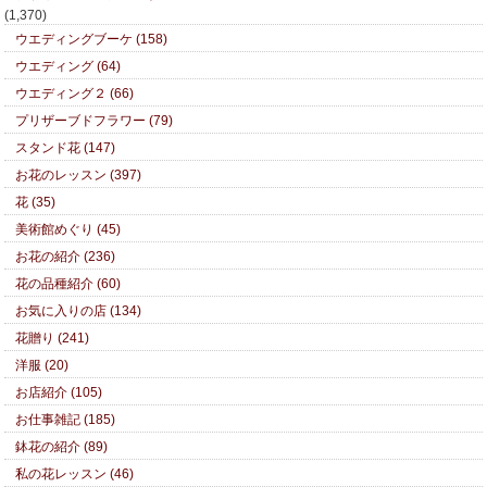
(1,370)
ウエディングブーケ (158)
ウエディング (64)
ウエディング２ (66)
プリザーブドフラワー (79)
スタンド花 (147)
お花のレッスン (397)
花 (35)
美術館めぐり (45)
お花の紹介 (236)
花の品種紹介 (60)
お気に入りの店 (134)
花贈り (241)
洋服 (20)
お店紹介 (105)
お仕事雑記 (185)
鉢花の紹介 (89)
私の花レッスン (46)