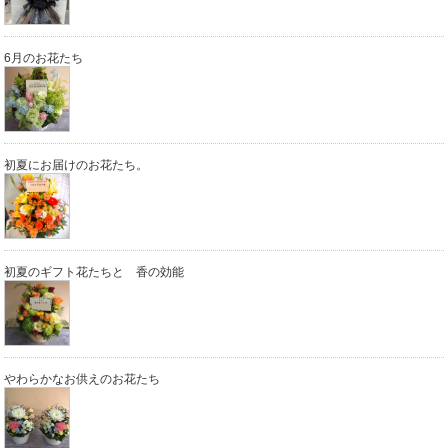
6月のお花たち
初夏にお届けのお花たち。
初夏のギフト花たちと 香の効能
やわらかなお供えのお花たち