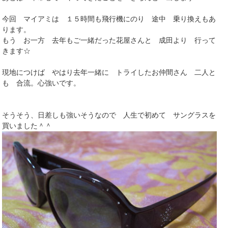
今回 マイアミは １５時間も飛行機にのり 途中 乗り換えもあ
ります。
もう お一方 去年もご一緒だった花屋さんと 成田より 行って
きます☆
現地につけば やはり去年一緒に トライしたお仲間さん 二人と
も 合流。心強いです。
そうそう、日差しも強いそうなので 人生で初めて サングラスを
買いました＾＾