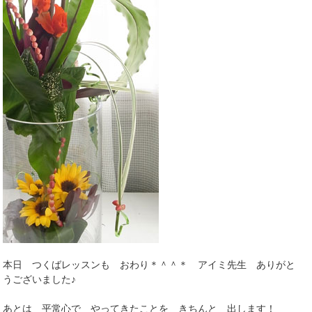
本日 つくばレッスンも おわり＊＾＾＊ アイミ先生 ありがと
うございました♪
あとは 平常心で やってきたことを きちんと 出します！