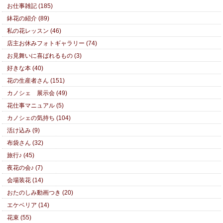
お仕事雑記 (185)
鉢花の紹介 (89)
私の花レッスン (46)
店主お休みフォトギャラリー (74)
お見舞いに喜ばれるもの (3)
好きな本 (40)
花の生産者さん (151)
カノシェ 展示会 (49)
花仕事マニュアル (5)
カノシェの気持ち (104)
活け込み (9)
布袋さん (32)
旅行♪ (45)
夜花の会♪ (7)
会場装花 (14)
おたのしみ動画つき (20)
エケベリア (14)
花束 (55)