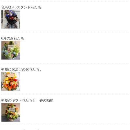
色も様々♪スタンド花たち
6月のお花たち
初夏にお届けのお花たち。
初夏のギフト花たちと 香の効能