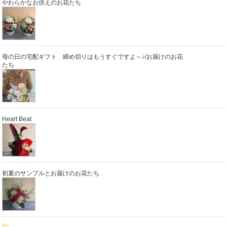
やわらかなお供えのお花たち
母の日の宅配ギフト 締め切りはもうすぐですよ～♪/お届けのお花
たち
Heart Beat
初夏のサンプルとお届けのお花たち