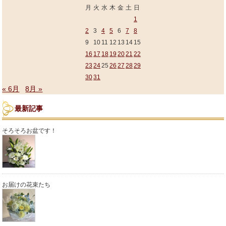
月
火
水
木
金
土
日
1
2
3
4
5
6
7
8
9
10
11
12
13
14
15
16
17
18
19
20
21
22
23
24
25
26
27
28
29
30
31
« 6月
8月 »
最新記事
そろそろお盆です！
お届けの花束たち