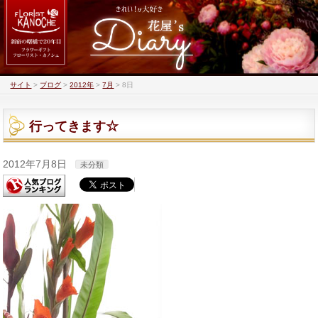
サイト
>
ブログ
>
2012年
>
7月
>
8日
行ってきます☆
2012年7月8日
未分類