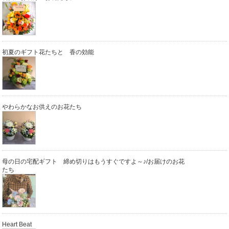
初夏のギフト花たちと 香の効能
やわらかなお供えのお花たち
母の日の宅配ギフト 締め切りはもうすぐですよ～♪/お届けのお花
たち
Heart Beat