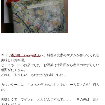
：：：：：：：：：
昨日は
本八幡 kyo-yaさん
へ。料理研究家のマダムが作ってくれる
美味しいお料理。
とっても いいお店でした。お野菜は十和田から産直のめずらしい
種類がたくさん。
どれも やさしい あたたかなお味でした。
カウンターには ちょっと年上のおじさまの 一人客さんが 何人
か。
美味しくて ワインも どんどんすすんで。。。 その先は 言え
ませんが＾＾