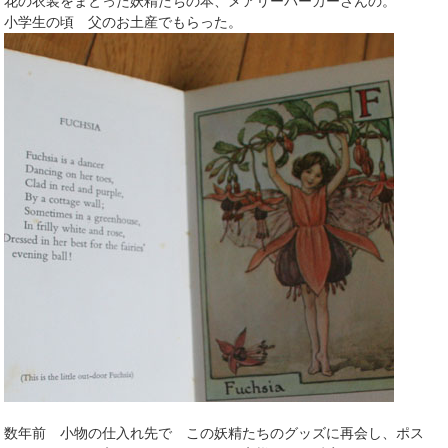
花の衣装をまとった妖精たちの本、メアリーパーカーさんの。
小学生の頃 父のお土産でもらった。
数年前 小物の仕入れ先で この妖精たちのグッズに再会し、ポス