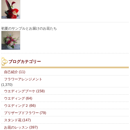
初夏のサンプルとお届けのお花たち
ブログカテゴリー
自己紹介 (11)
フラワーアレンジメント
(1,370)
ウエディングブーケ (158)
ウエディング (64)
ウエディング２ (66)
プリザーブドフラワー (79)
スタンド花 (147)
お花のレッスン (397)