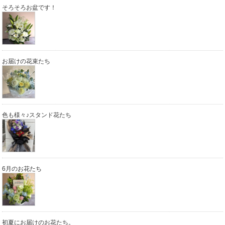
そろそろお盆です！
お届けの花束たち
色も様々♪スタンド花たち
6月のお花たち
初夏にお届けのお花たち。