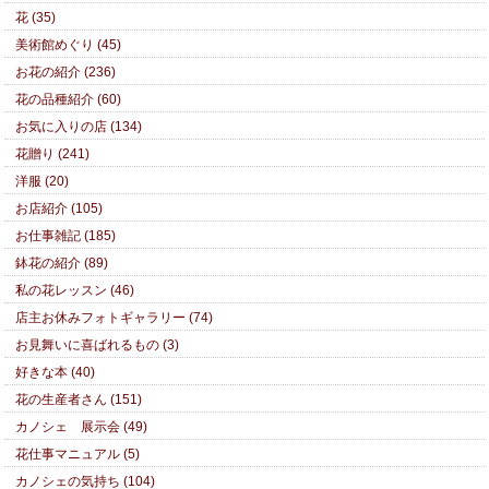
花 (35)
美術館めぐり (45)
お花の紹介 (236)
花の品種紹介 (60)
お気に入りの店 (134)
花贈り (241)
洋服 (20)
お店紹介 (105)
お仕事雑記 (185)
鉢花の紹介 (89)
私の花レッスン (46)
店主お休みフォトギャラリー (74)
お見舞いに喜ばれるもの (3)
好きな本 (40)
花の生産者さん (151)
カノシェ 展示会 (49)
花仕事マニュアル (5)
カノシェの気持ち (104)