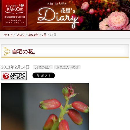
サイト
>
ブログ
>
2011年
>
2月
>
14日
自宅の花。
2011年2月14日
お花の紹介
お気に入りの店