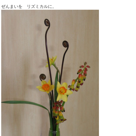
ぜんまいを リズミカルに。