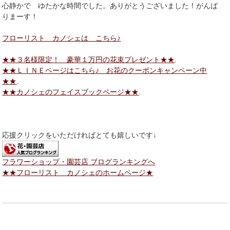
心静かで ゆたかな時間でした。ありがとうございました！がんば
りまーす！
フローリスト カノシェは こちら♪
★★３名様限定！ 豪華１万円の花束プレゼント★★
.
★★ＬＩＮＥページはこちら♪ お花のクーポンキャンペーン中
★★
.
★★カノシェのフェイスブックページ★★
.
応援クリックをいただければとても嬉しいです↓
フラワーショップ・園芸店 ブログランキングへ
★★フローリスト カノシェのホームページ★