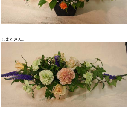
しまださん。