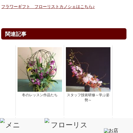
フラワーギフト フローリストカノシェはこちら♪
関連記事
冬のレッスン作品たち
スタッフ技術研修～学ぶ姿
勢～