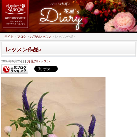
サイト
>
ブログ
>
お花のレッスン
>
レッスン作品♪
レッスン作品♪
2009年6月25日
お花のレッスン