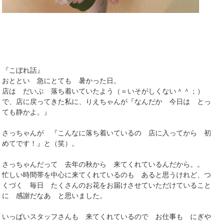
『こぼれ話』
おととい 急にとても 暑かった日。
店は だいぶ 落ち着いていたよう（＝いそがしくない＾＾；）
で、店に戻ってきた私に、りえちゃんが『なんだか 今日は とっ
ても静かよ。』
さっちゃんが 『こんなに落ち着いているの 店に入ってから 初
めてです！』と（笑）。
さっちゃんだって 去年の秋から 来てくれているんだから。。
忙しい時間帯を中心に来てくれているのも あると思うけれど、つ
くづく 毎日 たくさんのお花をお届けさせていただけていること
に 感謝だなあ と思いました。
いっぱいスタッフさんも 来てくれているので お仕事も にぎや