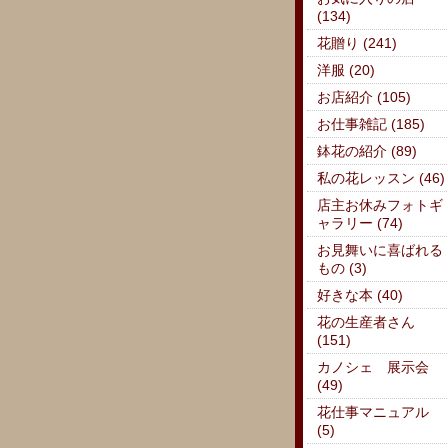
(134)
花贈り (241)
洋服 (20)
お店紹介 (105)
お仕事雑記 (185)
鉢花の紹介 (89)
私の花レッスン (46)
店主お休みフォトギ
ャラリー (74)
お見舞いに喜ばれる
もの (3)
好きな本 (40)
花の生産者さん
(151)
カノシェ 展示会
(49)
花仕事マニュアル
(5)