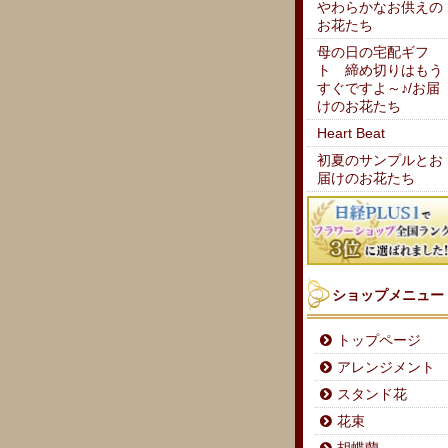
やわらかなお供えの
お花たち
母の日の宅配ギフ
ト 締め切りはもう
すぐですよ～♪/お届
けのお花たち
Heart Beat
初夏のサンプルとお
届けのお花たち
ショップメニュー
トップページ
アレンジメント
スタンド花
花束