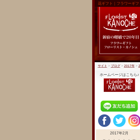
花ギフト｜フラワーギフ
サイト
>
ブログ
>
2017年
>
ホームページはこちら♪
2017年2月