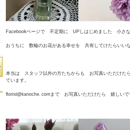
Facebookページで 不定期に UPしはじめました 小
おうちに 数輪のお花がある幸せを 共有してけたらいい
本当は スタッフ以外の方たちからも お写真いただけた
ています。
florist@kanoche. comまで お写真いただけたら 嬉しいで