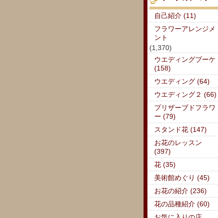
自己紹介 (11)
フラワーアレンジメ
ント
(1,370)
ウエディングブーケ
(158)
ウエディング (64)
ウエディング２ (66)
プリザーブドフラワ
ー (79)
スタンド花 (147)
お花のレッスン
(397)
花 (35)
美術館めぐり (45)
お花の紹介 (236)
花の品種紹介 (60)
お気に入りの店