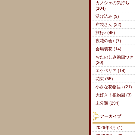
カノシェの気持ち
(104)
活け込み (9)
布袋さん (32)
旅行♪ (45)
夜花の会♪ (7)
会場装花 (14)
おたのしみ動画つき
(20)
エケベリア (14)
花束 (55)
小さな花物語♪ (21)
大好き！植物園 (3)
未分類 (294)
アーカイブ
2026年8月 (1)