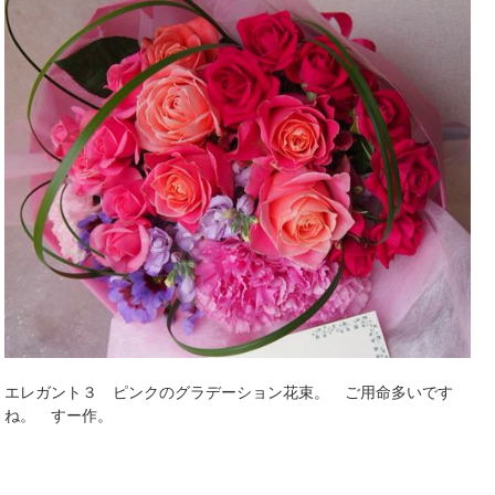
エレガント３ ピンクのグラデーション花束。 ご用命多いです
ね。 すー作。