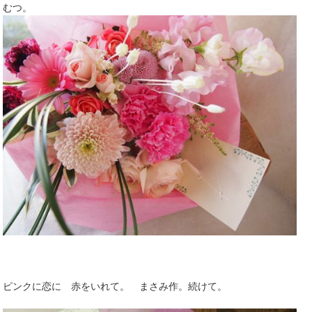
むつ。
ピンクに恋に 赤をいれて。 まさみ作。続けて。