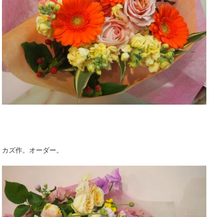
カズ作。オーダー。