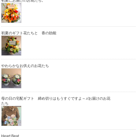
初夏にお届けのお花たち。
初夏のギフト花たちと 香の効能
やわらかなお供えのお花たち
母の日の宅配ギフト 締め切りはもうすぐですよ～♪/お届けのお花
たち
Heart Beat