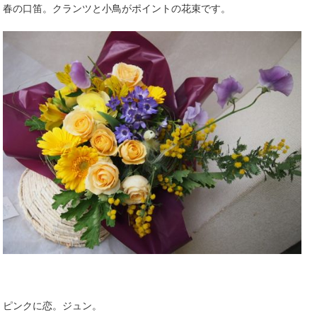
春の口笛。クランツと小鳥がポイントの花束です。
ピンクに恋。ジュン。