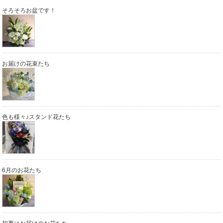
そろそろお盆です！
お届けの花束たち
色も様々♪スタンド花たち
6月のお花たち