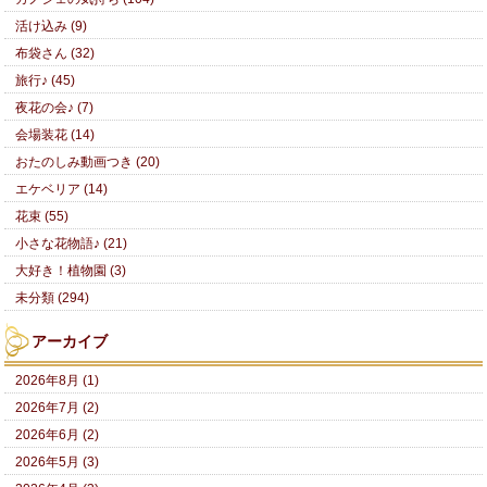
活け込み (9)
布袋さん (32)
旅行♪ (45)
夜花の会♪ (7)
会場装花 (14)
おたのしみ動画つき (20)
エケベリア (14)
花束 (55)
小さな花物語♪ (21)
大好き！植物園 (3)
未分類 (294)
アーカイブ
2026年8月 (1)
2026年7月 (2)
2026年6月 (2)
2026年5月 (3)