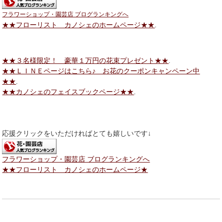
フラワーショップ・園芸店 ブログランキングへ
★★フローリスト カノシェのホームページ★★
.
★★３名様限定！ 豪華１万円の花束プレゼント★★
.
★★ＬＩＮＥページはこちら♪ お花のクーポンキャンペーン中
★★
.
★★カノシェのフェイスブックページ★★
.
応援クリックをいただければとても嬉しいです↓
フラワーショップ・園芸店 ブログランキングへ
★★フローリスト カノシェのホームページ★