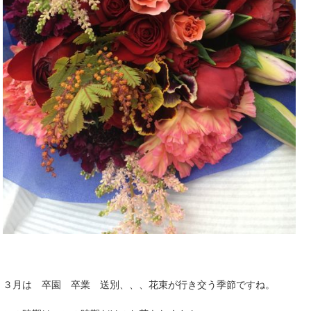
３月は 卒園 卒業 送別、、、花束が行き交う季節ですね。