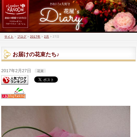
サイト
>
ブログ
>
2017年
>
2月
>
27日
お届けの花束たち♪
2017年2月27日
花束