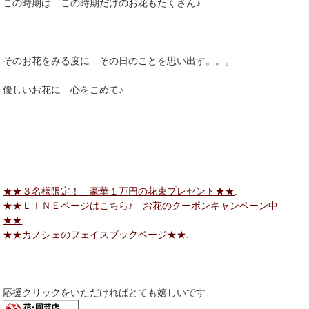
この時期は この時期だけのお花もたくさん♪
そのお花をみる度に その日のことを思い出す。。。
優しいお花に 心をこめて♪
★★３名様限定！ 豪華１万円の花束プレゼント★★
.
★★ＬＩＮＥページはこちら♪ お花のクーポンキャンペーン中
★★
.
★★カノシェのフェイスブックページ★★
.
応援クリックをいただければとても嬉しいです↓