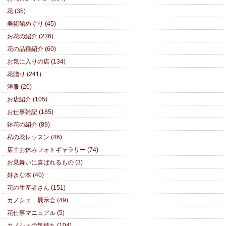
花 (35)
美術館めぐり (45)
お花の紹介 (236)
花の品種紹介 (60)
お気に入りの店 (134)
花贈り (241)
洋服 (20)
お店紹介 (105)
お仕事雑記 (185)
鉢花の紹介 (89)
私の花レッスン (46)
店主お休みフォトギャラリー (74)
お見舞いに喜ばれるもの (3)
好きな本 (40)
花の生産者さん (151)
カノシェ 展示会 (49)
花仕事マニュアル (5)
カノシェの気持ち (104)