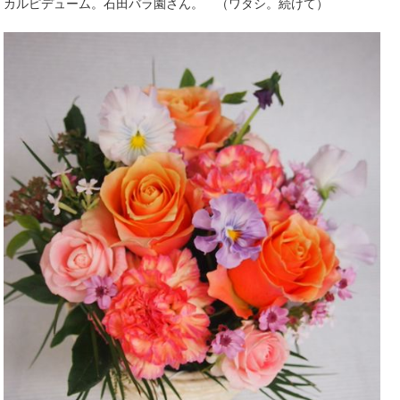
カルピデューム。石田バラ園さん。 （ワタシ。続けて）