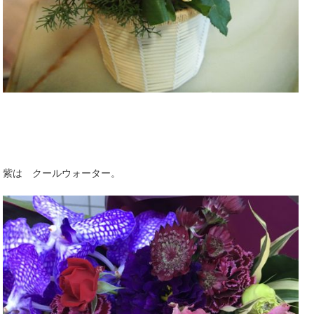
紫は クールウォーター。