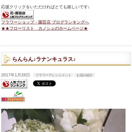
応援クリックをいただければとても嬉しいです↓
フラワーショップ・園芸店 ブログランキングへ
★★フローリスト カノシェのホームページ★
らんらん♪ラナンキュラス♪
2017年1月28日
フラワーアレンジメント
お花の紹介