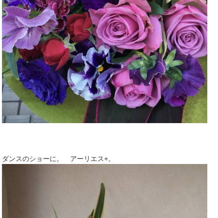
ダンスのショーに。 アーリエス+。