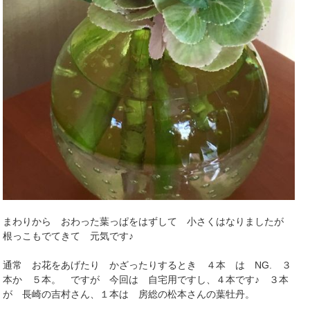
まわりから おわった葉っぱをはずして 小さくはなりましたが
根っこもでてきて 元気です♪
通常 お花をあげたり かざったりするとき ４本 は NG. ３
本か ５本。 ですが 今回は 自宅用ですし、４本です♪ ３本
が 長崎の吉村さん、１本は 房総の松本さんの葉牡丹。