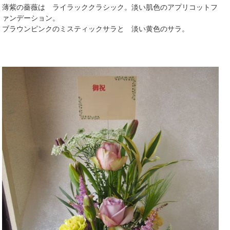
薄紫の薔薇は ライラッククラシック。淡い肌色のアプリコットフ
ァンデーション。
ブラウンピンクのミスティックサラと 淡い黄色のサラ。