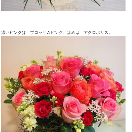
濃いピンクは ブロッサムピンク。淡めは アクロポリス。