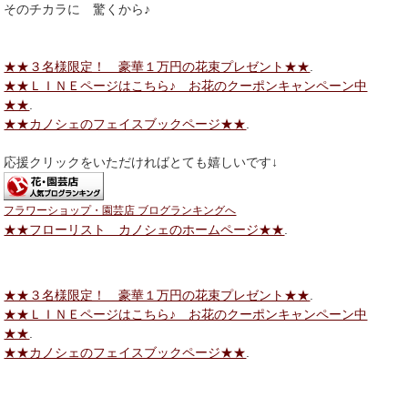
そのチカラに 驚くから♪
★★３名様限定！ 豪華１万円の花束プレゼント★★
.
★★ＬＩＮＥページはこちら♪ お花のクーポンキャンペーン中
★★
.
★★カノシェのフェイスブックページ★★
.
応援クリックをいただければとても嬉しいです↓
フラワーショップ・園芸店 ブログランキングへ
★★フローリスト カノシェのホームページ★★
.
★★３名様限定！ 豪華１万円の花束プレゼント★★
.
★★ＬＩＮＥページはこちら♪ お花のクーポンキャンペーン中
★★
.
★★カノシェのフェイスブックページ★★
.