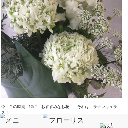
今 この時期 特に おすすめなお花、、それは ラナンキュラ
ス！