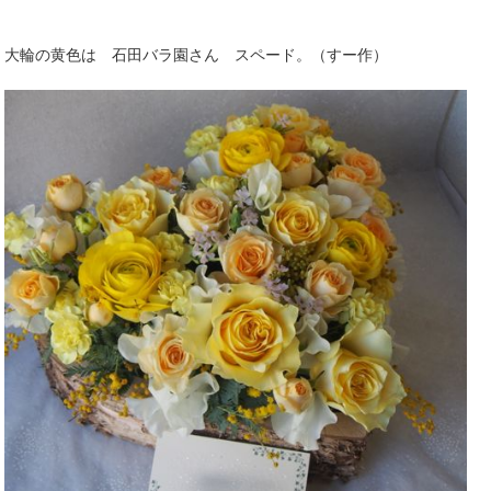
大輪の黄色は 石田バラ園さん スペード。（すー作）