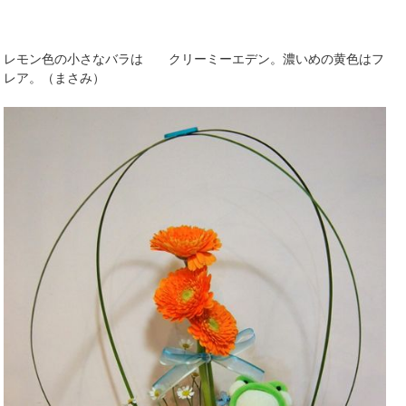
レモン色の小さなバラは クリーミーエデン。濃いめの黄色はフ
レア。（まさみ）