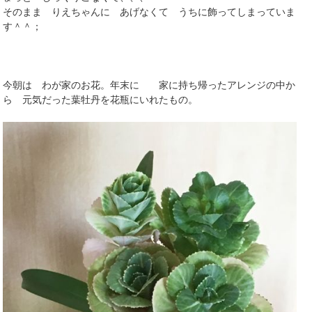
そのまま りえちゃんに あげなくて うちに飾ってしまっていま
す＾＾；
今朝は わが家のお花。年末に 家に持ち帰ったアレンジの中か
ら 元気だった葉牡丹を花瓶にいれたもの。