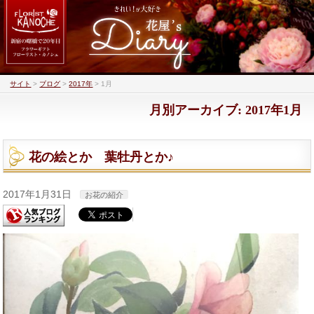
サイト
>
ブログ
>
2017年
>
1月
月別アーカイブ: 2017年1月
花の絵とか 葉牡丹とか♪
2017年1月31日
お花の紹介