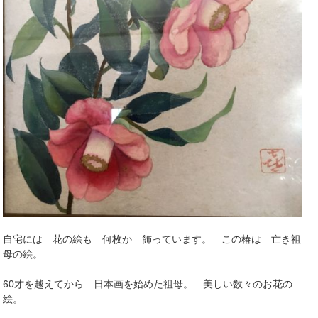
自宅には 花の絵も 何枚か 飾っています。 この椿は 亡き祖
母の絵。
60才を越えてから 日本画を始めた祖母。 美しい数々のお花の
絵。