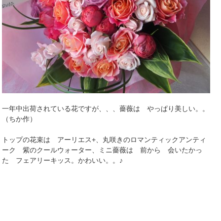
一年中出荷されている花ですが、、、薔薇は やっぱり美しい。。
（ちか作）
トップの花束は アーリエス+、丸咲きのロマンティックアンティ
ーク 紫のクールウォーター、ミニ薔薇は 前から 会いたかっ
た フェアリーキッス。かわいい。。♪