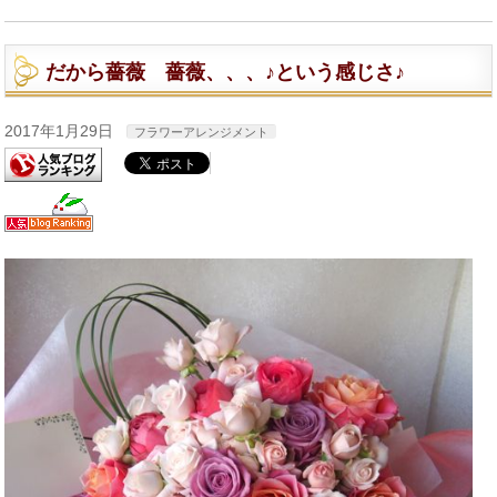
だから薔薇 薔薇、、、♪という感じさ♪
2017年1月29日
フラワーアレンジメント