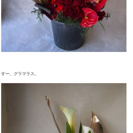
すー。グラマラス。