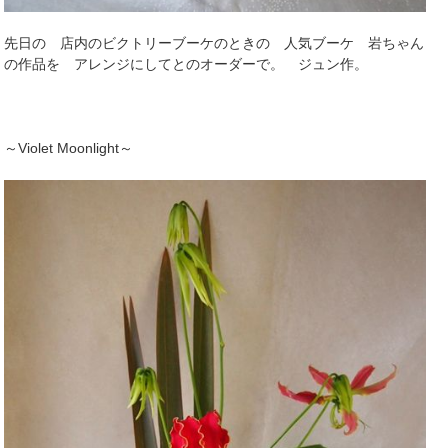
先日の 店内のビクトリーブーケのときの 人気ブーケ 岩ちゃん
の作品を アレンジにしてとのオーダーで。 ジュン作。
～Violet Moonlight～