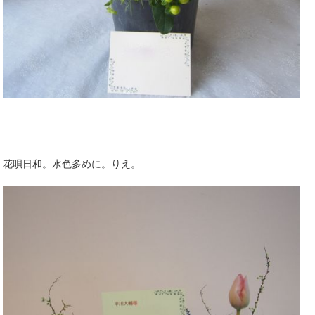
花唄日和。水色多めに。りえ。