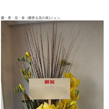
蘭・香・花・泉（蘭香る花の泉)ジュン。