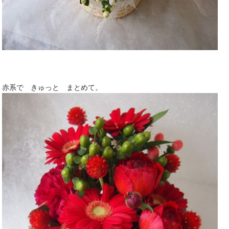
赤系で きゅっと まとめて。