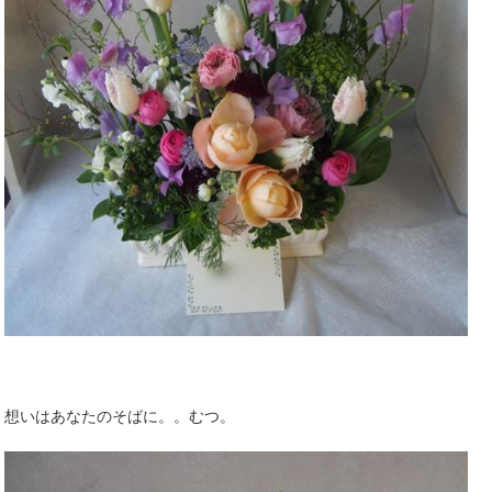
想いはあなたのそばに。。むつ。