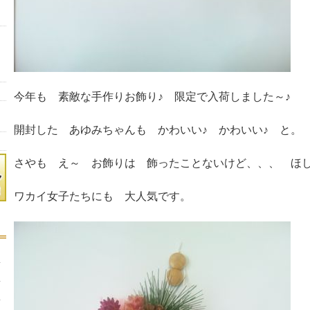
今年も 素敵な手作りお飾り♪ 限定で入荷しました～♪
開封した あゆみちゃんも かわいい♪ かわいい♪ と。
さやも え～ お飾りは 飾ったことないけど、、、 ほし
ワカイ女子たちにも 大人気です。