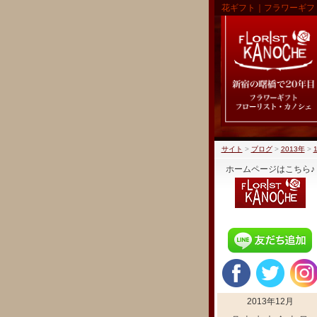
花ギフト｜フラワーギフ
サイト
>
ブログ
>
2013年
>
ホームページはこちら♪
2013年12月