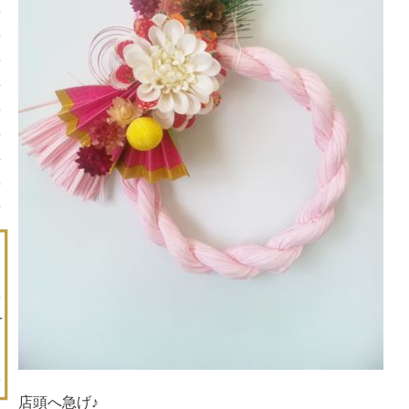
店頭へ急げ♪