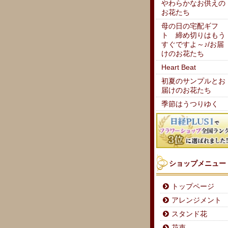
やわらかなお供えの
お花たち
母の日の宅配ギフ
ト 締め切りはもう
すぐですよ～♪/お届
けのお花たち
Heart Beat
初夏のサンプルとお
届けのお花たち
季節はうつりゆく
ショップメニュー
トップページ
アレンジメント
スタンド花
花束