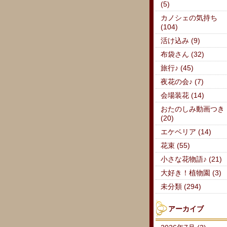
(5)
カノシェの気持ち
(104)
活け込み (9)
布袋さん (32)
旅行♪ (45)
夜花の会♪ (7)
会場装花 (14)
おたのしみ動画つき
(20)
エケベリア (14)
花束 (55)
小さな花物語♪ (21)
大好き！植物園 (3)
未分類 (294)
アーカイブ