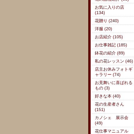
お気に入りの店
(134)
花贈り (240)
洋服 (20)
お店紹介 (105)
お仕事雑記 (185)
鉢花の紹介 (89)
私の花レッスン (46)
店主お休みフォトギ
ャラリー (74)
お見舞いに喜ばれる
もの (3)
好きな本 (40)
花の生産者さん
(151)
カノシェ 展示会
(49)
花仕事マニュアル