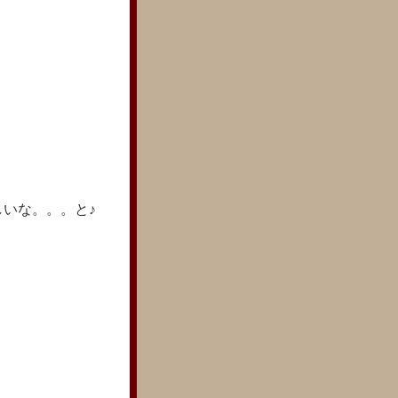
いな。。。と♪