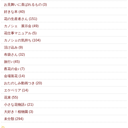
お見舞いに喜ばれるもの (3)
好きな本 (40)
花の生産者さん (151)
カノシェ 展示会 (49)
花仕事マニュアル (5)
カノシェの気持ち (104)
活け込み (9)
布袋さん (32)
旅行♪ (45)
夜花の会♪ (7)
会場装花 (14)
おたのしみ動画つき (20)
エケベリア (14)
花束 (55)
小さな花物語♪ (21)
大好き！植物園 (3)
未分類 (294)