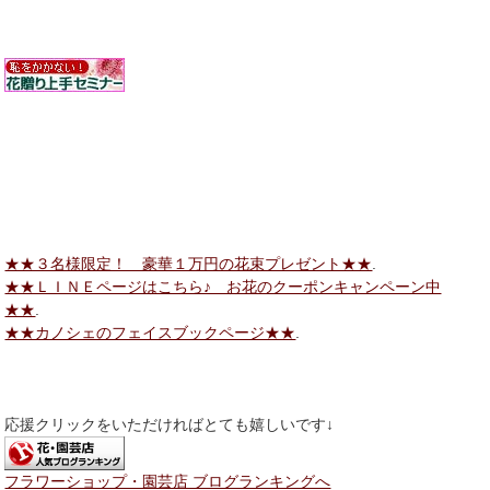
★★３名様限定！ 豪華１万円の花束プレゼント★★
.
★★ＬＩＮＥページはこちら♪ お花のクーポンキャンペーン中
★★
.
★★カノシェのフェイスブックページ★★
.
応援クリックをいただければとても嬉しいです↓
フラワーショップ・園芸店 ブログランキングへ