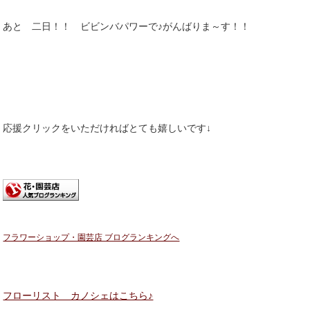
あと 二日！！ ビビンバパワーで♪がんばりま～す！！
応援クリックをいただければとても嬉しいです↓
フラワーショップ・園芸店 ブログランキングへ
フローリスト カノシェはこちら♪