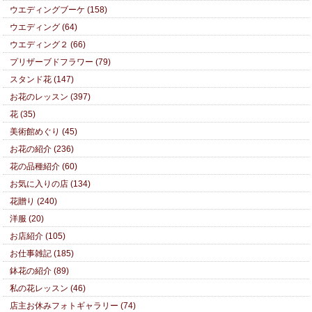
ウエディングブーケ (158)
ウエディング (64)
ウエディング２ (66)
プリザーブドフラワー (79)
スタンド花 (147)
お花のレッスン (397)
花 (35)
美術館めぐり (45)
お花の紹介 (236)
花の品種紹介 (60)
お気に入りの店 (134)
花贈り (240)
洋服 (20)
お店紹介 (105)
お仕事雑記 (185)
鉢花の紹介 (89)
私の花レッスン (46)
店主お休みフォトギャラリー (74)