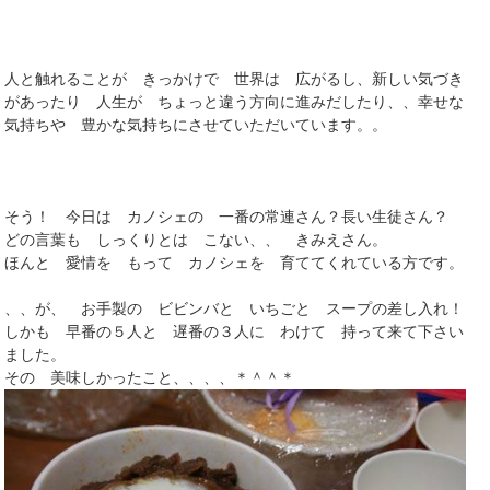
人と触れることが きっかけで 世界は 広がるし、新しい気づき
があったり 人生が ちょっと違う方向に進みだしたり、、幸せな
気持ちや 豊かな気持ちにさせていただいています。。
そう！ 今日は カノシェの 一番の常連さん？長い生徒さん？
どの言葉も しっくりとは こない、、 きみえさん。
ほんと 愛情を もって カノシェを 育ててくれている方です。
、、が、 お手製の ビビンバと いちごと スープの差し入れ！
しかも 早番の５人と 遅番の３人に わけて 持って来て下さい
ました。
その 美味しかったこと、、、、＊＾＾＊