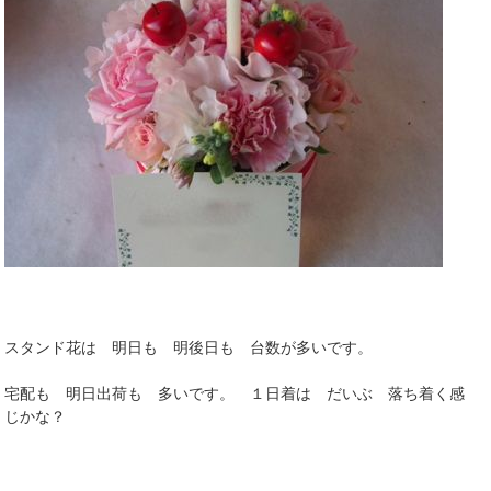
スタンド花は 明日も 明後日も 台数が多いです。
宅配も 明日出荷も 多いです。 １日着は だいぶ 落ち着く感
じかな？