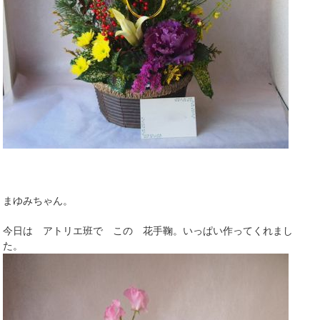
まゆみちゃん。
今日は アトリエ班で この 花手鞠。いっぱい作ってくれまし
た。