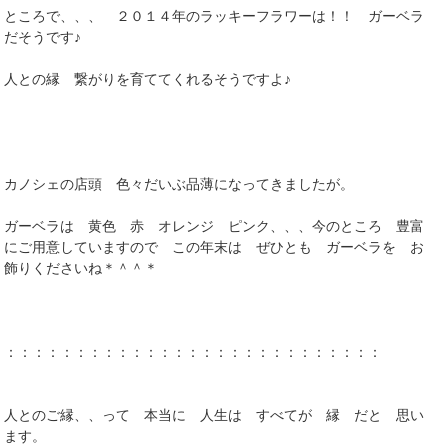
ところで、、、 ２０１４年のラッキーフラワーは！！ ガーベラ
だそうです♪
人との縁 繋がりを育ててくれるそうですよ♪
カノシェの店頭 色々だいぶ品薄になってきましたが。
ガーベラは 黄色 赤 オレンジ ピンク、、、今のところ 豊富
にご用意していますので この年末は ぜひとも ガーベラを お
飾りくださいね＊＾＾＊
：：：：：：：：：：：：：：：：：：：：：：：：：：：
人とのご縁、、って 本当に 人生は すべてが 縁 だと 思い
ます。