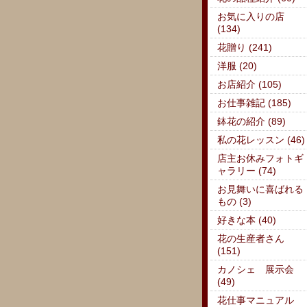
お気に入りの店
(134)
花贈り (241)
洋服 (20)
お店紹介 (105)
お仕事雑記 (185)
鉢花の紹介 (89)
私の花レッスン (46)
店主お休みフォトギ
ャラリー (74)
お見舞いに喜ばれる
もの (3)
好きな本 (40)
花の生産者さん
(151)
カノシェ 展示会
(49)
花仕事マニュアル