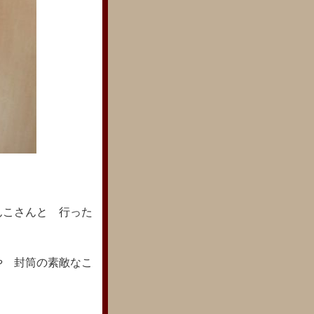
んこさんと 行った
や 封筒の素敵なこ