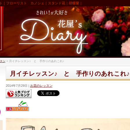
ト｜フローリスト カノシェ｜スタンド花｜胡蝶蘭｜
スン
>
月イチレッスン♪ と 手作りのあれこれ♪
月イチレッスン♪ と 手作りのあれこれ♪
2014年7月29日
お花のレッスン