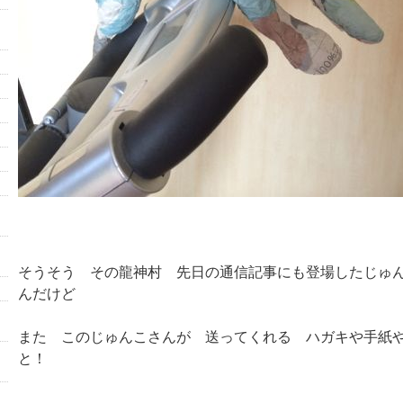
そうそう その龍神村 先日の通信記事にも登場したじゅ
んだけど
また このじゅんこさんが 送ってくれる ハガキや手紙
と！