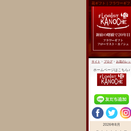
花ギフト｜フラワーギフ
サイト
>
ブログ
>
お花のレッ
ホームページはこちら♪
2026年8月