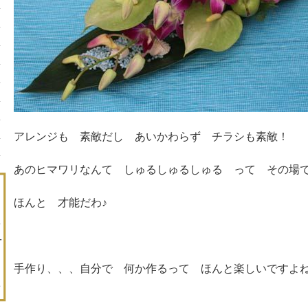
アレンジも 素敵だし あいかわらず チラシも素敵！
あのヒマワリなんて しゅるしゅるしゅる って その場
ほんと 才能だわ♪
手作り、、、自分で 何か作るって ほんと楽しいですよ