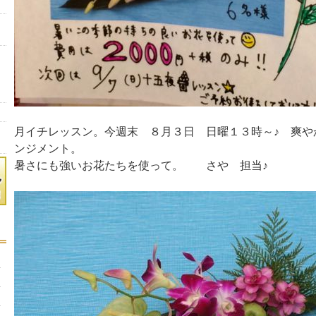
月イチレッスン。今週末 ８月３日 日曜１３時～♪ 爽や
ンジメント。
暑さにも強いお花たちを使って。 さや 担当♪