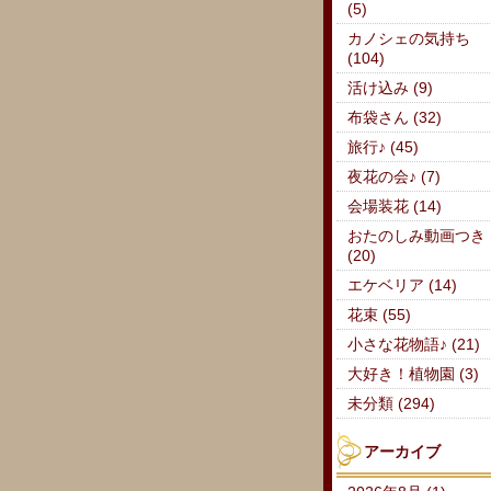
(5)
カノシェの気持ち
(104)
活け込み (9)
布袋さん (32)
旅行♪ (45)
夜花の会♪ (7)
会場装花 (14)
おたのしみ動画つき
(20)
エケベリア (14)
花束 (55)
小さな花物語♪ (21)
大好き！植物園 (3)
未分類 (294)
アーカイブ