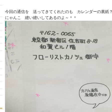
今回の通信を 送ってきてくれたのも カレンダーの裏紙
にゃんこ 縫い縫いしてあるのよ～＾＾