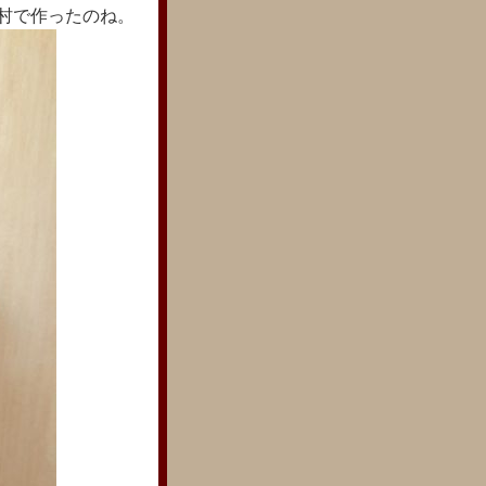
村で作ったのね。