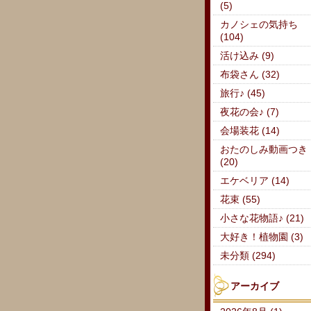
(5)
カノシェの気持ち
(104)
活け込み (9)
布袋さん (32)
旅行♪ (45)
夜花の会♪ (7)
会場装花 (14)
おたのしみ動画つき
(20)
エケベリア (14)
花束 (55)
小さな花物語♪ (21)
大好き！植物園 (3)
未分類 (294)
アーカイブ