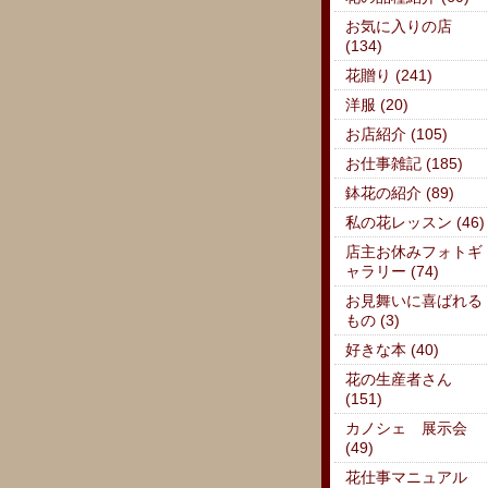
お気に入りの店
(134)
花贈り (241)
洋服 (20)
お店紹介 (105)
お仕事雑記 (185)
鉢花の紹介 (89)
私の花レッスン (46)
店主お休みフォトギ
ャラリー (74)
お見舞いに喜ばれる
もの (3)
好きな本 (40)
花の生産者さん
(151)
カノシェ 展示会
(49)
花仕事マニュアル