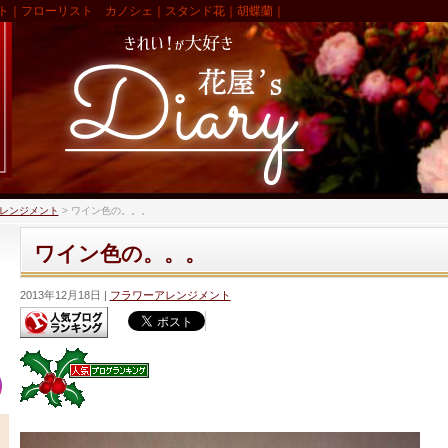
ト｜フローリスト カノシェ｜スタンド花｜胡蝶蘭｜
レンジメント
>
ワイン色の。。。
ワイン色の。。。
2013年12月18日
フラワーアレンジメント