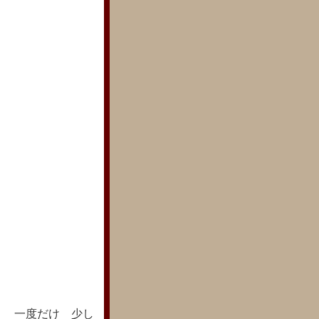
、 一度だけ 少し