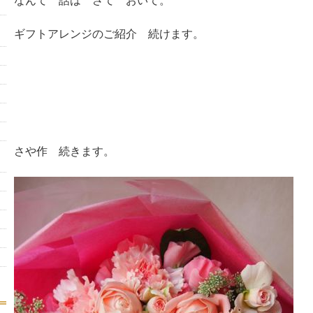
なんて 話は さて おいて。
ギフトアレンジのご紹介 続けます。
さや作 続きます。