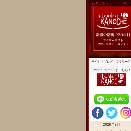
花ギフト｜フラワーギフ
サイト
>
ブログ
>
フラワーア
ホームページはこちら♪
2026年8月