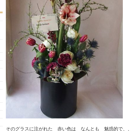
そのグラスに注がれた 赤い色は なんとも 魅惑的で、