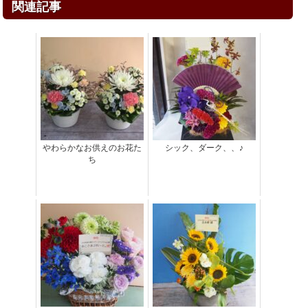
関連記事
やわらかなお供えのお花た
シック、ダーク、、♪
ち