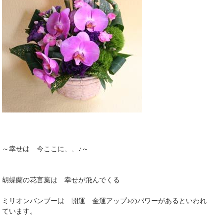
～幸せは 今ここに、、♪～
胡蝶蘭の花言葉は 幸せが飛んでくる
ミリオンバンブーは 開運 金運アップ♪のパワーがあるといわれ
ています。