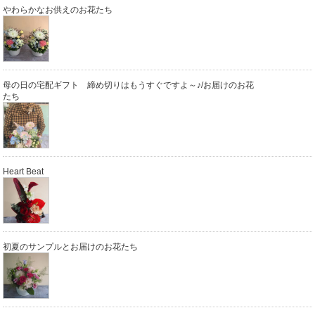
やわらかなお供えのお花たち
母の日の宅配ギフト 締め切りはもうすぐですよ～♪/お届けのお花
たち
Heart Beat
初夏のサンプルとお届けのお花たち