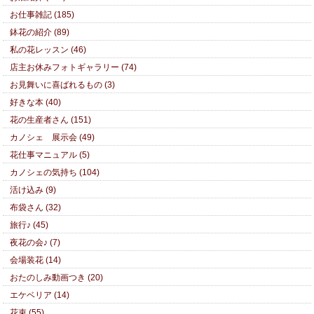
お仕事雑記 (185)
鉢花の紹介 (89)
私の花レッスン (46)
店主お休みフォトギャラリー (74)
お見舞いに喜ばれるもの (3)
好きな本 (40)
花の生産者さん (151)
カノシェ 展示会 (49)
花仕事マニュアル (5)
カノシェの気持ち (104)
活け込み (9)
布袋さん (32)
旅行♪ (45)
夜花の会♪ (7)
会場装花 (14)
おたのしみ動画つき (20)
エケベリア (14)
花束 (55)