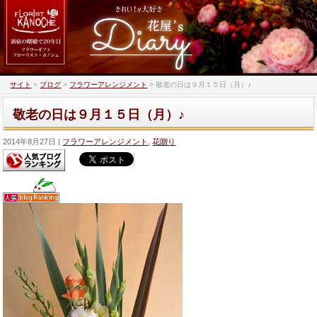
サイト
>
ブログ
>
フラワーアレンジメント
>
敬老の日は９月１５日（月）♪
敬老の日は９月１５日（月）♪
2014年8月27日
フラワーアレンジメント
,
花贈り