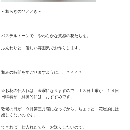
～和らぎのひととき～
パステルトーンで やわらかな質感の花たちを。
ふんわりと 優しい雰囲気でお作りします。
和みの時間をすごせますように、、＊＾＾＊
☆お花の仕入れは 金曜になりますので １３日土曜か １４日
日曜着が 鮮度的には おすすめです。
敬老の日が ９月第三月曜になってから、ちょっと 花屋的には
嬉しくないのです。
できれば 仕入れたてを お送りしたいので。