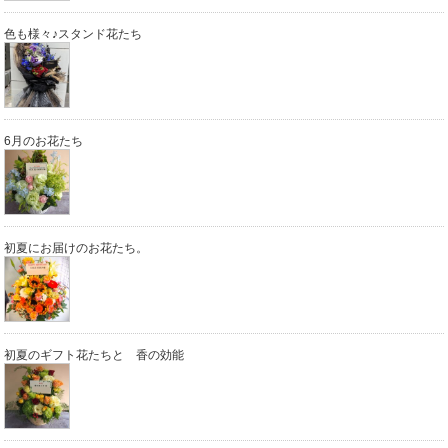
色も様々♪スタンド花たち
6月のお花たち
初夏にお届けのお花たち。
初夏のギフト花たちと 香の効能