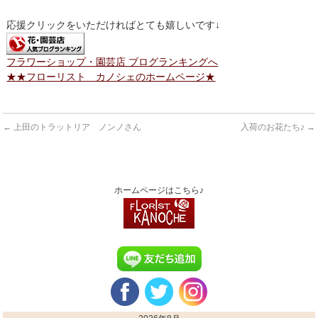
応援クリックをいただければとても嬉しいです↓
フラワーショップ・園芸店 ブログランキングへ
★★フローリスト カノシェのホームページ★
←
上田のトラットリア ノンノさん
入荷のお花たち♪
→
ホームページはこちら♪