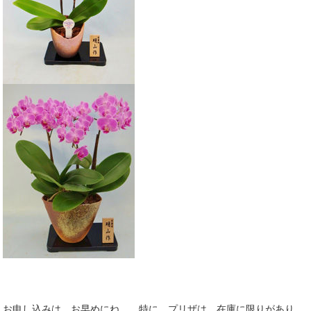
お申し込みは お早めにね。 特に プリザは 在庫に限りがあり