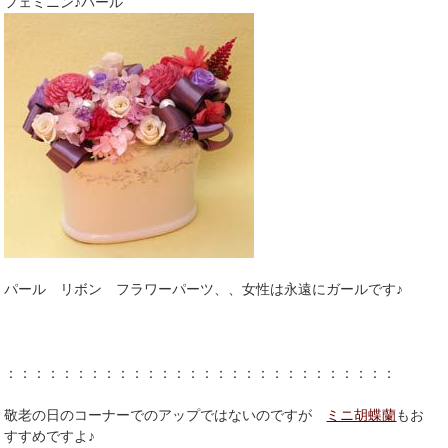
フェミニン♪パール
パール リボン フラワーパーツ、、女性は永遠にガールです♪
：：：：：：：：：：：：：：：：：：：：：：：：：：：：
敬老の日のコーナーでのアップではないのですが
ミニ胡蝶蘭
もお
すすめですよ♪