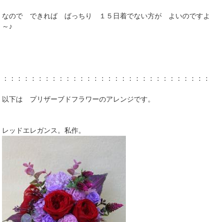
なので できれば ばっちり １５日着でない方が よいのですよ
～♪
：：：：：：：：：：：：：：：：：：：：：：：：：：：：：：：
以下は プリザーブドフラワーのアレンジです。
レッドエレガンス。私作。