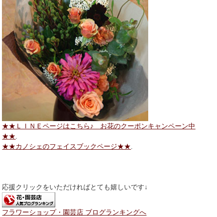
★★ＬＩＮＥページはこちら♪ お花のクーポンキャンペーン中
★★
.
★★カノシェのフェイスブックページ★★
.
応援クリックをいただければとても嬉しいです↓
フラワーショップ・園芸店 ブログランキングへ