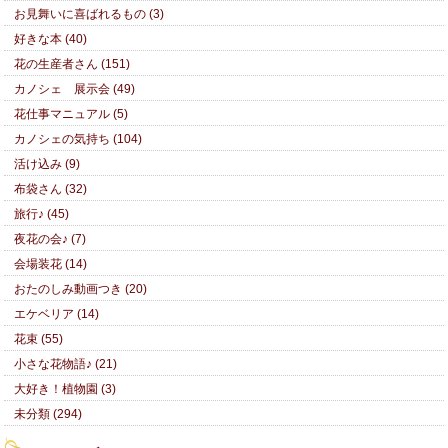
お見舞いに喜ばれるもの (3)
好きな本 (40)
花の生産者さん (151)
カノシェ 展示会 (49)
花仕事マニュアル (5)
カノシェの気持ち (104)
活け込み (9)
布袋さん (32)
旅行♪ (45)
夜花の会♪ (7)
会場装花 (14)
おたのしみ動画つき (20)
エケベリア (14)
花束 (55)
小さな花物語♪ (21)
大好き！植物園 (3)
未分類 (294)