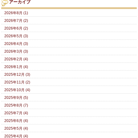
アーカイブ
2026年8月 (1)
2026年7月 (2)
2026年6月 (2)
2026年5月 (3)
2026年4月 (3)
2026年3月 (3)
2026年2月 (4)
2026年1月 (4)
2025年12月 (3)
2025年11月 (2)
2025年10月 (4)
2025年9月 (5)
2025年8月 (7)
2025年7月 (4)
2025年6月 (4)
2025年5月 (4)
2025年4月 (4)