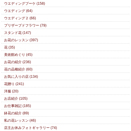
ウエディングブーケ (158)
ウエディング (64)
ウエディング２ (66)
プリザーブドフラワー (79)
スタンド花 (147)
お花のレッスン (397)
花 (35)
美術館めぐり (45)
お花の紹介 (236)
花の品種紹介 (60)
お気に入りの店 (134)
花贈り (241)
洋服 (20)
お店紹介 (105)
お仕事雑記 (185)
鉢花の紹介 (89)
私の花レッスン (46)
店主お休みフォトギャラリー (74)