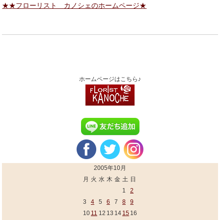
★★フローリスト カノシェのホームページ★
ホームページはこちら♪
2005年10月
月
火
水
木
金
土
日
1
2
3
4
5
6
7
8
9
10
11
12
13
14
15
16