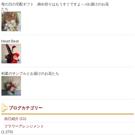
母の日の宅配ギフト 締め切りはもうすぐですよ～♪/お届けのお花
たち
Heart Beat
初夏のサンプルとお届けのお花たち
ブログカテゴリー
自己紹介 (11)
フラワーアレンジメント
(1,370)