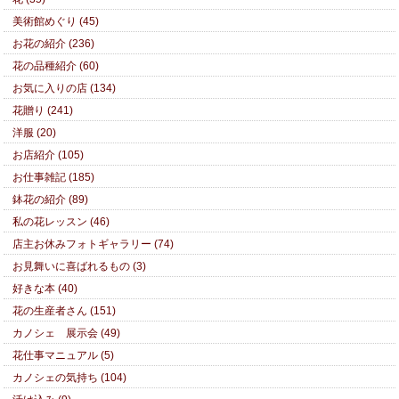
美術館めぐり (45)
お花の紹介 (236)
花の品種紹介 (60)
お気に入りの店 (134)
花贈り (241)
洋服 (20)
お店紹介 (105)
お仕事雑記 (185)
鉢花の紹介 (89)
私の花レッスン (46)
店主お休みフォトギャラリー (74)
お見舞いに喜ばれるもの (3)
好きな本 (40)
花の生産者さん (151)
カノシェ 展示会 (49)
花仕事マニュアル (5)
カノシェの気持ち (104)