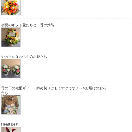
初夏のギフト花たちと 香の効能
やわらかなお供えのお花たち
母の日の宅配ギフト 締め切りはもうすぐですよ～♪/お届けのお花
たち
Heart Beat