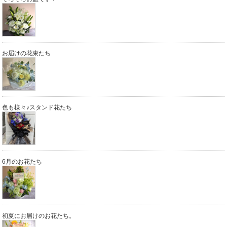
お届けの花束たち
色も様々♪スタンド花たち
6月のお花たち
初夏にお届けのお花たち。