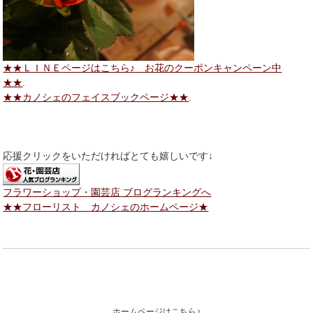
★★ＬＩＮＥページはこちら♪ お花のクーポンキャンペーン中
★★
.
★★カノシェのフェイスブックページ★★
.
応援クリックをいただければとても嬉しいです↓
フラワーショップ・園芸店 ブログランキングへ
★★フローリスト カノシェのホームページ★
ホームページはこちら♪