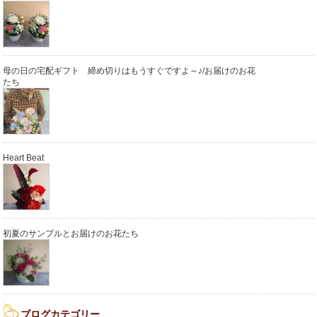
母の日の宅配ギフト 締め切りはもうすぐですよ～♪/お届けのお花
たち
Heart Beat
初夏のサンプルとお届けのお花たち
ブログカテゴリー