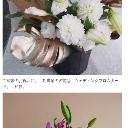
ご結婚のお祝いに。 胡蝶蘭の名前は ウェディングプロムナー
ド。 私作。