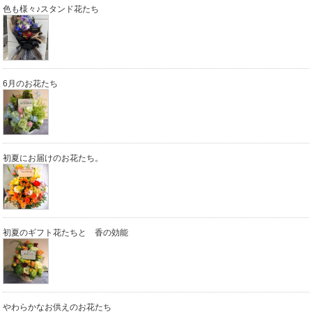
色も様々♪スタンド花たち
6月のお花たち
初夏にお届けのお花たち。
初夏のギフト花たちと 香の効能
やわらかなお供えのお花たち