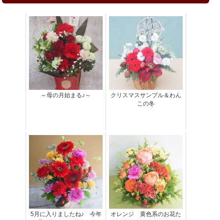
～母の月始まる♪～
クリスマスサンプル＆わん
この冬
5月に入りましたね♪ 今年
オレンジ 黄色系のお花た