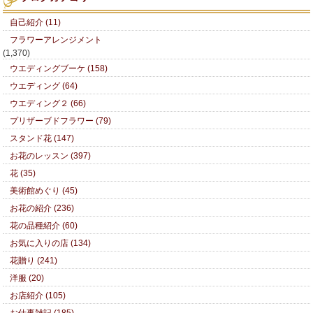
自己紹介 (11)
フラワーアレンジメント
(1,370)
ウエディングブーケ (158)
ウエディング (64)
ウエディング２ (66)
プリザーブドフラワー (79)
スタンド花 (147)
お花のレッスン (397)
花 (35)
美術館めぐり (45)
お花の紹介 (236)
花の品種紹介 (60)
お気に入りの店 (134)
花贈り (241)
洋服 (20)
お店紹介 (105)