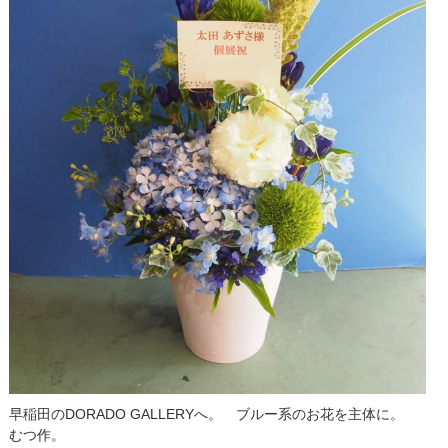
早稲田のDORADO GALLERYへ。 ブルー系のお花を主体に。
むつ作。