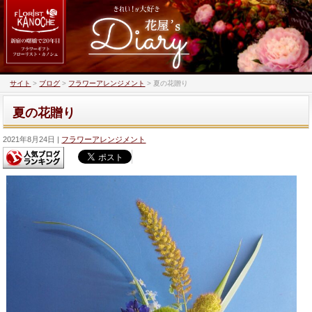
サイト
>
ブログ
>
フラワーアレンジメント
>
夏の花贈り
夏の花贈り
2021年8月24日
フラワーアレンジメント