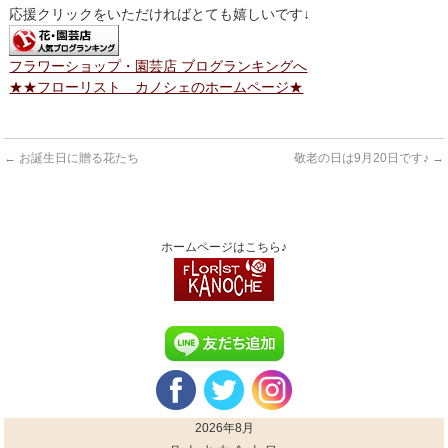
応援クリックをいただければとても嬉しいです↓
フラワーショップ・園芸店 ブログランキングへ
★★フローリスト カノシェのホームページ★
←
お誕生日に贈る花たち
敬老の日は9月20日です♪
→
ホームページはこちら♪
2026年8月