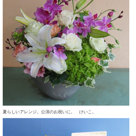
夏らしいアレンジ。公演のお祝いに。 けいこ。